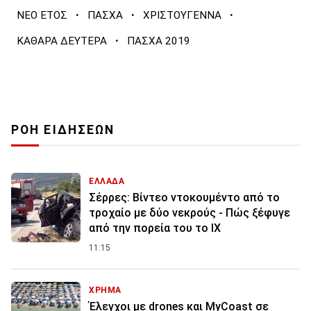
·
·
·
ΝΕΟ ΕΤΟΣ
ΠΑΣΧΑ
ΧΡΙΣΤΟΥΓΕΝΝΑ
·
ΚΑΘΑΡΑ ΔΕΥΤΕΡΑ
ΠΑΣΧΑ 2019
ΡΟΗ ΕΙΔΗΣΕΩΝ
ΕΛΛΑΔΑ
Σέρρες: Βίντεο ντοκουμέντο από το
τροχαίο με δύο νεκρούς - Πώς ξέφυγε
από την πορεία του το ΙΧ
11:15
ΧΡΗΜΑ
Έλεγχοι με drones και MyCoast σε