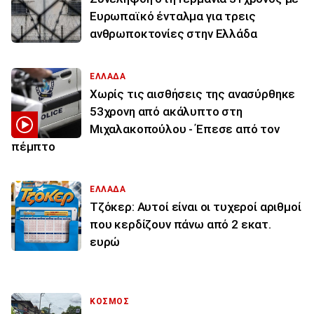
Ευρωπαϊκό ένταλμα για τρεις
ανθρωποκτονίες στην Ελλάδα
ΕΛΛΑΔΑ
Χωρίς τις αισθήσεις της ανασύρθηκε
53χρονη από ακάλυπτο στη
Μιχαλακοπούλου - Έπεσε από τον
πέμπτο
ΕΛΛΑΔΑ
Τζόκερ: Αυτοί είναι οι τυχεροί αριθμοί
που κερδίζουν πάνω από 2 εκατ.
ευρώ
ΚΟΣΜΟΣ