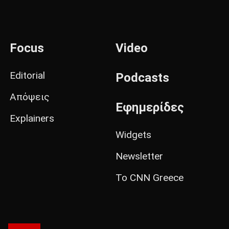
Focus
Video
Editorial
Podcasts
Απόψεις
Εφημερίδες
Explainers
Widgets
Newsletter
Το CNN Greece