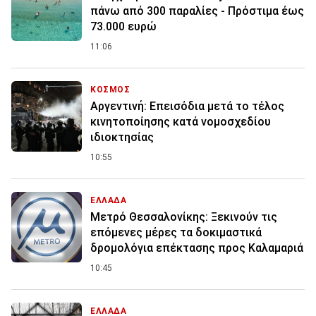
πάνω από 300 παραλίες - Πρόστιμα έως
73.000 ευρώ
11:06
ΚΟΣΜΟΣ
Αργεντινή: Επεισόδια μετά το τέλος
κινητοποίησης κατά νομοσχεδίου
ιδιοκτησίας
10:55
ΕΛΛΑΔΑ
Μετρό Θεσσαλονίκης: Ξεκινούν τις
επόμενες μέρες τα δοκιμαστικά
δρομολόγια επέκτασης προς Καλαμαριά
10:45
ΕΛΛΑΔΑ