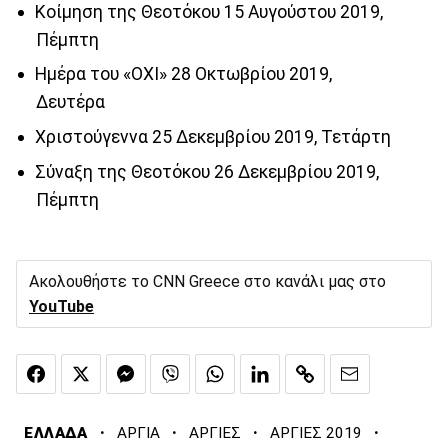
Κοίμηση της Θεοτόκου 15 Αυγούστου 2019,
Πέμπτη
Ημέρα του «ΟΧΙ» 28 Οκτωβρίου 2019,
Δευτέρα
Χριστούγεννα 25 Δεκεμβρίου 2019, Τετάρτη
Σύναξη της Θεοτόκου 26 Δεκεμβρίου 2019,
Πέμπτη
Ακολουθήστε το CNN Greece στο κανάλι μας στο
YouTube
·
·
·
·
ΕΛΛΑΔΑ
ΑΡΓΙΑ
ΑΡΓΙΕΣ
ΑΡΓΙΕΣ 2019