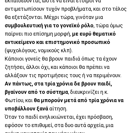
εκπαιδεύονται, ώστε να είναι έτοιμοι να
αντιμετωπίσουν τυχόν προβλήματα, και στο τέλος
θα εξετάζονται. Μέχρι τώρα, γινόταν μια
συμβουλευτική για το γονεϊκό ρόλο
, τώρα όμως
παίρνει πιο επίσημη μορφή,
με ευρύ θεματικό
αντικείμενο και επιστημονικό προσωπικό
(ψυχολόγους, νομικούς κλπ).
Κάποιοι γονείς θα βρουν παιδιά όπως τα έχουν
ζητήσει, άλλοι όχι, και κάποιοι θα πρέπει να
αλλάξουν τις προτιμήσεις τους ή να περιμένουν.
Αν πάντως, στα τρία χρόνια δε βρουν παιδί,
βγαίνουν από το σύστημα
, διευκρινίζει η κ.
Φωτίου, και
θα μπορούν μετά από τρία χρόνια να
υποβάλλουν ξανά
αίτηση.
Όταν το παιδί ενηλικιώνεται, έχει πρόσβαση,
εφόσον το επιθυμεί, στα δυο αυτά αρχεία, μια