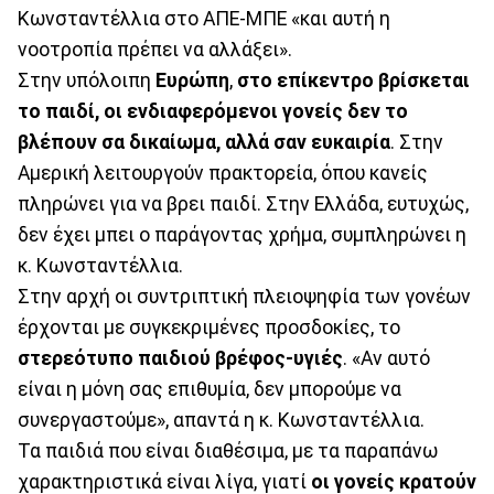
Κωνσταντέλλια στο ΑΠΕ-ΜΠΕ «και αυτή η
νοοτροπία πρέπει να αλλάξει».
Στην υπόλοιπη
Ευρώπη
,
στο επίκεντρο βρίσκεται
το παιδί, οι ενδιαφερόμενοι γονείς δεν το
βλέπουν σα δικαίωμα, αλλά σαν ευκαιρία
. Στην
Αμερική λειτουργούν πρακτορεία, όπου κανείς
πληρώνει για να βρει παιδί. Στην Ελλάδα, ευτυχώς,
δεν έχει μπει ο παράγοντας χρήμα, συμπληρώνει η
κ. Κωνσταντέλλια.
Στην αρχή οι συντριπτική πλειοψηφία των γονέων
έρχονται με συγκεκριμένες προσδοκίες, το
στερεότυπο παιδιού βρέφος-υγιές
. «Αν αυτό
είναι η μόνη σας επιθυμία, δεν μπορούμε να
συνεργαστούμε», απαντά η κ. Κωνσταντέλλια.
Τα παιδιά που είναι διαθέσιμα, με τα παραπάνω
χαρακτηριστικά είναι λίγα, γιατί
οι γονείς κρατούν