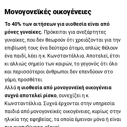
Μονογονεϊκές οικογένειες
Το 40% των αιτήσεων για υιοθεσία είναι από
μόνες γυναίκες.
Πρόκειται για ανεξάρτητες
γυναίκες, που δεν θεωρούν ότι χρειάζονται για την
επιβίωσή τους ένα δεύτερο άτομο, απλώς θέλουν
ένα παιδί, λέει η κ. Κωνσταντέλλια. Αποτελεί, έτσι
κι αλλιώς σημείο των καιρών, το γεγονός ότι όλο
και περισσότεροι άνθρωποι δεν επενδύουν στο
γάμο, προσθέτει.
Αλλά
η υιοθεσία από μονογονεϊκή οικογένεια
συχνά αποτελεί ρίσκο
, συνεχίζει η κ.
Κωνσταντέλλια. Συχνά έρχονται στην υπηρεσία
παιδιά από μονογονεϊκές οικογένειες, κυρίως στην
ηλικία της εφηβείας, τα οποία έμειναν μόνα ή είναι