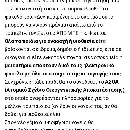
Κάποιος μπορεί να συμπληρώσει την αίτηση από
τον υπολογιστή του και να παρακολουθεί το
φάκελό του. «Δεν περιμένει στο σκοτάδι, ούτε
μπορούν να γίνουν πράγματα κάτω από το
τραπέζι», τονίζει στο ΑΠΕ-ΜΠΕ η κ. Φωτίου.
Όλα τα παιδιά για αναδοχή ή υιοθεσία
είτε
βρίσκονται σε ίδρυμα, δημόσιο ή ιδιωτικό, είτε σε
οικογένεια, είτε εγκαταλείπονται σε νοσοκομεία ή
μαιευτήρια αποκτούν δικό τους ηλεκτρονικό
φάκελο με όλα τα στοιχεία της καταγωγής τους
.
Συγχρόνως, κάθε παιδί θα το συνοδεύει το
ΑΣΟΑ
(Ατομικό Σχέδιο Οικογενειακής Αποκατάστασης)
,
στο οποίο αναφέρονται πληροφορίες για το
μέλλον του παιδιού (αν ζουν οι γονείς του, αν θα
δοθεί για υιοθεσία, κλπ).
Στον νέο νόμο οι υποψήφιοι γονείς θα