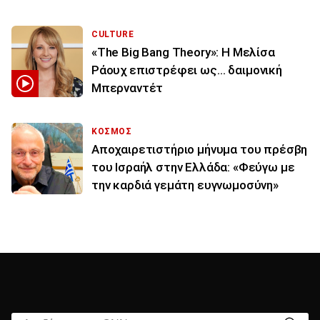
CULTURE
«The Big Bang Theory»: Η Μελίσα
Ράουχ επιστρέφει ως… δαιμονική
Μπερναντέτ
ΚΟΣΜΟΣ
Αποχαιρετιστήριο μήνυμα του πρέσβη
του Ισραήλ στην Ελλάδα: «Φεύγω με
την καρδιά γεμάτη ευγνωμοσύνη»