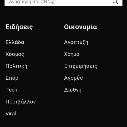
Αναζήτηση στο CNN.gr
Ειδήσεις
Οικονομία
Ελλάδα
Ανάπτυξη
Κόσμος
Χρήμα
Πολιτική
Επιχειρήσεις
Σπορ
Αγορές
Tech
Διεθνή
Περιβάλλον
Viral