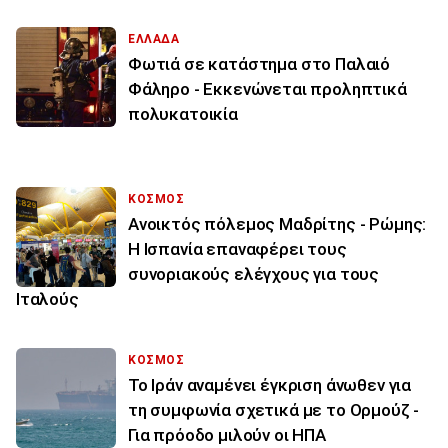
ΕΛΛΑΔΑ
Φωτιά σε κατάστημα στο Παλαιό
Φάληρο - Εκκενώνεται προληπτικά
πολυκατοικία
ΚΟΣΜΟΣ
Ανοικτός πόλεμος Μαδρίτης - Ρώμης:
Η Ισπανία επαναφέρει τους
συνοριακούς ελέγχους για τους
Ιταλούς
ΚΟΣΜΟΣ
Το Ιράν αναμένει έγκριση άνωθεν για
τη συμφωνία σχετικά με το Ορμούζ -
Για πρόοδο μιλούν οι ΗΠΑ