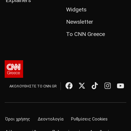
Explainers
Widgets
Newsletter
Το CNN Greece
ΑΚΟΛΟΥΘΗΣΤΕ ΤΟ CNN.GR
Όροι χρήσης
Δεοντολογία
Ρυθμίσεις Cookies