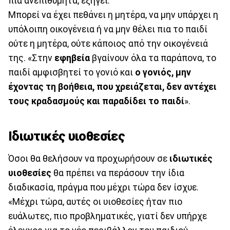
πια ανεπιθύμητα, εξηγεί.
Μπορεί να έχει πεθάνει η μητέρα, να μην υπάρχει η
υπόλοιπη οικογένεια ή να μην θέλει πια το παιδί
ούτε η μητέρα, ούτε κάποιος από την οικογένειά
της. «Στην
εφηβεία
βγαίνουν όλα τα παράπονα, το
παιδί αμφισβητεί το γονιό και
ο γονιός, μην
έχοντας τη βοήθεια, που χρειάζεται, δεν αντέχει
τους κραδασμούς και παραδίδει το παιδί
».
Ιδιωτικές υιοθεσίες
Όσοι θα θελήσουν να προχωρήσουν σε
ιδιωτικές
υιοθεσίες
θα πρέπει να περάσουν την ίδια
διαδικασία, πράγμα που μέχρι τώρα δεν ίσχυε.
«Μέχρι τώρα, αυτές οι υιοθεσίες ήταν πιο
ευάλωτες, πιο προβληματικές, γιατί δεν υπήρχε