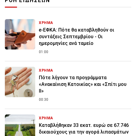
ΡΟΗ ΕΙΔΗΣΕΩΝ
ΧΡΗΜΑ
e-ΕΦΚΑ: Πότε θα καταβληθούν οι
συντάξεις Σεπτεμβρίου - Οι
ημερομηνίες ανά ταμείο
01:00
ΧΡΗΜΑ
Πότε λήγουν τα προγράμματα
«Ανακαίνιση Κατοικίας» και «Σπίτι μου
ΙΙ»
00:30
ΧΡΗΜΑ
Καταβλήθηκαν 33 εκατ. ευρώ σε 67.746
δικαιούχους για την αγορά λιπασμάτων