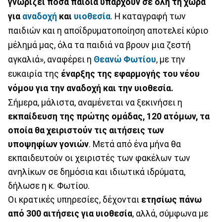
γνωρίζει πόσα παιδιά υπάρχουν σε όλη τη χώρα
για
αναδοχή
και
υιοθεσία
. Η καταγραφή των
παιδιών και η αποΐδρυματοποίηση αποτελεί κύριο
μέλημά μας, όλα τα παιδιά να βρουν μια ζεστή
αγκαλιά», αναφέρει η
Θεανώ Φωτίου
, με την
ευκαιρία της
έναρξης της εφαρμογής του νέου
νόμου για την αναδοχή και την υιοθεσία.
Σήμερα, μάλιστα, αναμένεται να ξεκινήσει η
εκπαίδευση της πρώτης ομάδας, 120 ατόμων, τα
οποία θα χειριστούν τις αιτήσεις των
υποψηφίων γονιών
. Μετά από ένα μήνα θα
εκπαιδευτούν οι χειριστές των φακέλων των
ανηλίκων σε δημόσια και ιδιωτικά ιδρύματα,
δήλωσε η κ. Φωτίου.
Οι κρατικές υπηρεσίες, δέχονται
ετησίως πάνω
από 300 αιτήσεις για υιοθεσία
, αλλά, σύμφωνα με