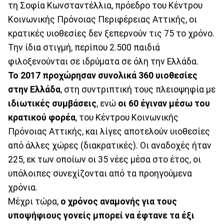
τη Σοφία Κωνσταντέλλια, πρόεδρο του Κέντρου
Κοινωνικής Πρόνοιας Περιφέρειας Αττικής, οι
κρατικές υιοθεσίες δεν ξεπερνούν τις 75 το χρόνο.
Την ίδια στιγμή, περίπου 2.500 παιδιά
φιλοξενούνται σε ιδρύματα σε όλη την Ελλάδα.
Το 2017 προχώρησαν συνολικά 360 υιοθεσίες
στην Ελλάδα
, στη συντριπτική τους πλειοψηφία με
ιδιωτικές συμβάσεις
, ενώ
οι 60 έγιναν μέσω του
κρατικού φορέα
, του Κέντρου Κοινωνικής
Πρόνοιας Αττικής, και λίγες αποτελούν υιοθεσίες
από άλλες χώρες (διακρατικές). Οι αναδοχές ήταν
225, εκ των οποίων οι 35 νέες μέσα στο έτος, οι
υπόλοιπες συνεχίζονται από τα προηγούμενα
χρόνια.
Μέχρι τώρα,
ο χρόνος αναμονής για τους
υποψήφιους γονείς μπορεί να έφτανε τα έξι