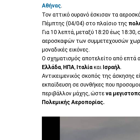
Αθήνας
.
Τον αττικό ουρανό έσκισαν τα αεροσ
Πέμπτης (04/04) στο πλαίσιο της
πολ
Για 10 λεπτά, μεταξύ 18:20 έως 18:30
αεροσκαφών των συμμετεχουσών χωρώ
μοναδικές εικόνες.
Ο σχηματισμός αποτελείτο από επτά αε
Ελλάδα
,
ΗΠΑ
,
Ιταλία
και
Ισραήλ
.
Αντικειμενικός σκοπός της άσκησης εί
εκπαίδευση σε συνθήκες που προσομο
περιβάλλον μάχης, ώστε
να μεγιστοπο
Πολεμικής Αεροπορίας.