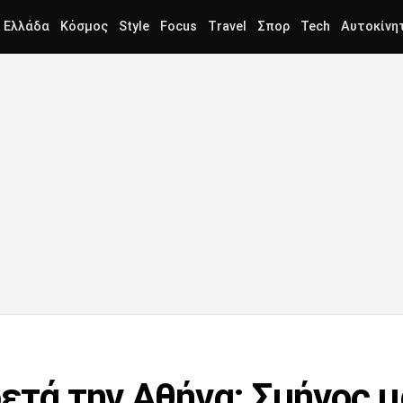
Ελλάδα
Κόσμος
Style
Focus
Travel
Σπορ
Tech
Αυτοκίνη
ρετά την Αθήνα: Σμήνος