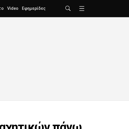
το
Video
Εφημερίδες
 μαχητικών πάνω