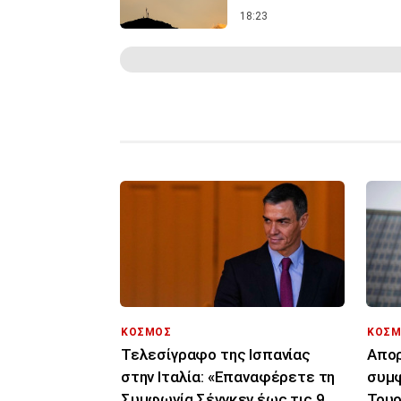
18:23
ΚΟΣΜΟΣ
ΚΟΣΜ
Τελεσίγραφο της Ισπανίας
Απορ
στην Ιταλία: «Επαναφέρετε τη
συμφ
Συμφωνία Σένγκεν έως τις 9
Τουρ