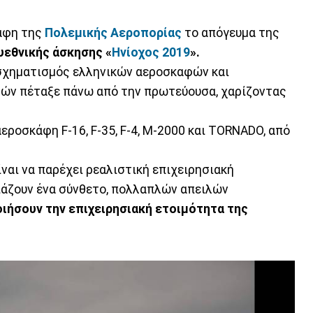
κάφη της
Πολεμικής Αεροπορίας
το απόγευμα της
υεθνικής άσκησης «
Ηνίοχος 2019
».
, σχηματισμός ελληνικών αεροσκαφών και
ν πέταξε πάνω από την πρωτεύουσα, χαρίζοντας
ροσκάφη F-16, F-35, F-4, M-2000 και TORNADO, από
ναι να παρέχει ρεαλιστική επιχειρησιακή
ιάζουν ένα σύνθετο, πολλαπλών απειλών
ιήσουν την επιχειρησιακή ετοιμότητα της