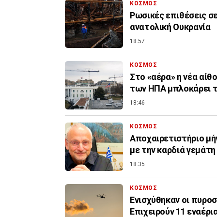
ΚΟΣΜΟΣ
Ρωσικές επιθέσεις σ
ανατολική Ουκρανία
18:57
ΚΟΣΜΟΣ
Στο «αέρα» η νέα αίθ
των ΗΠΑ μπλοκάρει τ
18:46
ΚΟΣΜΟΣ
Αποχαιρετιστήριο μή
με την καρδιά γεμάτ
18:35
ΚΟΣΜΟΣ
Ενισχύθηκαν οι πυροσ
Επιχειρούν 11 εναέρι