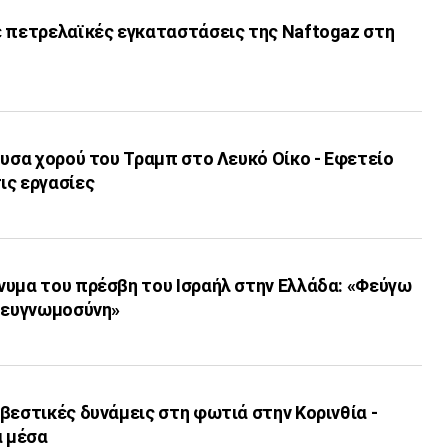
ε πετρελαϊκές εγκαταστάσεις της Naftogaz στη
ουσα χορού του Τραμπ στο Λευκό Οίκο - Εφετείο
ις εργασίες
νυμα του πρέσβη του Ισραήλ στην Ελλάδα: «Φεύγω
η ευγνωμοσύνη»
βεστικές δυνάμεις στη φωτιά στην Κορινθία -
α μέσα