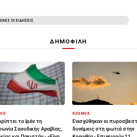
ΟΛΕΣ ΟΙ ΕΙΔΗΣΕΙΣ
ΔΗΜΟΦΙΛΗ
ΟΣ
ΚΟΣΜΟΣ
ρίπτει το Ιράν τη
Ενισχύθηκαν οι πυροσβεσ
ωνία Σαουδικής Αραβίας,
δυνάμεις στη φωτιά στην
κίας και Πακιστάν - «Είναι
Κορινθία - Επιχειρούν 11