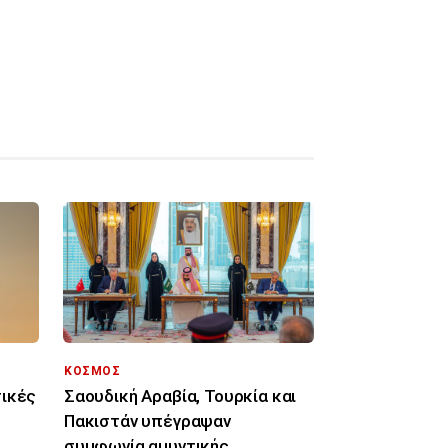
ΚΟΣΜΟΣ
τικές
Σαουδική Αραβία, Τουρκία και
Πακιστάν υπέγραψαν
συμφωνία αμυντικής