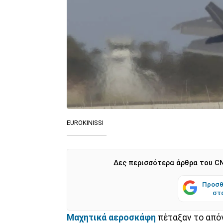
EUROKINISSI
Δες περισσότερα άρθρα του CN
Προσθ
στ
Μαχητικά αεροσκάφη
πέταξαν το απόγ