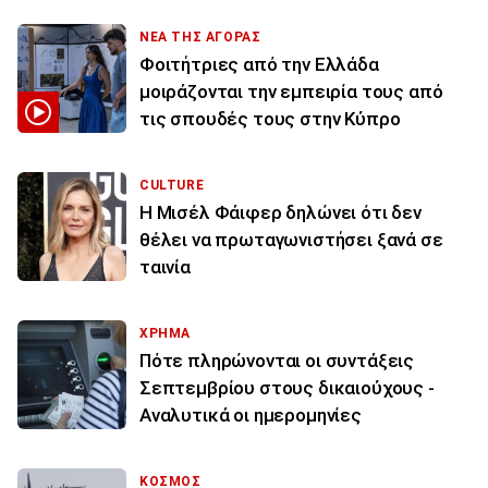
ΝΕΑ ΤΗΣ ΑΓΟΡΑΣ
Φοιτήτριες από την Ελλάδα
μοιράζονται την εμπειρία τους από
τις σπουδές τους στην Κύπρο
CULTURE
Η Μισέλ Φάιφερ δηλώνει ότι δεν
θέλει να πρωταγωνιστήσει ξανά σε
ταινία
ΧΡΗΜΑ
Πότε πληρώνονται οι συντάξεις
Σεπτεμβρίου στους δικαιούχους -
Αναλυτικά οι ημερομηνίες
ΚΟΣΜΟΣ