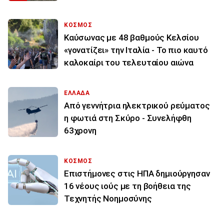
ΚΟΣΜΟΣ
Καύσωνας με 48 βαθμούς Κελσίου
«γονατίζει» την Ιταλία - Το πιο καυτό
καλοκαίρι του τελευταίου αιώνα
ΕΛΛΑΔΑ
Από γεννήτρια ηλεκτρικού ρεύματος
η φωτιά στη Σκύρο - Συνελήφθη
63χρονη
ΚΟΣΜΟΣ
Επιστήμονες στις ΗΠΑ δημιούργησαν
16 νέους ιούς με τη βοήθεια της
Τεχνητής Νοημοσύνης