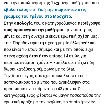
για την αποπλάνηση της 14χρονης μαθήτριας που
έβαλε τέλος στη ζωή της πέφτοντας στις
γραμμές του τρένου στο Μοσχάτο
.
Στην
απολογία
του, ο κατηγορούμενος περιέγραψε
πώς προσέγγισε την μαθήτρια
πριν από τρεις
μήνες και στη συνέχεια έκανε ερωτική σχέση μαζί
της. Παραδέχτηκε τη σχέση με μία άλλη ανήλικη
που είναι 16 ετών σήμερα και με την οποία είχε
στενή σχέση όταν ήταν επίσης 14 ετών, για
περίπου ενάμιση χρόνο. Η κοπέλα αυτή έχει ήδη
δώσει κατάθεση, σύμφωνα με το Star.
Την ίδια στιγμή, σοκ έχει προκαλέσει στους
αστυνομικούς το βίντεο που ανακάλυψαν στα
προσωπικά αντικείμενα του 43χρονου. Ο
κατηγορούμενος φέρεται να μαγνητοσκοπούσε την
ερωτική πράξη με την ανήλικη, το οποίο ήταν εν