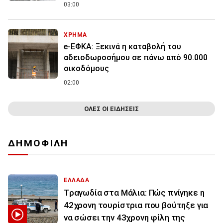
03:00
ΧΡΗΜΑ
e-ΕΦΚΑ: Ξεκινά η καταβολή του
αδειοδωροσήμου σε πάνω από 90.000
οικοδόμους
02:00
ΟΛΕΣ ΟΙ ΕΙΔΗΣΕΙΣ
ΔΗΜΟΦΙΛΗ
ΕΛΛΑΔΑ
Τραγωδία στα Μάλια: Πώς πνίγηκε η
42χρονη τουρίστρια που βούτηξε για
να σώσει την 43χρονη φίλη της