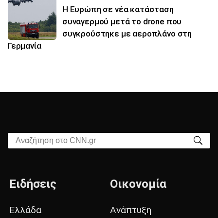
Η Ευρώπη σε νέα κατάσταση
συναγερμού μετά το drone που
συγκρούστηκε με αεροπλάνο στη
Γερμανία
Αναζήτηση στο CNN.gr
Ειδήσεις
Οικονομία
Ελλάδα
Ανάπτυξη