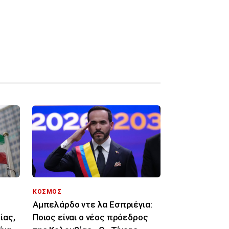
ΚΟΣΜΟΣ
Αμπελάρδο ντε λα Εσπριέγια:
ίας,
Ποιος είναι ο νέος πρόεδρος