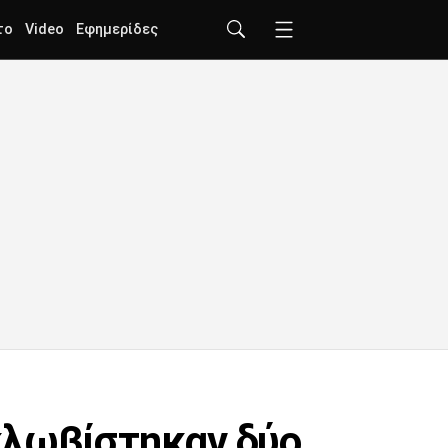
το
Video
Εφημερίδες
κλωβίστηκαν δύο