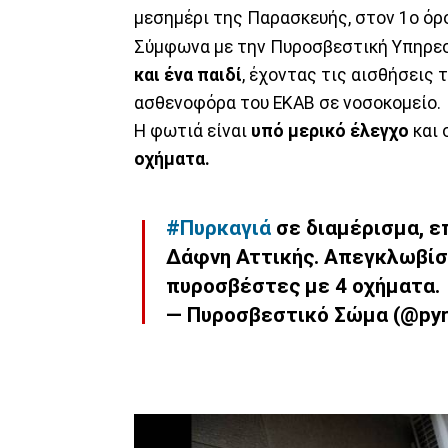
μεσημέρι της Παρασκευής, στον 1ο όρ
Σύμφωνα με την Πυροσβεστική Υπηρε
και ένα παιδί
, έχοντας τις αισθήσεις 
ασθενοφόρα του ΕΚΑΒ σε νοσοκομείο.
Η φωτιά είναι
υπό μερικό έλεγχο
και 
οχήματα.
#Πυρκαγιά
σε διαμέρισμα, ε
Δάφνη Αττικής. Απεγκλωβίστ
πυροσβέστες με 4 οχήματα.
— Πυροσβεστικό Σώμα (@pyr