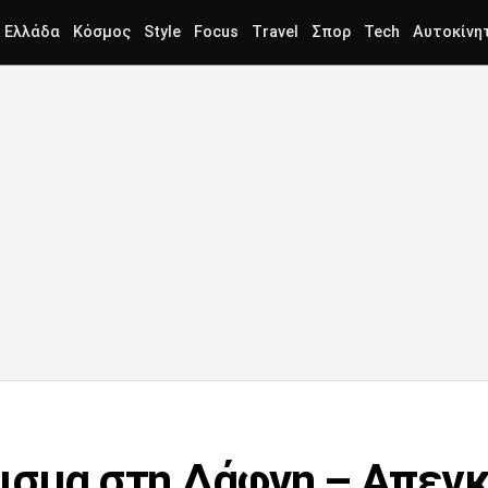
Ελλάδα
Κόσμος
Style
Focus
Travel
Σπορ
Tech
Αυτοκίνη
ρισμα στη Δάφνη – Απεγ