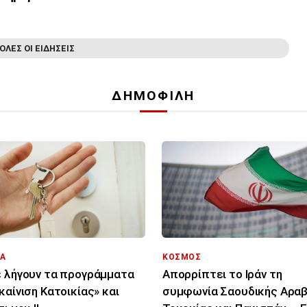
ΟΛΕΣ ΟΙ ΕΙΔΗΣΕΙΣ
ΔΗΜΟΦΙΛΗ
Α
ΚΟΣΜΟΣ
 λήγουν τα προγράμματα
Απορρίπτει το Ιράν τη
καίνιση Κατοικίας» και
συμφωνία Σαουδικής Αραβ