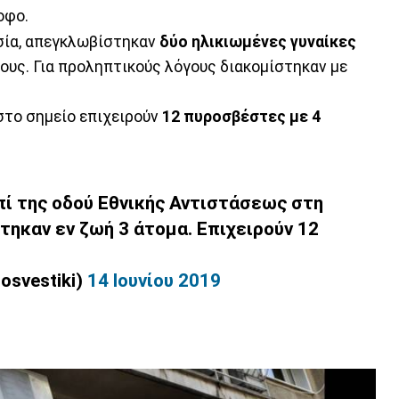
οφο.
σία, απεγκλωβίστηκαν
δύο ηλικιωμένες γυναίκες
τους. Για προληπτικούς λόγους διακομίστηκαν με
στο σημείο επιχειρούν
12 πυροσβέστες με 4
πί της οδού Εθνικής Αντιστάσεως στη
ηκαν εν ζωή 3 άτομα. Επιχειρούν 12
osvestiki)
14 Ιουνίου 2019