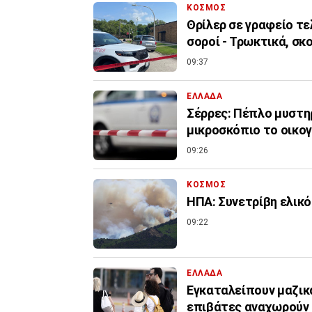
ΚΟΣΜΟΣ
Θρίλερ σε γραφείο τε
σοροί - Τρωκτικά, σκ
09:37
ΕΛΛΑΔΑ
Σέρρες: Πέπλο μυστηρ
μικροσκόπιο το οικο
09:26
ΚΟΣΜΟΣ
ΗΠΑ: Συνετρίβη ελικό
09:22
ΕΛΛΑΔΑ
Εγκαταλείπουν μαζικά
επιβάτες αναχωρούν