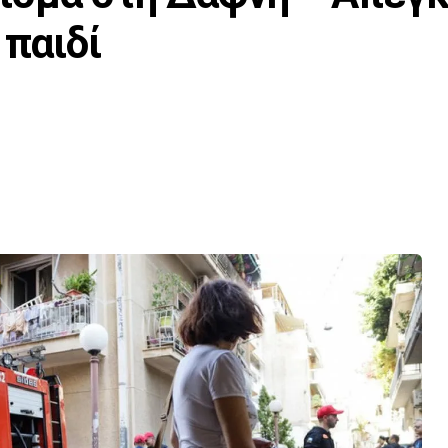
 παιδί