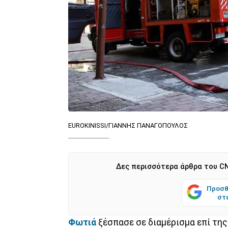
EUROKINISSI/ΓΙΑΝΝΗΣ ΠΑΝΑΓΟΠΟΥΛΟΣ
Δες περισσότερα άρθρα του CN
Προσθ
στ
Φωτιά
ξέσπασε σε διαμέρισμα επί τη