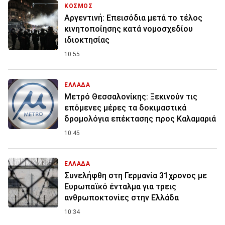
ΚΟΣΜΟΣ
Αργεντινή: Επεισόδια μετά το τέλος
κινητοποίησης κατά νομοσχεδίου
ιδιοκτησίας
10:55
ΕΛΛΑΔΑ
Μετρό Θεσσαλονίκης: Ξεκινούν τις
επόμενες μέρες τα δοκιμαστικά
δρομολόγια επέκτασης προς Καλαμαριά
10:45
ΕΛΛΑΔΑ
Συνελήφθη στη Γερμανία 31χρονος με
Ευρωπαϊκό ένταλμα για τρεις
ανθρωποκτονίες στην Ελλάδα
10:34