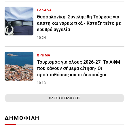
ΕΛΛΑΔΑ
Θεσσαλονίκη: Συνελήφθη Τούρκος για
απάτη και ναρκωτικά - Καταζητείτο με
ερυθρά αγγελία
10:24
ΧΡΗΜΑ
Τουρισμός για όλους 2026-27: Τα ΑΦΜ
που κάνουν σήμερα αίτηση- Οι
προϋποθέσεις και οι δικαιούχοι
10:13
ΟΛΕΣ ΟΙ ΕΙΔΗΣΕΙΣ
ΔΗΜΟΦΙΛΗ