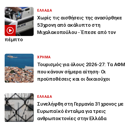
ΕΛΛΑΔΑ
Χωρίς τις αισθήσεις της ανασύρθηκε
53χρονη από ακάλυπτο στη
Μιχαλακοπούλου - Έπεσε από τον
πέμπτο
ΧΡΗΜΑ
Τουρισμός για όλους 2026-27: Τα ΑΦΜ
που κάνουν σήμερα αίτηση- Οι
προϋποθέσεις και οι δικαιούχοι
ΕΛΛΑΔΑ
Συνελήφθη στη Γερμανία 31χρονος με
Ευρωπαϊκό ένταλμα για τρεις
ανθρωποκτονίες στην Ελλάδα