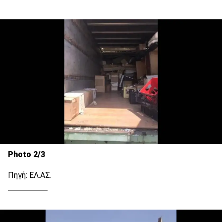
Photo 2/3
Πηγή: ΕΛ.ΑΣ.