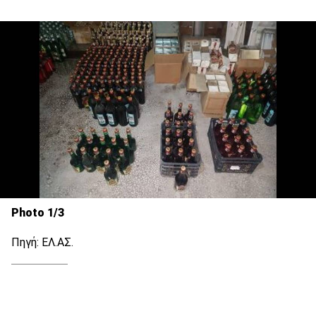
Photo 1/3
Πηγή: ΕΛ.ΑΣ.