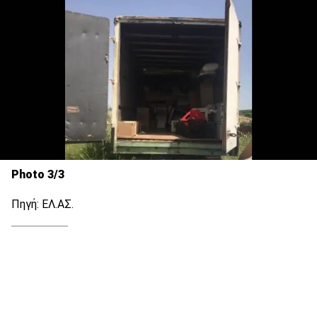
Photo 3/3
Πηγή: ΕΛ.ΑΣ.