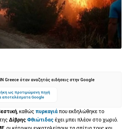
N Greece όταν αναζητάς ειδήσεις στην Google
ήκη ως προτιμώμενη πηγή
α αποτελέσματα Google
εστική
, καθώς
πυρκαγιά
που εκδηλώθηκε το
 της
Δίβρης
Φθιώτιδας
έχει μπει πλέον στο χωριό.
ΜΕ
, οι κάτοικοι εγκαταλείπουν τα σπίτια τους και