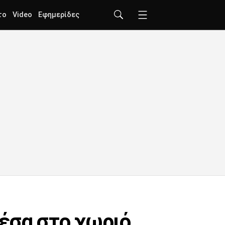
το
Video
Εφημερίδες
μέσα στο χωριό