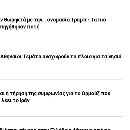
ν θωρηκτά με την... ονομασία Τραμπ - Τα πιο
υπηγήθηκαν ποτέ
 Αθηναίοι: Γεμάτα αναχωρούν τα πλοία για τα νησιά
αι η τήρηση της συμφωνίας για το Ορμούζ που
 λέει το Ιράν