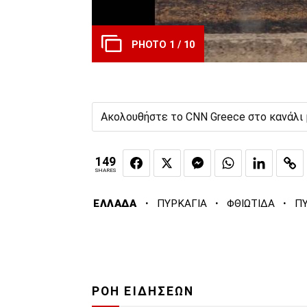
PHOTO 1 / 10
Ακολουθήστε το CNN Greece στο κανάλι
149
SHARES
·
·
·
ΕΛΛΑΔΑ
ΠΥΡΚΑΓΙΑ
ΦΘΙΩΤΙΔΑ
Π
ΡΟΗ ΕΙΔΗΣΕΩΝ