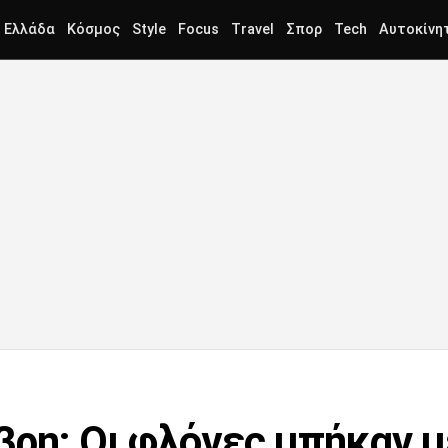
Ελλάδα
Κόσμος
Style
Focus
Travel
Σπορ
Tech
Αυτοκίνη
βρη: Οι φλόγες μπήκαν 