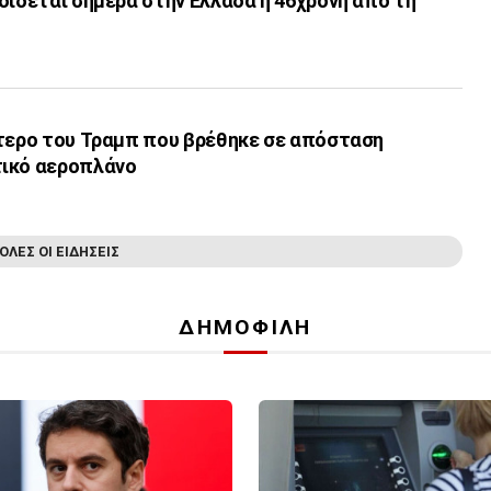
δίδεται σήμερα στην Ελλάδα η 46χρονη από τη
πτερο του Τραμπ που βρέθηκε σε απόσταση
τικό αεροπλάνο
ΟΛΕΣ ΟΙ ΕΙΔΗΣΕΙΣ
ΔΗΜΟΦΙΛΗ