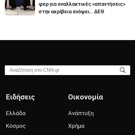
φερ για εναλλακτικές «απαντήσεις»
στην ακρίβεια ενόψει... ΔΕΘ
Αναζήτηση στο CNN.gr
Ειδήσεις
Οικονομία
Ελλάδα
Ανάπτυξη
Κόσμος
Χρήμα