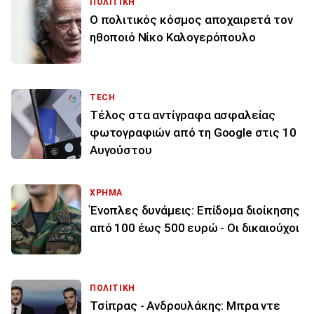
ΠΟΛΙΤΙΚΗ
Ο πολιτικός κόσμος αποχαιρετά τον
ηθοποιό Νίκο Καλογερόπουλο
TECH
Τέλος στα αντίγραφα ασφαλείας
φωτογραφιών από τη Google στις 10
Αυγούστου
ΧΡΗΜΑ
Ένοπλες δυνάμεις: Επίδομα διοίκησης
από 100 έως 500 ευρώ - Οι δικαιούχοι
ΠΟΛΙΤΙΚΗ
Τσίπρας - Ανδρουλάκης: Μπρα ντε