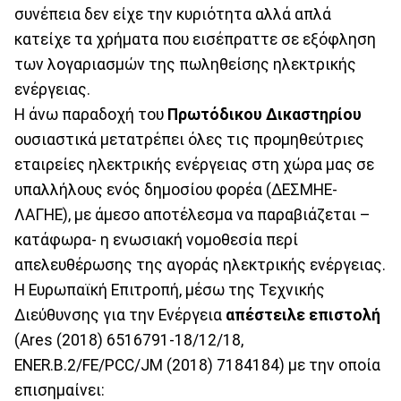
συνέπεια δεν είχε την κυριότητα αλλά απλά
κατείχε τα χρήματα που εισέπραττε σε εξόφληση
των λογαριασμών της πωληθείσης ηλεκτρικής
ενέργειας.
Η άνω παραδοχή του
Πρωτόδικου
Δικαστηρίου
ουσιαστικά μετατρέπει όλες τις προμηθεύτριες
εταιρείες ηλεκτρικής ενέργειας στη χώρα μας σε
υπαλλήλους ενός δημοσίου φορέα (ΔΕΣΜΗΕ-
ΛΑΓΗΕ), με άμεσο αποτέλεσμα να παραβιάζεται –
κατάφωρα- η ενωσιακή νομοθεσία περί
απελευθέρωσης της αγοράς ηλεκτρικής ενέργειας.
Η Ευρωπαϊκή Επιτροπή, μέσω της Τεχνικής
Διεύθυνσης για την Ενέργεια
απέστειλε
επιστολή
(Ares (2018) 6516791-18/12/18,
ΕΝΕR.Β.2/FE/PCC/JM (2018) 7184184) με την οποία
επισημαίνει: