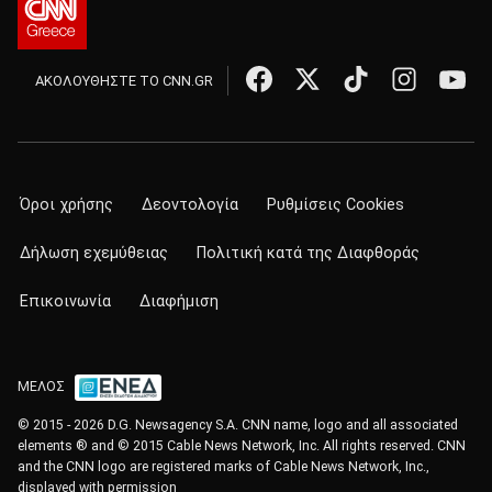
ΑΚΟΛΟΥΘΗΣΤΕ ΤΟ CNN.GR
Όροι χρήσης
Δεοντολογία
Ρυθμίσεις Cookies
Δήλωση εχεμύθειας
Πολιτική κατά της Διαφθοράς
Επικοινωνία
Διαφήμιση
ΜΕΛΟΣ
© 2015 - 2026 D.G. Newsagency S.A. CNN name, logo and all associated
elements ® and © 2015 Cable News Network, Inc. All rights reserved. CNN
and the CNN logo are registered marks of Cable News Network, Inc.,
displayed with permission