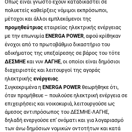
Όπως είναι γνωστό έχουν καταδικαστεί σε
πολυετείς καθείρξεις νόμιμοι εκπρόσωποι,
μέτοχοι και άλλοι εμπλεκόμενοι της
προμηθεύτριας
εταιρείας ηλεκτρικής ενέργειας
με την επωνυμία
ENERGA
POWER
, αφού κρίθηκαν
ένοχοι από το πρωτοβάθμιο δικαστήριο του
αδικήματος της υπεξαίρεσης σε βάρος του τότε
ΔΕΣΜΗΕ
και νυν
ΛΑΓΗΕ
, οι οποίοι είναι δημόσιοι
διαχειριστές και λειτουργοί της αγοράς
ηλεκτρικής
ενέργειας
.
Συγκεκριμένα η
ENERGA
POWER
θεωρήθηκε ότι,
όταν προμήθευε – πουλούσε ηλεκτρική ενέργεια σε
επιχειρήσεις και νοικοκυριά, λειτουργούσε ως
άμεσος αντιπρόσωπος του ΔΕΣΜΗΕ-ΛΑΓΗΕ,
δηλαδή ενεργούσε επ’ ονόματι και για λογαριασμό
των άνω δημόσιων νομικών οντοτήτων και κατά