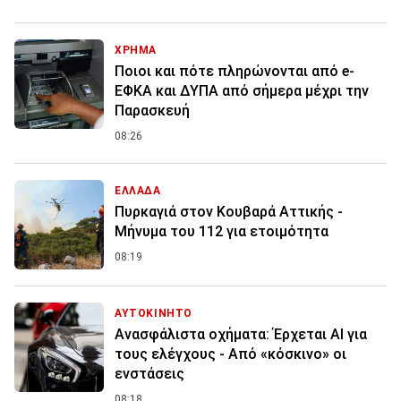
ΧΡΗΜΑ
Ποιοι και πότε πληρώνονται από e-
ΕΦΚΑ και ΔΥΠΑ από σήμερα μέχρι την
Παρασκευή
08:26
ΕΛΛΑΔΑ
Πυρκαγιά στον Κουβαρά Αττικής -
Μήνυμα του 112 για ετοιμότητα
08:19
ΑΥΤΟΚΙΝΗΤΟ
Ανασφάλιστα οχήματα: Έρχεται ΑΙ για
τους ελέγχους - Από «κόσκινο» οι
ενστάσεις
08:18