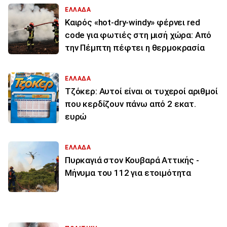
ΕΛΛΑΔΑ
Καιρός «hot-dry-windy» φέρνει red
code για φωτιές στη μισή χώρα: Από
την Πέμπτη πέφτει η θερμοκρασία
ΕΛΛΑΔΑ
Τζόκερ: Αυτοί είναι οι τυχεροί αριθμοί
που κερδίζουν πάνω από 2 εκατ.
ευρώ
ΕΛΛΑΔΑ
Πυρκαγιά στον Κουβαρά Αττικής -
Μήνυμα του 112 για ετοιμότητα