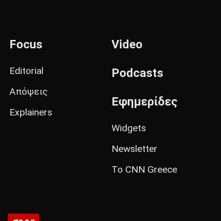
Focus
Video
Editorial
Podcasts
Απόψεις
Εφημερίδες
Explainers
Widgets
Newsletter
Το CNN Greece