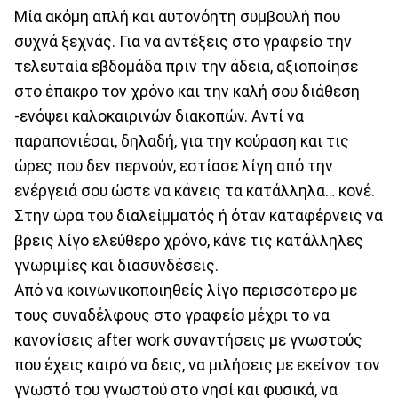
Μία ακόμη απλή και αυτονόητη συμβουλή που
συχνά ξεχνάς. Για να αντέξεις στο γραφείο την
τελευταία εβδομάδα πριν την άδεια, αξιοποίησε
στο έπακρο τον χρόνο και την καλή σου διάθεση
-ενόψει καλοκαιρινών διακοπών. Αντί να
παραπονιέσαι, δηλαδή, για την κούραση και τις
ώρες που δεν περνούν, εστίασε λίγη από την
ενέργειά σου ώστε να κάνεις τα κατάλληλα… κονέ.
Στην ώρα του διαλείμματός ή όταν καταφέρνεις να
βρεις λίγο ελεύθερο χρόνο, κάνε τις κατάλληλες
γνωριμίες και διασυνδέσεις.
Από να κοινωνικοποιηθείς λίγο περισσότερο με
τους συναδέλφους στο γραφείο μέχρι το να
κανονίσεις after work συναντήσεις με γνωστούς
που έχεις καιρό να δεις, να μιλήσεις με εκείνον τον
γνωστό του γνωστού στο νησί και φυσικά, να