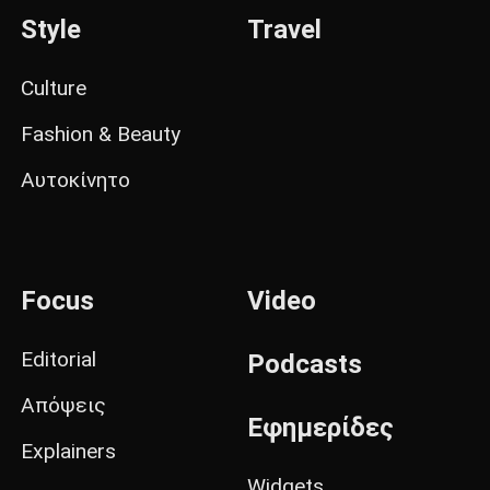
Style
Travel
Culture
Fashion & Beauty
Αυτοκίνητο
Focus
Video
Editorial
Podcasts
Απόψεις
Εφημερίδες
Explainers
Widgets