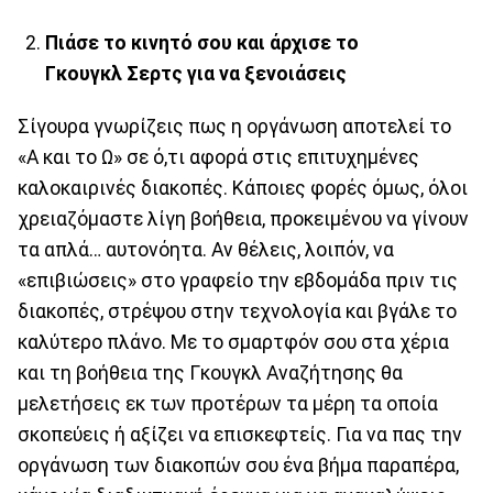
Πιάσε το κινητό σου και άρχισε το
Γκουγκλ Σερτς για να ξενοιάσεις
Σίγουρα γνωρίζεις πως η οργάνωση αποτελεί το
«Α και το Ω» σε ό,τι αφορά στις επιτυχημένες
καλοκαιρινές διακοπές. Κάποιες φορές όμως, όλοι
χρειαζόμαστε λίγη βοήθεια, προκειμένου να γίνουν
τα απλά… αυτονόητα. Αν θέλεις, λοιπόν, να
«επιβιώσεις» στο γραφείο την εβδομάδα πριν τις
διακοπές, στρέψου στην τεχνολογία και βγάλε το
καλύτερο πλάνο. Με το σμαρτφόν σου στα χέρια
και τη βοήθεια της Γκουγκλ Αναζήτησης θα
μελετήσεις εκ των προτέρων τα μέρη τα οποία
σκοπεύεις ή αξίζει να επισκεφτείς. Για να πας την
οργάνωση των διακοπών σου ένα βήμα παραπέρα,