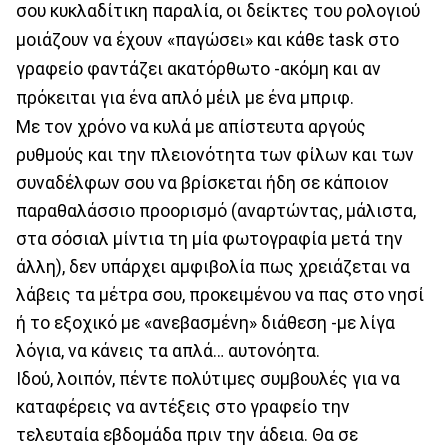
σου κυκλαδίτικη παραλία, οι δείκτες του ρολογιού
μοιάζουν να έχουν «παγώσει» και κάθε task στο
γραφείο φαντάζει ακατόρθωτο -ακόμη και αν
πρόκειται για ένα απλό μέιλ με ένα μπριφ.
Με τον χρόνο να κυλά με απίστευτα αργούς
ρυθμούς και την πλειονότητα των φίλων και των
συναδέλφων σου να βρίσκεται ήδη σε κάποιον
παραθαλάσσιο προορισμό (αναρτώντας, μάλιστα,
στα σόσιαλ μίντια τη μία φωτογραφία μετά την
άλλη), δεν υπάρχει αμφιβολία πως χρειάζεται να
λάβεις τα μέτρα σου, προκειμένου να πας στο νησί
ή το εξοχικό με «ανεβασμένη» διάθεση -με λίγα
λόγια, να κάνεις τα απλά… αυτονόητα.
Ιδού, λοιπόν, πέντε πολύτιμες συμβουλές για να
καταφέρεις να αντέξεις στο γραφείο την
τελευταία εβδομάδα πριν την άδεια. Θα σε