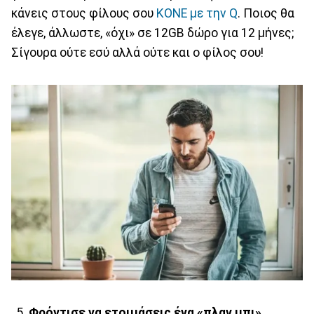
κάνεις στους φίλους σου
ΚΟΝΕ με την Q
. Ποιος θα
έλεγε, άλλωστε, «όχι» σε 12GB δώρο για 12 μήνες;
Σίγουρα ούτε εσύ αλλά ούτε και ο φίλος σου!
Φρόντισε να ετοιμάσεις ένα «πλαν μπι»