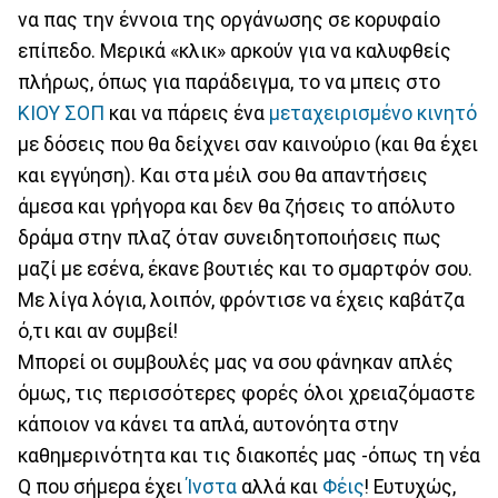
να πας την έννοια της οργάνωσης σε κορυφαίο
επίπεδο. Μερικά «κλικ» αρκούν για να καλυφθείς
πλήρως, όπως για παράδειγμα, το να μπεις στο
ΚΙΟΥ ΣΟΠ
και να πάρεις ένα
μεταχειρισμένο κινητό
με δόσεις που θα δείχνει σαν καινούριο (και θα έχει
και εγγύηση). Και στα μέιλ σου θα απαντήσεις
άμεσα και γρήγορα και δεν θα ζήσεις το απόλυτο
δράμα στην πλαζ όταν συνειδητοποιήσεις πως
μαζί με εσένα, έκανε βουτιές και το σμαρτφόν σου.
Με λίγα λόγια, λοιπόν, φρόντισε να έχεις καβάτζα
ό,τι και αν συμβεί!
Μπορεί οι συμβουλές μας να σου φάνηκαν απλές
όμως, τις περισσότερες φορές όλοι χρειαζόμαστε
κάποιον να κάνει τα απλά, αυτονόητα στην
καθημερινότητα και τις διακοπές μας -όπως τη νέα
Q που σήμερα έχει
Ίνστα
αλλά και
Φέις
! Ευτυχώς,