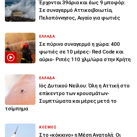
Έρχονται 39άρια και έως 9 μποφόρ:
Σε συναγερμό Αττικοιβοιωτία,
Πελοπόννησος, Αιγαίο για φωτιές
ΕΛΛΑΔΑ
Σε πύρινο συναγερμό η χώρα: 400
φωτιές σε 10 μέρες- Red Code και
αύριο- Ριπές 110 χλμ/ώρα στην Κρήτη
ΕΛΛΑΔΑ
Ιός Δυτικού Νείλου: Όλη η Αττική στο
επίκεντρο των κρουσμάτων-
Συμπτώματα και μέρες μετά το
τσίμπημα
ΚΟΣΜΟΣ
Στο «κόκκινο» η Μέση Ανατολή: Οι