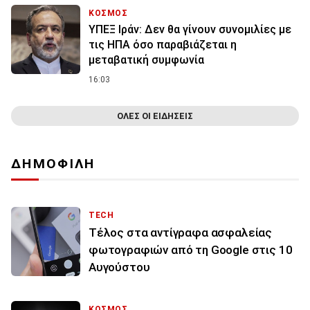
ΚΟΣΜΟΣ
ΥΠΕΞ Ιράν: Δεν θα γίνουν συνομιλίες με
τις ΗΠΑ όσο παραβιάζεται η
μεταβατική συμφωνία
16:03
ΟΛΕΣ ΟΙ ΕΙΔΗΣΕΙΣ
ΔΗΜΟΦΙΛΗ
TECH
Τέλος στα αντίγραφα ασφαλείας
φωτογραφιών από τη Google στις 10
Αυγούστου
ΚΟΣΜΟΣ