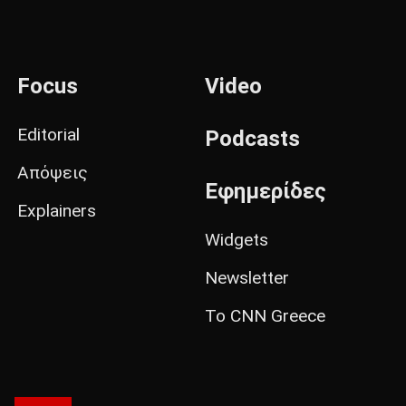
Focus
Video
Editorial
Podcasts
Απόψεις
Εφημερίδες
Explainers
Widgets
Newsletter
Το CNN Greece