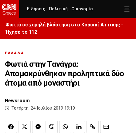
Ειδήσεις
Πολιτική
Οικονομία
Φωτιά σε χαμηλή βλάστηση στο Κορωπί Αττικής -
Ήχησε το 112
ΕΛΛΑΔΑ
Φωτιά στην Τανάγρα:
Απομακρύνθηκαν προληπτικά δύο
άτομα από μοναστήρι
Newsroom
Τετάρτη, 24 Ιουλίου 2019 19:19