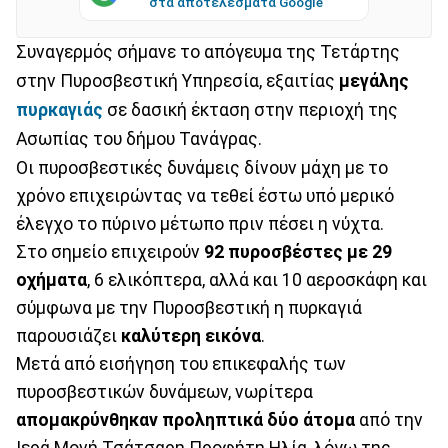
στα αποτελέσματα Google
Συναγερμός σήμανε το απόγευμα της Τετάρτης
στην Πυροσβεστική Υπηρεσία, εξαιτίας
μεγάλης
πυρκαγιάς
σε δασική έκταση στην περιοχή της
Ασωπίας του δήμου Τανάγρας.
Οι πυροσβεστικές δυνάμεις δίνουν μάχη με το
χρόνο επιχειρώντας να τεθεί έστω υπό μερικό
έλεγχο το πύρινο μέτωπο πριν πέσει η νύχτα.
Στο σημείο επιχειρούν
92 πυροσβέστες με 29
οχήματα
, 6 ελικόπτερα, αλλά και 10 αεροσκάφη και
σύμφωνα με την Πυροσβεστική η πυρκαγιά
παρουσιάζει
καλύτερη εικόνα
.
Μετά από εισήγηση του επικεφαλής των
πυροσβεστικών δυνάμεων, νωρίτερα
απομακρύνθηκαν προληπτικά δύο άτομα
από την
Ιερά Μονή Τσάτσαρη Προφήτη Ηλία, λόγω της