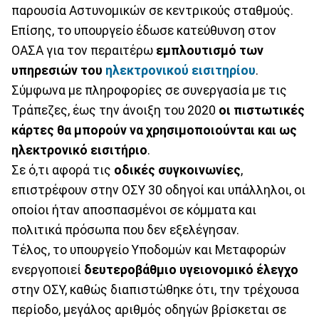
παρουσία Αστυνομικών σε κεντρικούς σταθμούς.
Επίσης, το υπουργείο έδωσε κατεύθυνση στον
ΟΑΣΑ για τον περαιτέρω
εμπλουτισμό των
υπηρεσιών του
ηλεκτρονικού εισιτηρίου
.
Σύμφωνα με πληροφορίες σε συνεργασία με τις
Τράπεζες, έως την άνοιξη του 2020
οι πιστωτικές
κάρτες θα μπορούν να χρησιμοποιούνται και ως
ηλεκτρονικό εισιτήριο
.
Σε ό,τι αφορά τις
οδικές συγκοινωνίες
,
επιστρέφουν στην ΟΣΥ 30 οδηγοί και υπάλληλοι, οι
οποίοι ήταν αποσπασμένοι σε κόμματα και
πολιτικά πρόσωπα που δεν εξελέγησαν.
Τέλος, το υπουργείο Υποδομών και Μεταφορών
ενεργοποιεί
δευτεροβάθμιο υγειονομικό έλεγχο
στην ΟΣΥ, καθώς διαπιστώθηκε ότι, την τρέχουσα
περίοδο, μεγάλος αριθμός οδηγών βρίσκεται σε