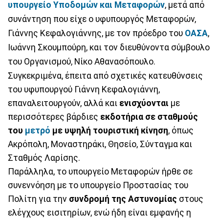
υπουργείο Υποδομών και Μεταφορών
, μετά από
συνάντηση που είχε ο υφυπουργός Μεταφορών,
Γιάννης Κεφαλογιάννης, με τον πρόεδρο του
ΟΑΣΑ
,
Ιωάννη Σκουμπούρη, και τον διευθύνοντα σύμβουλο
του Οργανισμού, Νίκο Αθανασόπουλο.
Συγκεκριμένα, έπειτα από σχετικές κατευθύνσεις
του υφυπουργού Γιάννη Κεφαλογιάννη,
επαναλειτουργούν, αλλά και
ενισχύονται
με
περισσότερες βάρδιες
εκδοτήρια σε σταθμούς
του
μετρό
με υψηλή τουριστική κίνηση
, όπως
Ακρόπολη, Μοναστηράκι, Θησείο, Σύνταγμα και
Σταθμός Λαρίσης.
Παράλληλα, το υπουργείο Μεταφορών ήρθε σε
συνεννόηση με το υπουργείο Προστασίας του
Πολίτη για την
συνδρομή της Αστυνομίας
στους
ελέγχους εισιτηρίων, ενώ ήδη είναι εμφανής η