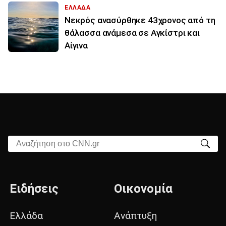
ΕΛΛΑΔΑ
Νεκρός ανασύρθηκε 43χρονος από τη
θάλασσα ανάμεσα σε Αγκίστρι και
Αίγινα
Αναζήτηση στο CNN.gr
Ειδήσεις
Οικονομία
Ελλάδα
Ανάπτυξη