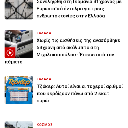
Συνελήφθη στη Γερμανία 31χρονος με
Ευρωπαϊκό ένταλμα για τρεις
ανθρωποκτονίες στην Ελλάδα
ΕΛΛΑΔΑ
Χωρίς τις αισθήσεις της ανασύρθηκε
53χρονη από ακάλυπτο στη
Μιχαλακοπούλου - Έπεσε από τον
πέμπτο
ΕΛΛΑΔΑ
Τζόκερ: Αυτοί είναι οι τυχεροί αριθμοί
που κερδίζουν πάνω από 2 εκατ.
ευρώ
ΚΟΣΜΟΣ