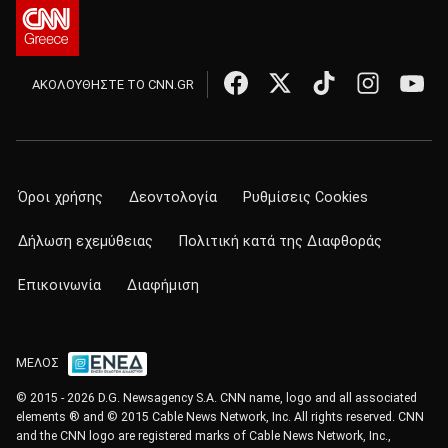
ΑΚΟΛΟΥΘΗΣΤΕ ΤΟ CNN.GR
Όροι χρήσης
Δεοντολογία
Ρυθμίσεις Cookies
Δήλωση εχεμύθειας
Πολιτική κατά της Διαφθοράς
Επικοινωνία
Διαφήμιση
ΜΕΛΟΣ
© 2015 - 2026 D.G. Newsagency S.A. CNN name, logo and all associated
elements ® and © 2015 Cable News Network, Inc. All rights reserved. CNN
and the CNN logo are registered marks of Cable News Network, Inc.,