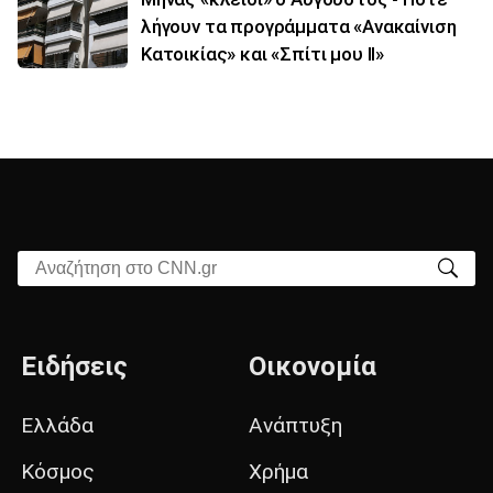
λήγουν τα προγράμματα «Ανακαίνιση
Κατοικίας» και «Σπίτι μου ΙΙ»
Αναζήτηση στο CNN.gr
Ειδήσεις
Οικονομία
Ελλάδα
Ανάπτυξη
Κόσμος
Χρήμα