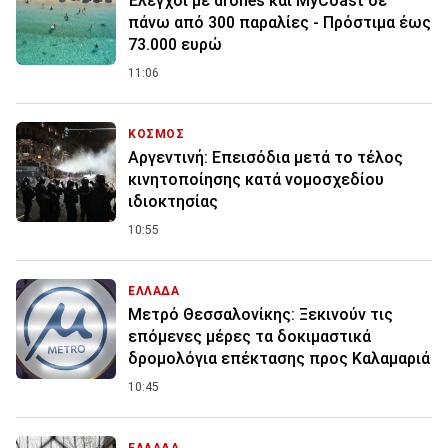
Έλεγχοι με drones και MyCoast σε
πάνω από 300 παραλίες - Πρόστιμα έως
73.000 ευρώ
11:06
ΚΟΣΜΟΣ
Αργεντινή: Επεισόδια μετά το τέλος
κινητοποίησης κατά νομοσχεδίου
ιδιοκτησίας
10:55
ΕΛΛΑΔΑ
Μετρό Θεσσαλονίκης: Ξεκινούν τις
επόμενες μέρες τα δοκιμαστικά
δρομολόγια επέκτασης προς Καλαμαριά
10:45