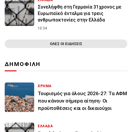
ΕΛΛΑΔΑ
Συνελήφθη στη Γερμανία 31χρονος με
Ευρωπαϊκό ένταλμα για τρεις
ανθρωποκτονίες στην Ελλάδα
10:34
ΟΛΕΣ ΟΙ ΕΙΔΗΣΕΙΣ
ΔΗΜΟΦΙΛΗ
ΧΡΗΜΑ
Τουρισμός για όλους 2026-27: Τα ΑΦΜ
που κάνουν σήμερα αίτηση- Οι
προϋποθέσεις και οι δικαιούχοι
ΕΛΛΑΔΑ