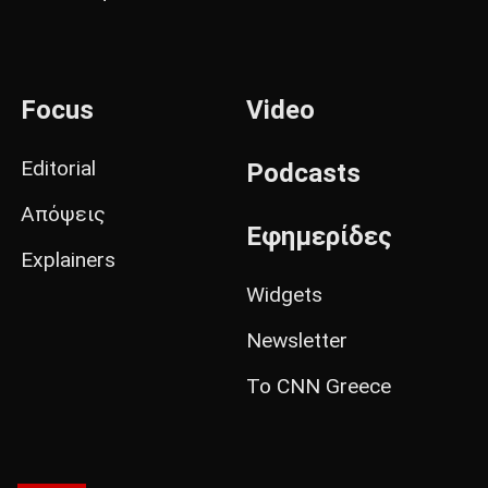
Focus
Video
Editorial
Podcasts
Απόψεις
Εφημερίδες
Explainers
Widgets
Newsletter
Το CNN Greece