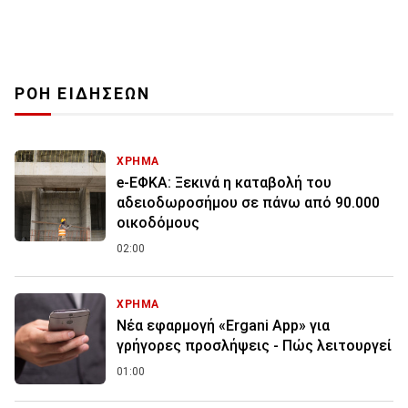
ΡΟΗ ΕΙΔΗΣΕΩΝ
ΧΡΗΜΑ
e-ΕΦΚΑ: Ξεκινά η καταβολή του
αδειοδωροσήμου σε πάνω από 90.000
οικοδόμους
02:00
ΧΡΗΜΑ
Νέα εφαρμογή «Ergani App» για
γρήγορες προσλήψεις - Πώς λειτουργεί
01:00