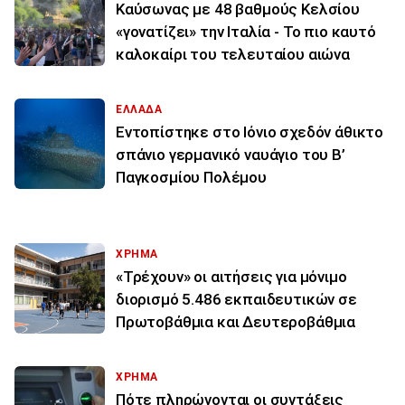
Καύσωνας με 48 βαθμούς Κελσίου
«γονατίζει» την Ιταλία - Το πιο καυτό
καλοκαίρι του τελευταίου αιώνα
ΕΛΛΑΔΑ
Εντοπίστηκε στο Ιόνιο σχεδόν άθικτο
σπάνιο γερμανικό ναυάγιο του Β’
Παγκοσμίου Πολέμου
ΧΡΗΜΑ
«Τρέχουν» οι αιτήσεις για μόνιμο
διορισμό 5.486 εκπαιδευτικών σε
Πρωτοβάθμια και Δευτεροβάθμια
ΧΡΗΜΑ
Πότε πληρώνονται οι συντάξεις