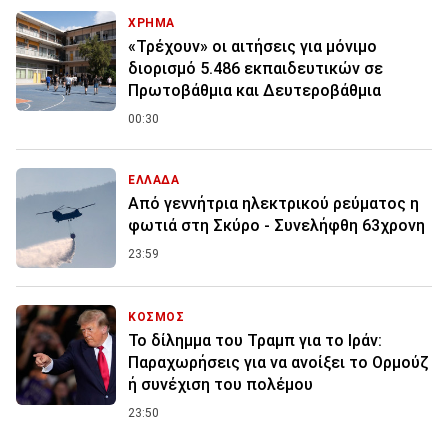
ΧΡΗΜΑ
«Τρέχουν» οι αιτήσεις για μόνιμο
διορισμό 5.486 εκπαιδευτικών σε
Πρωτοβάθμια και Δευτεροβάθμια
00:30
ΕΛΛΑΔΑ
Από γεννήτρια ηλεκτρικού ρεύματος η
φωτιά στη Σκύρο - Συνελήφθη 63χρονη
23:59
ΚΟΣΜΟΣ
Το δίλημμα του Τραμπ για το Ιράν:
Παραχωρήσεις για να ανοίξει το Ορμούζ
ή συνέχιση του πολέμου
23:50