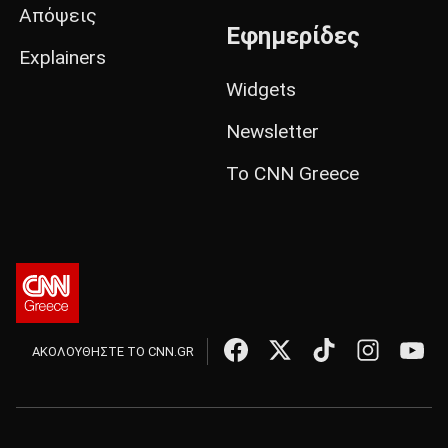
Απόψεις
Εφημερίδες
Explainers
Widgets
Newsletter
Το CNN Greece
ΑΚΟΛΟΥΘΗΣΤΕ ΤΟ CNN.GR