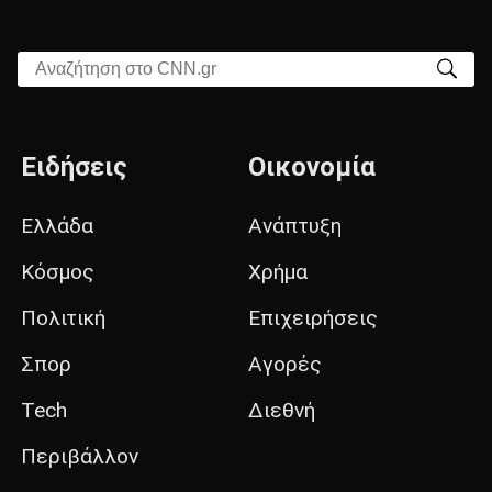
Αναζήτηση στο CNN.gr
Ειδήσεις
Οικονομία
Ελλάδα
Ανάπτυξη
Κόσμος
Χρήμα
Πολιτική
Επιχειρήσεις
Σπορ
Αγορές
Tech
Διεθνή
Περιβάλλον