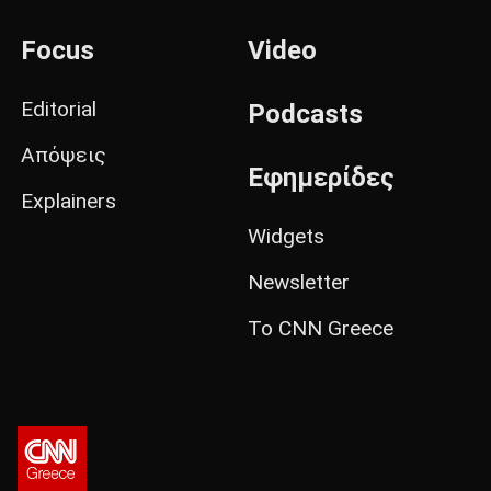
Focus
Video
Editorial
Podcasts
Απόψεις
Εφημερίδες
Explainers
Widgets
Newsletter
Το CNN Greece