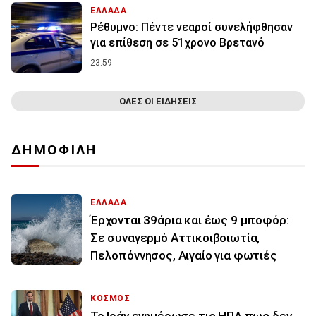
ΕΛΛΑΔΑ
Ρέθυμνο: Πέντε νεαροί συνελήφθησαν
για επίθεση σε 51χρονο Βρετανό
23:59
ΟΛΕΣ ΟΙ ΕΙΔΗΣΕΙΣ
ΔΗΜΟΦΙΛΗ
ΕΛΛΑΔΑ
Έρχονται 39άρια και έως 9 μποφόρ:
Σε συναγερμό Αττικοιβοιωτία,
Πελοπόννησος, Αιγαίο για φωτιές
ΚΟΣΜΟΣ