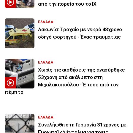
από την πορεία του το ΙΧ
ΕΛΛΑΔΑ
Λακωνία: Τροχαίο με νεκρό 48χρονο
οδηγό φορτηγού - Ένας τραυματίας
ΕΛΛΑΔΑ
Χωρίς τις αισθήσεις της ανασύρθηκε
53χρονη από ακάλυπτο στη
Μιχαλακοπούλου - Έπεσε από τον
πέμπτο
ΕΛΛΑΔΑ
Συνελήφθη στη Γερμανία 31χρονος με
Ευρωπαϊκό ένταλμα για τρεις