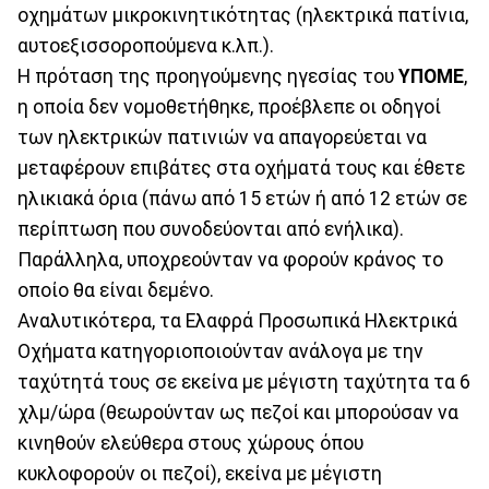
οχημάτων μικροκινητικότητας (ηλεκτρικά πατίνια,
αυτοεξισσοροπούμενα κ.λπ.).
Η πρόταση της προηγούμενης ηγεσίας του
ΥΠΟΜΕ
,
η οποία δεν νομοθετήθηκε, προέβλεπε οι οδηγοί
των ηλεκτρικών πατινιών να απαγορεύεται να
μεταφέρουν επιβάτες στα οχήματά τους και έθετε
ηλικιακά όρια (πάνω από 15 ετών ή από 12 ετών σε
περίπτωση που συνοδεύονται από ενήλικα).
Παράλληλα, υποχρεούνταν να φορούν κράνος το
οποίο θα είναι δεμένο.
Αναλυτικότερα, τα Ελαφρά Προσωπικά Ηλεκτρικά
Οχήματα κατηγοριοποιούνταν ανάλογα με την
ταχύτητά τους σε εκείνα με μέγιστη ταχύτητα τα 6
χλμ/ώρα (θεωρούνταν ως πεζοί και μπορούσαν να
κινηθούν ελεύθερα στους χώρους όπου
κυκλοφορούν οι πεζοί), εκείνα με μέγιστη