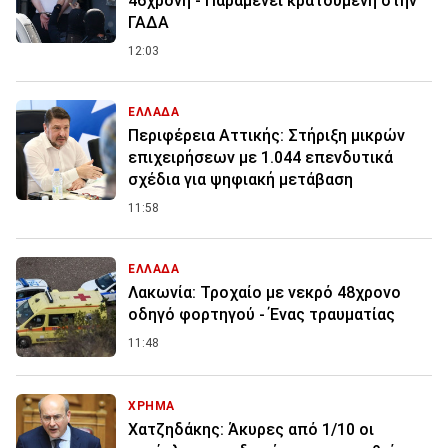
46χρονη - Παραμένει κρατούμενη στην
ΓΑΔΑ
12:03
ΕΛΛΑΔΑ
Περιφέρεια Αττικής: Στήριξη μικρών
επιχειρήσεων με 1.044 επενδυτικά
σχέδια για ψηφιακή μετάβαση
11:58
ΕΛΛΑΔΑ
Λακωνία: Τροχαίο με νεκρό 48χρονο
οδηγό φορτηγού - Ένας τραυματίας
11:48
ΧΡΗΜΑ
Χατζηδάκης: Άκυρες από 1/10 οι