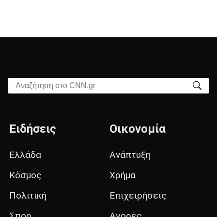
Αναζήτηση στο CNN.gr
Ειδήσεις
Οικονομία
Ελλάδα
Ανάπτυξη
Κόσμος
Χρήμα
Πολιτική
Επιχειρήσεις
Σπορ
Αγορές