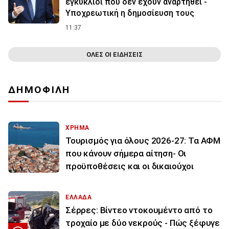
εγκύκλιοι που δεν έχουν αναρτηθεί -
Υποχρεωτική η δημοσίευση τους
11:37
ΟΛΕΣ ΟΙ ΕΙΔΗΣΕΙΣ
ΔΗΜΟΦΙΛΗ
ΧΡΗΜΑ
Τουρισμός για όλους 2026-27: Τα ΑΦΜ
που κάνουν σήμερα αίτηση- Οι
προϋποθέσεις και οι δικαιούχοι
ΕΛΛΑΔΑ
Σέρρες: Βίντεο ντοκουμέντο από το
τροχαίο με δύο νεκρούς - Πώς ξέφυγε