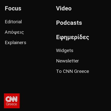
Focus
Video
Editorial
Podcasts
Απόψεις
Εφημερίδες
Explainers
Widgets
Newsletter
Το CNN Greece