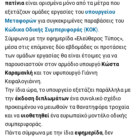
πατίνια
είναι ορισμένα μόνο από τα μέτρα που
εξετάζουν ομάδες εργασίες του
υπουργείου
Μεταφορών
για συγκεκριμένες παραβάσεις του
Κώδικα Οδικής Συμπεριφοράς
(
ΚΟΚ
).
Σύμφωνα με την εφημερίδα «Ελεύθερος Τύπος»,
μέσα στις επόμενες δύο εβδομάδες οι προτάσεις
των ομάδων εργασίας θα είναι έτοιμες για να
παρουσιαστούν στον αρμόδιο υπουργό
Κώστα
Καραμανλή
και τον υφυπουργό Γιάννη
Κεφαλογιάννη.
Την ίδια ώρα, το υπουργείο εξετάζει παράλληλα με
την
έκδοση
διπλωμάτων
ένα συνολικό σχέδιο
προκειμένου να μειωθούν τα θανατηφόρα τροχαία
και να
υιοθετηθεί
ένα ευρωπαϊκό μοντέλο οδικής
συμπεριφοράς.
Πάντα σύμφωνα με την ίδια
εφημερίδα
, δεν