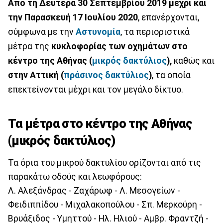
Από τη Δευτέρα 30 Σεπτεμβρίου 2019 μέχρι και
την Παρασκευή 17 Ιουλίου 2020
, επανέρχονται,
σύμφωνα με την
Αστυνομία
, τα περιοριστικά
μέτρα της
κυκλοφορίας των οχημάτων στο
κέντρο της Αθήνας (
μικρός δακτύλιος
),
καθώς και
στην Αττική (
πράσινος δακτύλιος
)
, τα οποία
επεκτείνονται μέχρι και τον μεγάλο δίκτυο.
Τα μέτρα στο κέντρο της Αθήνας
(μικρός δακτύλιος)
Τα όρια του μικρού δακτυλίου ορίζονται από τις
παρακάτω οδούς και λεωφόρους:
Λ. Αλεξάνδρας - Ζαχάρωφ - Λ. Μεσογείων -
Φειδιππίδου - Μιχαλακοπούλου - Σπ. Μερκούρη -
Βρυάξιδος - Υμηττού - Ηλ. Ηλιού - Αμβρ. Φραντζή -