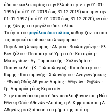
άδειας κυκλοφορίας στην Ελλάδα πριν την 01-01-
1996 (από 01.01.2019 έως 31.12.2019) και πριν την
01-01-1997 (από 01.01.2020 έως 31.12.2020), εντός
της ζώνης του μεγάλου δακτυλίου.
Τα όρια του
μεγάλου δακτυλίου
, καθορίζονται από
τις παρακάτω οδούς και λεωφόρους:
Παραλιακή λεωφόρος - Αλίμου - Βουλιαγμένης - Ελ.
Βενιζέλου - Περιμετρική Υμηττού - Κατεχάκη -
Μεσογείων - Αγ. Παρασκευής - Χαλανδρίου -
Παπανικολή - (Κ. Παλαιολόγου) - Καποδιστρίου -
Κύμης - Κασταμονής - Χαλανδρίου - Αναγεννήσεως
- Εθνική Οδός Αθηνών-Λαμίας - Αθηνών - Θηβών -
Γρ. Λαμπράκη έως Κερατσίνι.
Στην απαγόρευση αυτή δεν περιλαμβάνονται η Νέα
Εθνική Οδός Αθηνών−Λαμίας, η Λ. Κηφισού και η Λ.
Αθηνών, με εξαίρεση το τμήμα της από τη