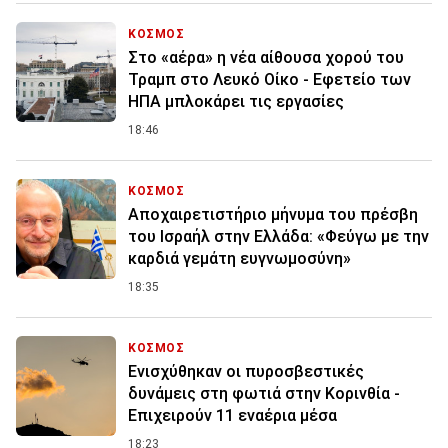
ΚΟΣΜΟΣ
Στο «αέρα» η νέα αίθουσα χορού του
Τραμπ στο Λευκό Οίκο - Εφετείο των
ΗΠΑ μπλοκάρει τις εργασίες
18:46
ΚΟΣΜΟΣ
Αποχαιρετιστήριο μήνυμα του πρέσβη
του Ισραήλ στην Ελλάδα: «Φεύγω με την
καρδιά γεμάτη ευγνωμοσύνη»
18:35
ΚΟΣΜΟΣ
Ενισχύθηκαν οι πυροσβεστικές
δυνάμεις στη φωτιά στην Κορινθία -
Επιχειρούν 11 εναέρια μέσα
18:23