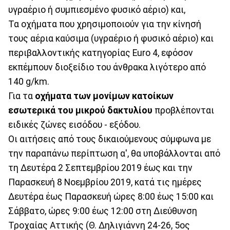
υγραέριο ή συμπιεσμένο φυσικό αέριο) και,
Τα οχήματα που χρησιμοποιούν για την κίνησή
τους αέρια καύσιμα (υγραέριο ή φυσικό αέριο) και
περιβαλλοντικής κατηγορίας Euro 4, εφόσον
εκπέμπουν διοξείδιο του άνθρακα λιγότερο από
140 g/km.
Για τα
οχήματα των μονίμων κατοίκων
εσωτερικά του μικρού δακτυλίου
προβλέπονται
ειδικές ζώνες εισόδου - εξόδου.
Οι αιτήσεις από τους δικαιούμενους σύμφωνα με
την παραπάνω περίπτωση α', θα υποβάλλονται από
τη Δευτέρα 2 Σεπτεμβρίου 2019 έως και την
Παρασκευή 8 Νοεμβρίου 2019, κατά τις ημέρες
Δευτέρα έως Παρασκευή ώρες 8:00 έως 15:00 και
Σάββατο, ώρες 9:00 έως 12:00 στη Διεύθυνση
Τροχαίας Αττικής (Θ. Δηλιγιάννη 24-26, 5ος