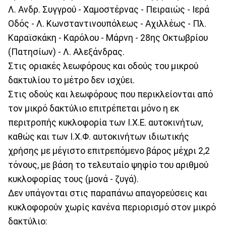
Λ. Ανδρ. Συγγρού - Χαμοστέρνας - Πειραιώς - Ιερά
Οδός - Λ. Κωνσταντινουπόλεως - Αχιλλέως - Πλ.
Καραϊσκάκη - Καρόλου - Μάρνη - 28ης Οκτωβρίου
(Πατησίων) - Λ. Αλεξάνδρας.
Στις οριακές λεωφόρους και οδούς του μικρού
δακτυλίου το μέτρο δεν ισχύει.
Στις οδούς και λεωφόρους που περικλείονται από
τον μικρό δακτύλιο επιτρέπεται μόνο η εκ
περιτροπής κυκλοφορία των Ι.Χ.Ε. αυτοκινήτων,
καθώς και των Ι.Χ.Φ. αυτοκινήτων ιδιωτικής
χρήσης με μέγιστο επιτρεπόμενο βάρος μέχρι 2,2
τόνους, με βάση το τελευταίο ψηφίο του αριθμού
κυκλοφορίας τους (μονά - ζυγά).
Δεν υπάγονται στις παραπάνω απαγορεύσεις και
κυκλοφορούν χωρίς κανένα περιορισμό στον μικρό
δακτύλιο: