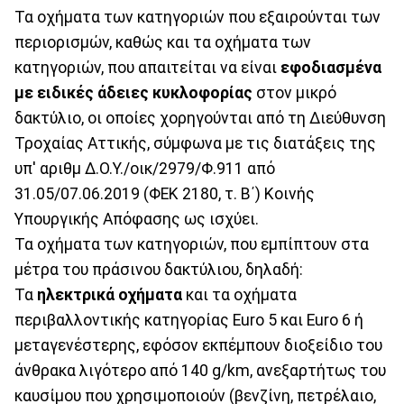
Τα οχήματα των κατηγοριών που εξαιρούνται των
περιορισμών, καθώς και τα οχήματα των
κατηγοριών, που απαιτείται να είναι
εφοδιασμένα
με ειδικές άδειες κυκλοφορίας
στον μικρό
δακτύλιο, οι οποίες χορηγούνται από τη Διεύθυνση
Τροχαίας Αττικής, σύμφωνα με τις διατάξεις της
υπ' αριθμ Δ.Ο.Υ./οικ/2979/Φ.911 από
31.05/07.06.2019 (ΦΕΚ 2180, τ. Β΄) Κοινής
Υπουργικής Απόφασης ως ισχύει.
Τα οχήματα των κατηγοριών, που εμπίπτουν στα
μέτρα του πράσινου δακτύλιου, δηλαδή:
Τα
ηλεκτρικά οχήματα
και τα οχήματα
περιβαλλοντικής κατηγορίας Euro 5 και Euro 6 ή
μεταγενέστερης, εφόσον εκπέμπουν διοξείδιο του
άνθρακα λιγότερο από 140 g/km, ανεξαρτήτως του
καυσίμου που χρησιμοποιούν (βενζίνη, πετρέλαιο,