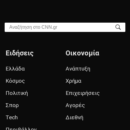
Αναζήτηση στο CNN.gr
Ειδήσεις
Οικονομία
Ελλάδα
Ανάπτυξη
Κόσμος
Χρήμα
Πολιτική
Επιχειρήσεις
Σπορ
Αγορές
Tech
Διεθνή
Περιβάλλον