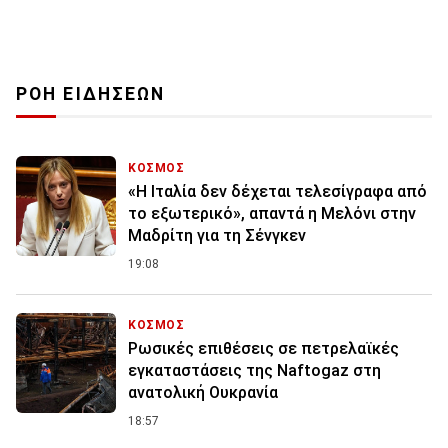
ΡΟΗ ΕΙΔΗΣΕΩΝ
ΚΟΣΜΟΣ
«Η Ιταλία δεν δέχεται τελεσίγραφα από
το εξωτερικό», απαντά η Μελόνι στην
Μαδρίτη για τη Σένγκεν
19:08
ΚΟΣΜΟΣ
Ρωσικές επιθέσεις σε πετρελαϊκές
εγκαταστάσεις της Naftogaz στη
ανατολική Ουκρανία
18:57