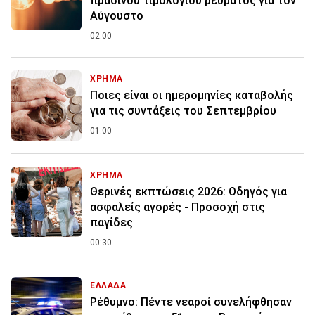
πράσινου τιμολογίου ρεύματος για τον
Αύγουστο
02:00
ΧΡΗΜΑ
Ποιες είναι οι ημερομηνίες καταβολής
για τις συντάξεις του Σεπτεμβρίου
01:00
ΧΡΗΜΑ
Θερινές εκπτώσεις 2026: Οδηγός για
ασφαλείς αγορές - Προσοχή στις
παγίδες
00:30
ΕΛΛΑΔΑ
Ρέθυμνο: Πέντε νεαροί συνελήφθησαν