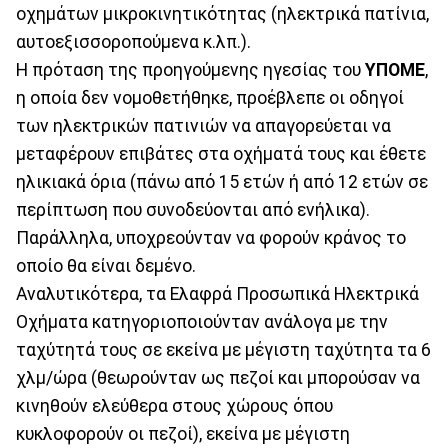
οχημάτων μικροκινητικότητας (ηλεκτρικά πατίνια,
αυτοεξισσοροπούμενα κ.λπ.).
Η πρόταση της προηγούμενης ηγεσίας του
ΥΠΟΜΕ
,
η οποία δεν νομοθετήθηκε, προέβλεπε οι οδηγοί
των ηλεκτρικών πατινιών να απαγορεύεται να
μεταφέρουν επιβάτες στα οχήματά τους και έθετε
ηλικιακά όρια (πάνω από 15 ετών ή από 12 ετών σε
περίπτωση που συνοδεύονται από ενήλικα).
Παράλληλα, υποχρεούνταν να φορούν κράνος το
οποίο θα είναι δεμένο.
Αναλυτικότερα, τα Ελαφρά Προσωπικά Ηλεκτρικά
Οχήματα κατηγοριοποιούνταν ανάλογα με την
ταχύτητά τους σε εκείνα με μέγιστη ταχύτητα τα 6
χλμ/ώρα (θεωρούνταν ως πεζοί και μπορούσαν να
κινηθούν ελεύθερα στους χώρους όπου
κυκλοφορούν οι πεζοί), εκείνα με μέγιστη