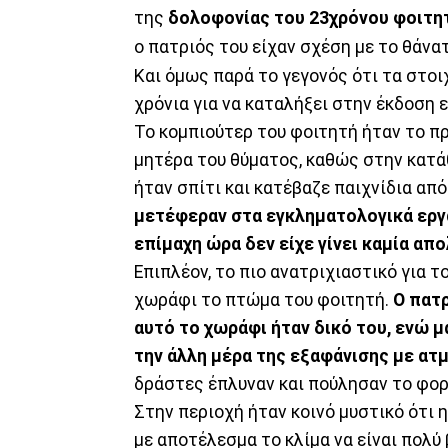
της
δολοφονίας του 23χρόνου φοιτη
ο πατριός του είχαν σχέση με το θάνατ
Και όμως παρά το γεγονός ότι τα στοι
χρόνια για να καταλήξει στην έκδοση 
Το κομπιούτερ του φοιτητή ήταν το π
μητέρα του θύματος, καθώς στην κατάθ
ήταν σπίτι και κατέβαζε παιχνίδια απ
μετέφεραν στα εγκληματολογικά εργ
επίμαχη ώρα δεν είχε γίνει καμία απ
Eπιπλέον, το πιο ανατριχιαστικό για 
χωράφι το πτώμα του φοιτητή.
Ο πατ
αυτό το χωράφι ήταν δικό του, ενώ μ
την άλλη μέρα της εξαφάνισης με ατ
δράστες έπλυναν και πούλησαν το φορ
Στην περιοχή ήταν κοινό μυστικό ότι 
με αποτέλεσμα το κλίμα να είναι πολύ 