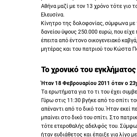
Αθήνα μαζί με τον 13 χρόνο τότε γιο τ
Ελευσίνα.
Κίνητρο της δολοφονίας, σύμφωνα με 
δανείου ύψους 250.000 ευρώ, που είχε 
έπειτα από έντονο οικογενειακό καβγά
μητέρας και του πατριού του Κώστα Π
Το χρονικό του εγκλήματος
Ήταν 18 Φεβρουαρίου 2011 όταν ο 2
Τα ερωτήματα για το τι του έχει συμβ
Γύρω στις 11:30 βγήκε από το σπίτι το
απέναντι από το δικό του. Ήταν εκεί πε
μπαίνει στο δικό του σπίτι. Στο πατρι
τότε ετεροθαλής αδελφός του. Σύμφωνα
ήταν ευδιάθετος και έπαιξε για λίγο μ