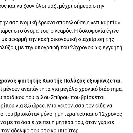
ους και να ζουν όλοι μαζί μέχρι σήμερα στην
την αστυνομική έρευνα αποτελούσε η «επικαρπία»
πάρει στο όνομα του, ο νεαρός. Η δολοφονία έγινε
, με αφορμή την κακή οικονομική διαχείριση της
ολύζου, με την υπογραφή του 23χρονου ως εγγυητή
3χρονος φοιτητής Κωστής Πολύζος εξαφανίζεται.
εί μένουν αναπάντητα για μεγάλο χρονικό διάστημα.
υ παιδικού του φίλου Σπύρου, που βρίσκεται
ρίπου για 3,5 ώρες. Μια γειτόνισσα τον είδε να
κό του βρισκόταν μόνο η μητέρα του και ο 12χρονος
 με τα όσα είχε πει η μητέρα του, όταν γύρισε
ε τον αδελφό του στο κομπιούτερ.