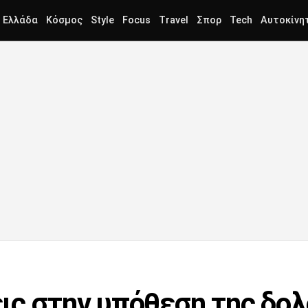
Ελλάδα
Κόσμος
Style
Focus
Travel
Σπορ
Tech
Αυτοκίνη
ς στην υπόθεση της δολ