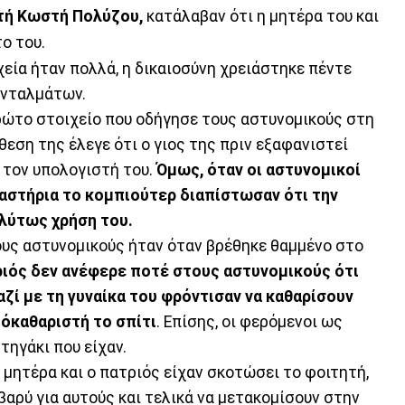
τή Κωστή Πολύζου,
κατάλαβαν ότι η μητέρα του και
ο του.
χεία ήταν πολλά, η δικαιοσύνη χρειάστηκε πέντε
ενταλμάτων.
ρώτο στοιχείο που οδήγησε τους αστυνομικούς στη
εση της έλεγε ότι ο γιος της πριν εξαφανιστεί
ό τον υπολογιστή του.
Όμως, όταν οι αστυνομικοί
αστήρια το κομπιούτερ διαπίστωσαν ότι την
ολύτως χρήση του.
τους αστυνομικούς ήταν όταν βρέθηκε θαμμένο στο
ριός δεν ανέφερε ποτέ στους αστυνομικούς ότι
αζί με τη γυναίκα του φρόντισαν να καθαρίσουν
μόκαθαριστή το σπίτι
. Επίσης, οι φερόμενοι ως
τηγάκι που είχαν.
η μητέρα και ο πατριός είχαν σκοτώσει το φοιτητή,
βαρύ για αυτούς και τελικά να μετακομίσουν στην