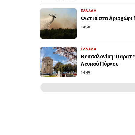
ΕΛΛΑΔΑ
Φωτιά στο Αριοχώρι Μ
14:50
ΕΛΛΑΔΑ
Θεσσαλονίκη: Παρατεί
Λευκού Πύργου
14:49