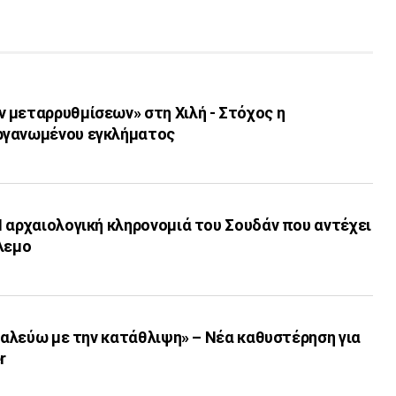
 μεταρρυθμίσεων» στη Χιλή - Στόχος η
ργανωμένου εγκλήματος
 αρχαιολογική κληρονομιά του Σουδάν που αντέχει
λεμο
«Παλεύω με την κατάθλιψη» – Νέα καθυστέρηση για
r