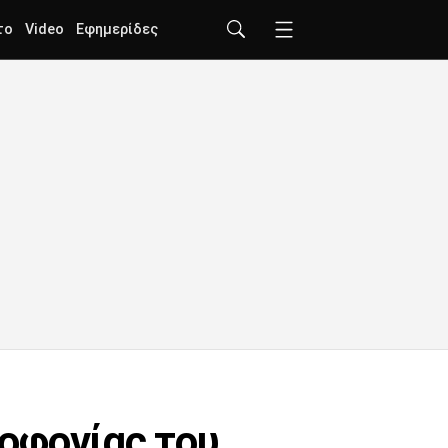
το
Video
Εφημερίδες
οφονίας του