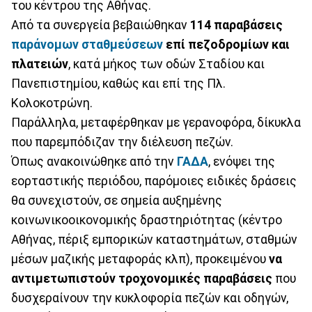
του κέντρου της Αθήνας.
Από τα συνεργεία βεβαιώθηκαν
114 παραβάσεις
παράνομων σταθμεύσεων
επί πεζοδρομίων και
πλατειών
, κατά μήκος των οδών Σταδίου και
Πανεπιστημίου, καθώς και επί της Πλ.
Κολοκοτρώνη.
Παράλληλα, μεταφέρθηκαν με γερανοφόρα, δίκυκλα
που παρεμπόδιζαν την διέλευση πεζών.
Όπως ανακοινώθηκε από την
ΓΑΔΑ
, ενόψει της
εορταστικής περιόδου, παρόμοιες ειδικές δράσεις
θα συνεχιστούν, σε σημεία αυξημένης
κοινωνικοοικονομικής δραστηριότητας (κέντρο
Αθήνας, πέριξ εμπορικών καταστημάτων, σταθμών
μέσων μαζικής μεταφοράς κλπ), προκειμένου
να
αντιμετωπιστούν τροχονομικές παραβάσεις
που
δυσχεραίνουν την κυκλοφορία πεζών και οδηγών,