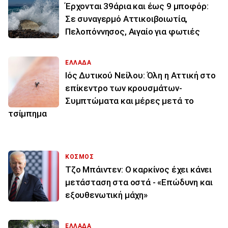
Έρχονται 39άρια και έως 9 μποφόρ:
Σε συναγερμό Αττικοιβοιωτία,
Πελοπόννησος, Αιγαίο για φωτιές
ΕΛΛΑΔΑ
Ιός Δυτικού Νείλου: Όλη η Αττική στο
επίκεντρο των κρουσμάτων-
Συμπτώματα και μέρες μετά το
τσίμπημα
ΚΟΣΜΟΣ
Τζο Μπάιντεν: Ο καρκίνος έχει κάνει
μετάσταση στα οστά - «Επώδυνη και
εξουθενωτική μάχη»
ΕΛΛΑΔΑ