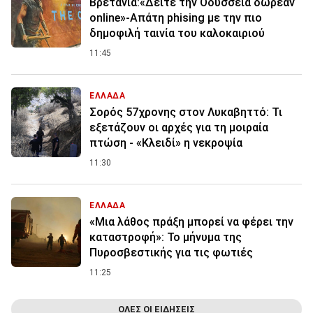
Βρετανία:«Δείτε την Οδύσσεια δωρεάν
online»-Απάτη phising με την πιο
δημοφιλή ταινία του καλοκαιριού
11:45
ΕΛΛΑΔΑ
Σορός 57χρονης στον Λυκαβηττό: Τι
εξετάζουν οι αρχές για τη μοιραία
πτώση - «Κλειδί» η νεκροψία
11:30
ΕΛΛΑΔΑ
«Μια λάθος πράξη μπορεί να φέρει την
καταστροφή»: Το μήνυμα της
Πυροσβεστικής για τις φωτιές
11:25
ΟΛΕΣ ΟΙ ΕΙΔΗΣΕΙΣ