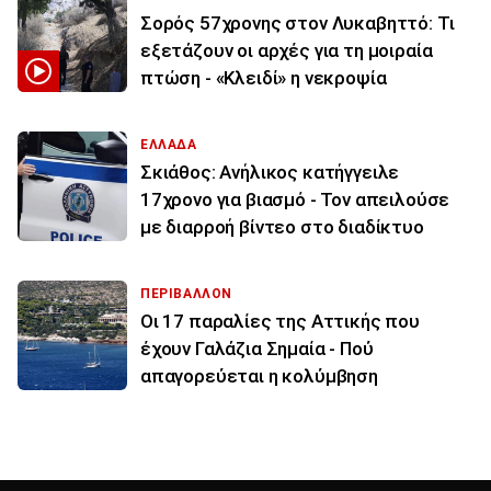
Σορός 57χρονης στον Λυκαβηττό: Τι
εξετάζουν οι αρχές για τη μοιραία
πτώση - «Κλειδί» η νεκροψία
ΕΛΛΑΔΑ
Σκιάθος: Ανήλικος κατήγγειλε
17χρονο για βιασμό - Τον απειλούσε
με διαρροή βίντεο στο διαδίκτυο
ΠΕΡΙΒΑΛΛΟΝ
Οι 17 παραλίες της Αττικής που
έχουν Γαλάζια Σημαία - Πού
απαγορεύεται η κολύμβηση