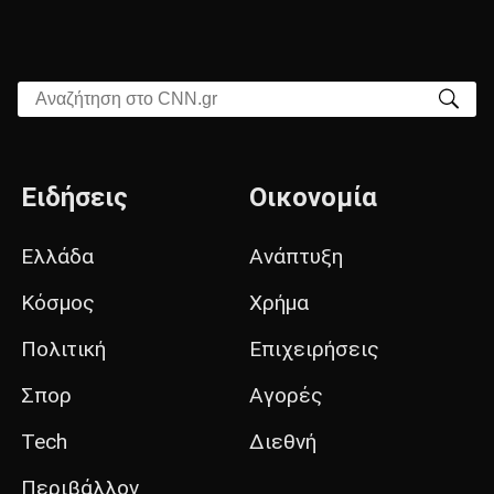
Αναζήτηση στο CNN.gr
Ειδήσεις
Οικονομία
Ελλάδα
Ανάπτυξη
Κόσμος
Χρήμα
Πολιτική
Επιχειρήσεις
Σπορ
Αγορές
Tech
Διεθνή
Περιβάλλον