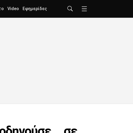
το
Video
Εφημερίδες
οδηγούσε... σε