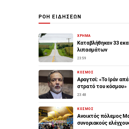
ΡΟΗ ΕΙΔΗΣΕΩΝ
ΧΡΗΜΑ
Καταβλήθηκαν 33 εκατ
λιπασμάτων
23:59
ΚΟΣΜΟΣ
Αραγτσί: «Το Ιράν απ
στρατό του κόσμου»
23:48
ΚΟΣΜΟΣ
Ανοικτός πόλεμος Μα
συνοριακούς ελέγχους