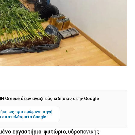
N Greece όταν αναζητάς ειδήσεις στην Google
ήκη ως προτιμώμενη πηγή
α αποτελέσματα Google
μένο
εργαστήριο
-
φυτώριο
, υδροπονικής