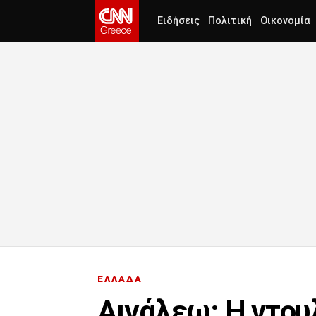
Ειδήσεις
Πολιτική
Οικονομία
ΕΛΛΑΔΑ
Αιγάλεω: Η ντου