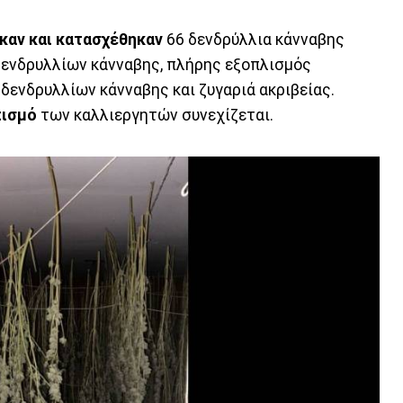
καν και κατασχέθηκαν
66 δενδρύλλια κάνναβης
 δενδρυλλίων κάνναβης, πλήρης εξοπλισμός
δενδρυλλίων κάνναβης και ζυγαριά ακριβείας.
πισμό
των καλλιεργητών συνεχίζεται.