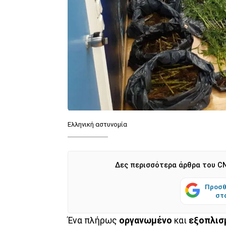
Ελληνική αστυνομία
Δες περισσότερα άρθρα του CN
Προσθ
στ
Ένα πλήρως
οργανωμένο
και
εξοπλισ