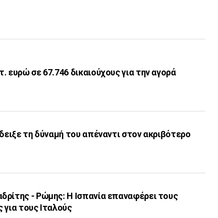
. ευρώ σε 67.746 δικαιούχους για την αγορά
έδειξε τη δύναμή του απέναντι στον ακριβότερο
δρίτης - Ρώμης: Η Ισπανία επαναφέρει τους
 για τους Ιταλούς