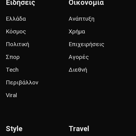
Ειδήσεις
Οικονομία
Ελλάδα
Ανάπτυξη
Κόσμος
Χρήμα
Πολιτική
Επιχειρήσεις
Σπορ
Αγορές
Tech
Διεθνή
Περιβάλλον
Viral
Style
Travel