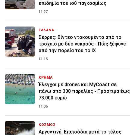
επιδημία του ιού παγκοσμίως
11:27
ΕΛΛΑΔΑ
Σέρρες: Βίντεο ντοκουμέντο από το
τροχαίο με δύο νεκρούς - Πώς ξέφυγε
από την πορεία του το ΙΧ
11:15
ΧΡΗΜΑ
Έλεγχοι με drones και MyCoast σε
πάνω από 300 παραλίες - Πρόστιμα έως
73.000 ευρώ
11:06
ΚΟΣΜΟΣ
Αργεντινή: Επεισόδια μετά το τέλος