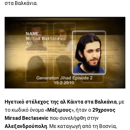
στα Βαλκάνια.
Ηγετικό στέλεχος της αλ Κάιντα στα Βαλκάνια
, με
το κωδικό όνομα «
Μάξιμους
», ήταν ο
29χρονος
Mirsad Bectasevic
που συνελήφθη στην
Αλεξανδρούπολη
. Με καταγωγή από τη Βοσνία,