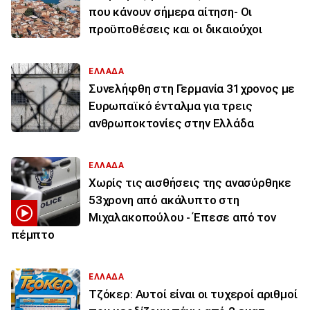
που κάνουν σήμερα αίτηση- Οι
προϋποθέσεις και οι δικαιούχοι
ΕΛΛΑΔΑ
Συνελήφθη στη Γερμανία 31χρονος με
Ευρωπαϊκό ένταλμα για τρεις
ανθρωποκτονίες στην Ελλάδα
ΕΛΛΑΔΑ
Χωρίς τις αισθήσεις της ανασύρθηκε
53χρονη από ακάλυπτο στη
Μιχαλακοπούλου - Έπεσε από τον
πέμπτο
ΕΛΛΑΔΑ
Τζόκερ: Αυτοί είναι οι τυχεροί αριθμοί