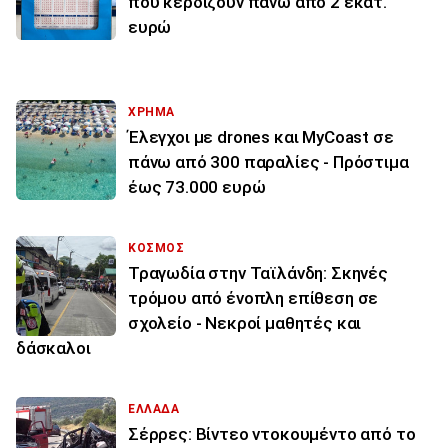
που κερδίζουν πάνω από 2 εκατ.
ευρώ
ΧΡΗΜΑ
Έλεγχοι με drones και MyCoast σε
πάνω από 300 παραλίες - Πρόστιμα
έως 73.000 ευρώ
ΚΟΣΜΟΣ
Τραγωδία στην Ταϊλάνδη: Σκηνές
τρόμου από ένοπλη επίθεση σε
σχολείο - Νεκροί μαθητές και
δάσκαλοι
ΕΛΛΑΔΑ
Σέρρες: Βίντεο ντοκουμέντο από το