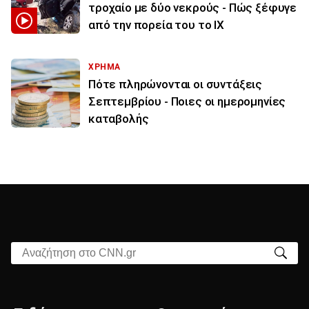
τροχαίο με δύο νεκρούς - Πώς ξέφυγε
από την πορεία του το ΙΧ
ΧΡΗΜΑ
Πότε πληρώνονται οι συντάξεις
Σεπτεμβρίου - Ποιες οι ημερομηνίες
καταβολής
Αναζήτηση στο CNN.gr