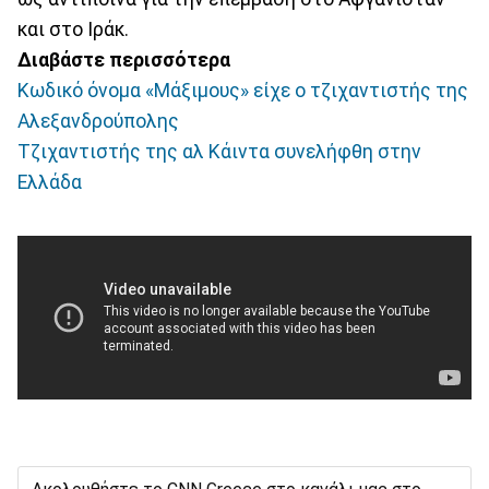
και στο Ιράκ.
Διαβάστε περισσότερα
Κωδικό όνομα «Μάξιμους» είχε ο τζιχαντιστής της
Αλεξανδρούπολης
Τζιχαντιστής της αλ Κάιντα συνελήφθη στην
Ελλάδα