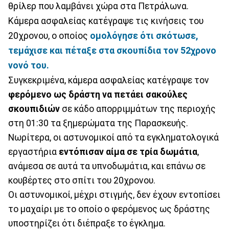
θρίλερ που λαμβάνει χώρα στα Πετράλωνα.
Κάμερα ασφαλείας κατέγραψε τις κινήσεις του
20χρονου, ο οποίος
ομολόγησε ότι σκότωσε,
τεμάχισε και πέταξε στα σκουπίδια τον 52χρονο
νονό του.
Συγκεκριμένα, κάμερα ασφαλείας κατέγραψε τον
φερόμενο ως δράστη να πετάει σακούλες
σκουπιδιών
σε κάδο απορριμμάτων της περιοχής
στη 01:30 τα ξημερώματα της Παρασκευής.
Νωρίτερα, οι αστυνομικοί από τα εγκληματολογικά
εργαστήρια
εντόπισαν αίμα σε τρία δωμάτια
,
ανάμεσα σε αυτά τα υπνοδωμάτια, και επάνω σε
κουβέρτες στο σπίτι του 20χρονου.
Οι αστυνομικοί, μέχρι στιγμής, δεν έχουν εντοπίσει
το μαχαίρι με το οποίο ο φερόμενος ως δράστης
υποστηρίζει ότι διέπραξε το έγκλημα.