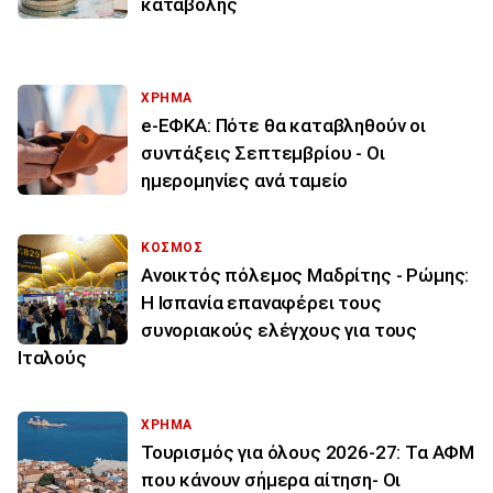
καταβολής
ΧΡΗΜΑ
e-ΕΦΚΑ: Πότε θα καταβληθούν οι
συντάξεις Σεπτεμβρίου - Οι
ημερομηνίες ανά ταμείο
ΚΟΣΜΟΣ
Ανοικτός πόλεμος Μαδρίτης - Ρώμης:
Η Ισπανία επαναφέρει τους
συνοριακούς ελέγχους για τους
Ιταλούς
ΧΡΗΜΑ
Τουρισμός για όλους 2026-27: Τα ΑΦΜ
που κάνουν σήμερα αίτηση- Οι