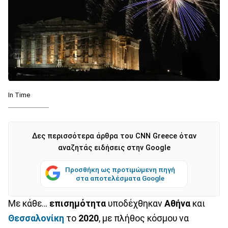
In Τime
Δες περισσότερα άρθρα του CNN Greece όταν
αναζητάς ειδήσεις στην Google
Προσθήκη ως προτιμώμενη πηγή
στα αποτελέσματα Google
Με κάθε…
επισημότητα
υποδέχθηκαν
Αθήνα
και
Θεσσαλονίκη
το
2020
, με πλήθος κόσμου να