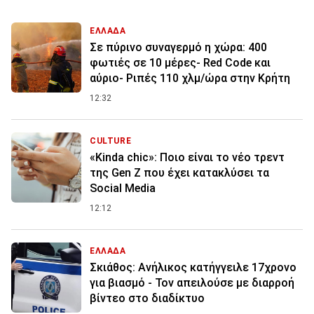
ΕΛΛΑΔΑ
Σε πύρινο συναγερμό η χώρα: 400
φωτιές σε 10 μέρες- Red Code και
αύριο- Ριπές 110 χλμ/ώρα στην Κρήτη
12:32
CULTURE
«Kinda chic»: Ποιο είναι το νέο τρεντ
της Gen Z που έχει κατακλύσει τα
Social Media
12:12
ΕΛΛΑΔΑ
Σκιάθος: Ανήλικος κατήγγειλε 17χρονο
για βιασμό - Τον απειλούσε με διαρροή
βίντεο στο διαδίκτυο