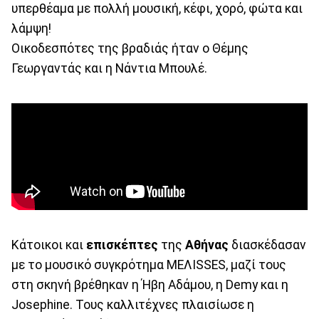
υπερθέαμα με πολλή μουσική, κέφι, χορό, φώτα και
λάμψη!
Οικοδεσπότες της βραδιάς ήταν ο Θέμης
Γεωργαντάς και η Νάντια Μπουλέ.
Κάτοικοι και
επισκέπτες
της
Αθήνας
διασκέδασαν
με το μουσικό συγκρότημα ΜΕΛΙSSES, μαζί τους
στη σκηνή βρέθηκαν η Ήβη Αδάμου, η Demy και η
Josephine. Τους καλλιτέχνες πλαισίωσε η