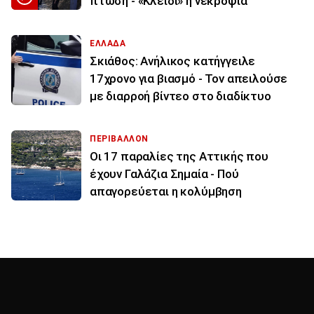
πτώση - «Κλειδί» η νεκροψία
ΕΛΛΑΔΑ
Σκιάθος: Ανήλικος κατήγγειλε
17χρονο για βιασμό - Τον απειλούσε
με διαρροή βίντεο στο διαδίκτυο
ΠΕΡΙΒΑΛΛΟΝ
Οι 17 παραλίες της Αττικής που
έχουν Γαλάζια Σημαία - Πού
απαγορεύεται η κολύμβηση