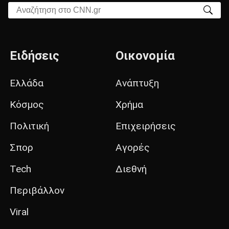
Αναζήτηση στο CNN.gr
Ειδήσεις
Οικονομία
Ελλάδα
Ανάπτυξη
Κόσμος
Χρήμα
Πολιτική
Επιχειρήσεις
Σπορ
Αγορές
Tech
Διεθνή
Περιβάλλον
Viral