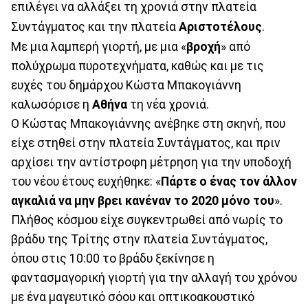
επιλέγει να αλλάξει τη χρονιά στην πλατεία
Συντάγματος και την πλατεία
Αριστοτέλους
.
Με μια λαμπερή γιορτή, με μια «
βροχή
» από
πολύχρωμα πυροτεχνήματα, καθώς και με τις
ευχές του δημάρχου Κώστα Μπακογιάννη
καλωσόρισε η
Αθήνα
τη νέα χρονιά.
Ο Κώστας Μπακογιάννης ανέβηκε στη σκηνή, που
είχε στηθεί στην πλατεία Συντάγματος, και πριν
αρχίσει την αντίστροφη μέτρηση για την υποδοχή
του νέου έτους ευχήθηκε: «
Πάρτε ο ένας τον άλλον
αγκαλιά να μην βρει κανέναν το 2020 μόνο του
».
Πλήθος κόσμου είχε συγκεντρωθεί από νωρίς το
βράδυ της Τρίτης στην πλατεία Συντάγματος,
όπου στις 10:00 το βράδυ ξεκίνησε η
φαντασμαγορική γιορτή για την αλλαγή του χρόνου
με ένα μαγευτικό σόου και οπτικοακουστικό