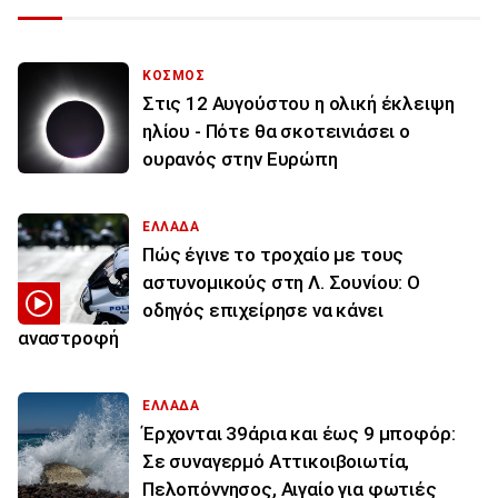
ΚΟΣΜΟΣ
Στις 12 Αυγούστου η ολική έκλειψη
ηλίου - Πότε θα σκοτεινιάσει ο
ουρανός στην Ευρώπη
ΕΛΛΑΔΑ
Πώς έγινε το τροχαίο με τους
αστυνομικούς στη Λ. Σουνίου: Ο
οδηγός επιχείρησε να κάνει
αναστροφή
ΕΛΛΑΔΑ
Έρχονται 39άρια και έως 9 μποφόρ:
Σε συναγερμό Αττικοιβοιωτία,
Πελοπόννησος, Αιγαίο για φωτιές