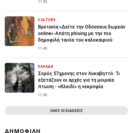
11:55
CULTURE
Βρετανία:«Δείτε την Οδύσσεια δωρεάν
online»-Απάτη phising με την πιο
δημοφιλή ταινία του καλοκαιριού
11:45
ΕΛΛΑΔΑ
Σορός 57χρονης στον Λυκαβηττό: Τι
εξετάζουν οι αρχές για τη μοιραία
πτώση - «Κλειδί» η νεκροψία
11:30
ΟΛΕΣ ΟΙ ΕΙΔΗΣΕΙΣ
ΔΗΜΟΦΙΛΗ