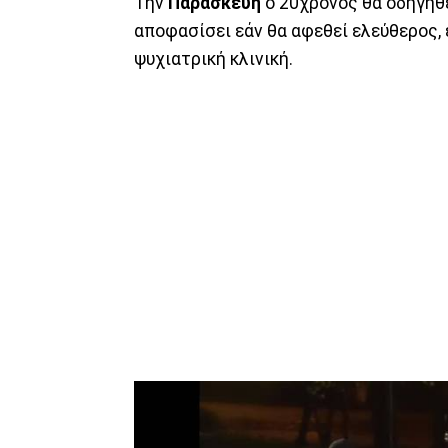
Την
Παρασκευή
ο 20χρονος θα οδηγηθ
αποφασίσει εάν θα αφεθεί ελεύθερος, 
ψυχιατρική κλινική.