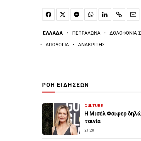
·
·
ΕΛΛΑΔΑ
ΠΕΤΡΑΛΩΝΑ
ΔΟΛΟΦΟΝΙΑ 
·
·
ΑΠΟΛΟΓΙΑ
ΑΝΑΚΡΙΤΗΣ
ΡΟΗ ΕΙΔΗΣΕΩΝ
CULTURE
Η Μισέλ Φάιφερ δηλών
ταινία
21:28