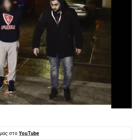
 μας στο
YouTube