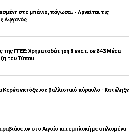
εσμένη στο μπάνιο, πάγωσα» - Αρνείται τις
ος Αφγανός
ς της ΓΓΕΕ: Χρηματοδότηση 8 εκατ. σε 843 Μέσα
ιξη του Τύπου
α Κορέα εκτόξευσε βαλλιστικό πύραυλο - Κατέληξε
ραβιάσεων στο Αιγαίο και εμπλοκή με οπλισμένα