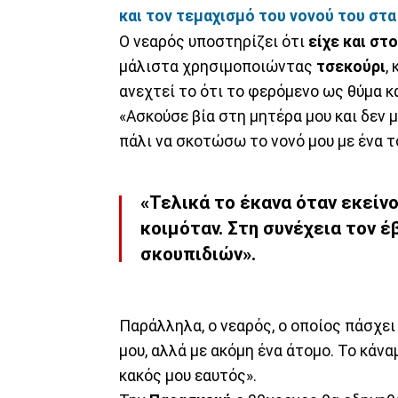
και τον τεμαχισμό του νονού του στ
Ο νεαρός υποστηρίζει ότι
είχε και στ
μάλιστα χρησιμοποιώντας
τσεκούρι
,
ανεχτεί το ότι το φερόμενο ως θύμα κ
«Ασκούσε βία στη μητέρα μου και δεν 
πάλι να σκοτώσω το νονό μου με ένα τσ
«Τελικά το έκανα όταν εκείν
κοιμόταν. Στη συνέχεια τον 
σκουπιδιών».
Παράλληλα, ο νεαρός, ο οποίος πάσχει 
μου, αλλά με ακόμη ένα άτομο. Το κάναμ
κακός μου εαυτός».