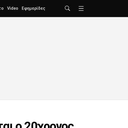
το
Video
Εφημερίδες
αι ο 20χρονος