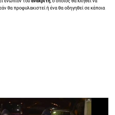
εί ενώπιον του
ανακριτή
, ο οποίος θα κληθεί να
εάν θα προφυλακιστεί ή ένα θα οδηγηθεί σε κάποια