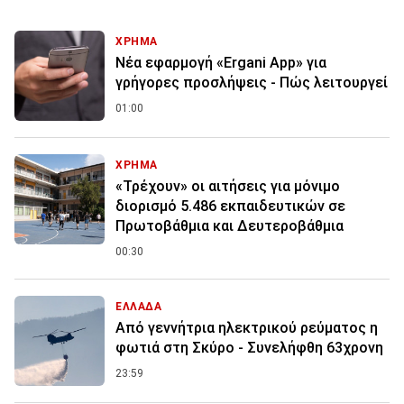
ΧΡΗΜΑ
Νέα εφαρμογή «Ergani App» για
γρήγορες προσλήψεις - Πώς λειτουργεί
01:00
ΧΡΗΜΑ
«Τρέχουν» οι αιτήσεις για μόνιμο
διορισμό 5.486 εκπαιδευτικών σε
Πρωτοβάθμια και Δευτεροβάθμια
00:30
ΕΛΛΑΔΑ
Από γεννήτρια ηλεκτρικού ρεύματος η
φωτιά στη Σκύρο - Συνελήφθη 63χρονη
23:59