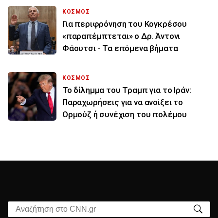
ΚΟΣΜΟΣ
Για περιφρόνηση του Κογκρέσου
«παραπέμπτεται» ο Δρ. Άντονι
Φάουτσι - Τα επόμενα βήματα
ΚΟΣΜΟΣ
Το δίλημμα του Τραμπ για το Ιράν:
Παραχωρήσεις για να ανοίξει το
Ορμούζ ή συνέχιση του πολέμου
Αναζήτηση στο CNN.gr