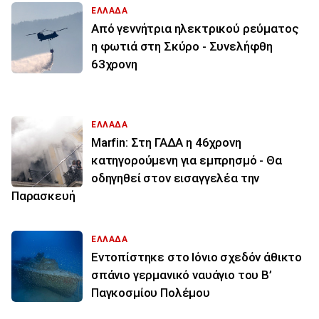
ΕΛΛΑΔΑ
Από γεννήτρια ηλεκτρικού ρεύματος
η φωτιά στη Σκύρο - Συνελήφθη
63χρονη
ΕΛΛΑΔΑ
Marfin: Στη ΓΑΔΑ η 46χρονη
κατηγορούμενη για εμπρησμό - Θα
οδηγηθεί στον εισαγγελέα την
Παρασκευή
ΕΛΛΑΔΑ
Εντοπίστηκε στο Ιόνιο σχεδόν άθικτο
σπάνιο γερμανικό ναυάγιο του Β’
Παγκοσμίου Πολέμου