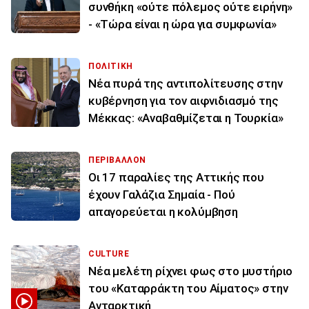
συνθήκη «ούτε πόλεμος ούτε ειρήνη»
- «Τώρα είναι η ώρα για συμφωνία»
ΠΟΛΙΤΙΚΗ
Νέα πυρά της αντιπολίτευσης στην
κυβέρνηση για τον αιφνιδιασμό της
Μέκκας: «Αναβαθμίζεται η Τουρκία»
ΠΕΡΙΒΑΛΛΟΝ
Οι 17 παραλίες της Αττικής που
έχουν Γαλάζια Σημαία - Πού
απαγορεύεται η κολύμβηση
CULTURE
Νέα μελέτη ρίχνει φως στο μυστήριο
του «Καταρράκτη του Αίματος» στην
Ανταρκτική