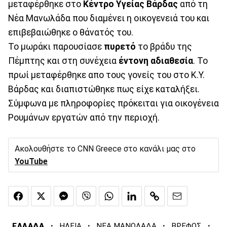
μεταφέρθηκε στο
Κέντρο Υγείας Βάρδας
από τη
Νέα Μανωλάδα που διαμένει η οικογενειά του και
επιβεβαιώθηκε ο θάνατός του.
Το μωράκι παρουσίασε
πυρετό
το βράδυ της
Πέμπτης και στη συνέχεια
έντονη αδιαθεσία
. Το
πρωί μεταφέρθηκε απο τους γονείς του στο Κ.Υ.
Βάρδας και διαπιστώθηκε πως είχε καταλήξει.
Σύμφωνα με πληροφορίες πρόκειται για οικογένεια
Ρουμάνων εργατών από την περιοχή.
Ακολουθήστε το CNN Greece στο κανάλι μας στο
YouTube
·
·
·
·
ΕΛΛΑΔΑ
ΗΛΕΙΑ
ΝΕΑ ΜΑΝΩΛΑΔΑ
ΒΡΕΦΟΣ