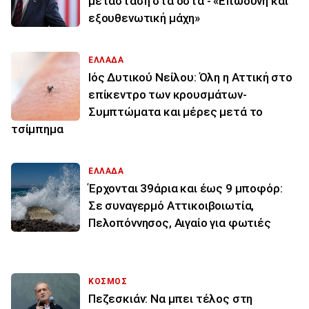
μετάσταση στα οστά - «Επώδυνη και
εξουθενωτική μάχη»
ΕΛΛΑΔΑ
Ιός Δυτικού Νείλου: Όλη η Αττική στο
επίκεντρο των κρουσμάτων-
Συμπτώματα και μέρες μετά το
τσίμπημα
ΕΛΛΑΔΑ
Έρχονται 39άρια και έως 9 μποφόρ:
Σε συναγερμό Αττικοιβοιωτία,
Πελοπόννησος, Αιγαίο για φωτιές
ΚΟΣΜΟΣ
Πεζεσκιάν: Να μπει τέλος στη