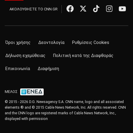
ΑΚΟΛΟΥΘΗΣΤΕ ΤΟ CNN.GR
Όροι χρήσης
Δεοντολογία
Ρυθμίσεις Cookies
Δήλωση εχεμύθειας
Πολιτική κατά της Διαφθοράς
Επικοινωνία
Διαφήμιση
ΜΕΛΟΣ
© 2015 - 2026 D.G. Newsagency S.A. CNN name, logo and all associated
elements ® and © 2015 Cable News Network, Inc. All rights reserved. CNN
and the CNN logo are registered marks of Cable News Network, Inc.,
displayed with permission