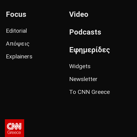
Focus
Video
Editorial
Podcasts
Απόψεις
Εφημερίδες
Explainers
Widgets
Newsletter
Το CNN Greece