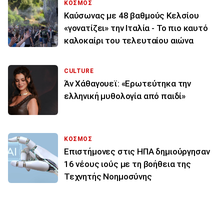
ΚΟΣΜΟΣ
Καύσωνας με 48 βαθμούς Κελσίου
«γονατίζει» την Ιταλία - Το πιο καυτό
καλοκαίρι του τελευταίου αιώνα
CULTURE
Άν Χάθαγουεϊ: «Ερωτεύτηκα την
ελληνική μυθολογία από παιδί»
ΚΟΣΜΟΣ
Επιστήμονες στις ΗΠΑ δημιούργησαν
16 νέους ιούς με τη βοήθεια της
Τεχνητής Νοημοσύνης