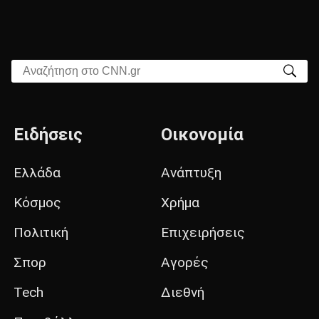
Αναζήτηση στο CNN.gr
Ειδήσεις
Οικονομία
Ελλάδα
Ανάπτυξη
Κόσμος
Χρήμα
Πολιτική
Επιχειρήσεις
Σπορ
Αγορές
Tech
Διεθνή