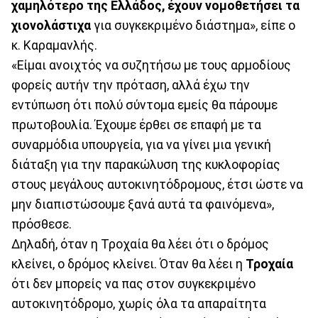
χαμηλότερο της Ελλάδος, έχουν νομοθετήσει τα
χιονολάστιχα
για συγκεκριμένο διάστημα», είπε ο
κ. Καραμανλής.
«Είμαι ανοιχτός να συζητήσω με τους αρμοδίους
φορείς αυτήν την πρόταση, αλλά έχω την
εντύπωση ότι πολύ σύντομα εμείς θα πάρουμε
πρωτοβουλία. Έχουμε έρθει σε επαφή με τα
συναρμόδια υπουργεία, για να γίνει μια γενική
διάταξη για την παρακώλυση της κυκλοφορίας
στους μεγάλους αυτοκινητόδρομους, έτσι ώστε να
μην διαπιστώσουμε ξανά αυτά τα φαινόμενα»,
πρόσθεσε.
Δηλαδή, όταν η Τροχαία θα λέει ότι ο δρόμος
κλείνει, ο δρόμος κλείνει. Όταν θα λέει η
Τροχαία
ότι δεν μπορείς να πας στον συγκεκριμένο
αυτοκινητόδρομο, χωρίς όλα τα απαραίτητα