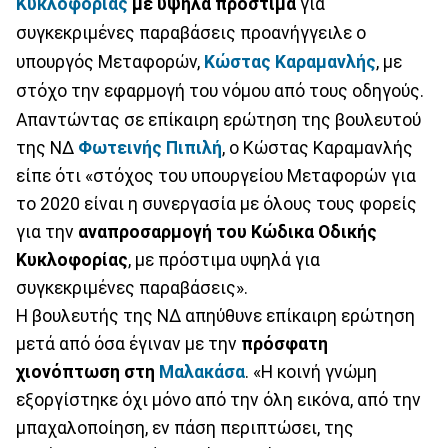
Κυκλοφορίας
με υψηλά πρόστιμα
για
συγκεκριμένες παραβάσεις προανήγγειλε ο
υπουργός Μεταφορών,
Κώστας Καραμανλής
, με
στόχο την εφαρμογή του νόμου από τους οδηγούς.
Απαντώντας σε επίκαιρη ερώτηση της βουλευτού
της ΝΔ
Φωτεινής Πιπιλή
, ο Κώστας Καραμανλής
είπε ότι «στόχος του υπουργείου Μεταφορών για
το 2020 είναι η συνεργασία με όλους τους φορείς
για την
αναπροσαρμογή του Κώδικα Οδικής
Κυκλοφορίας
, με πρόστιμα υψηλά για
συγκεκριμένες παραβάσεις».
Η βουλευτής της ΝΔ απηύθυνε επίκαιρη ερώτηση
μετά από όσα έγιναν με την
πρόσφατη
χιονόπτωση στη
Μαλακάσα
. «Η κοινή γνώμη
εξοργίστηκε όχι μόνο από την όλη εικόνα, από την
μπαχαλοποίηση, εν πάση περιπτώσει, της