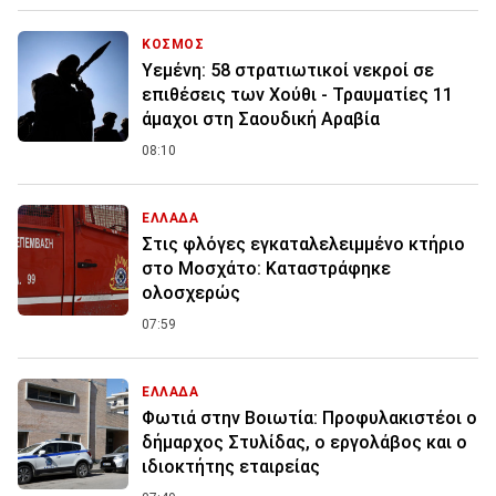
ΚΟΣΜΟΣ
Υεμένη: 58 στρατιωτικοί νεκροί σε
επιθέσεις των Χούθι - Τραυματίες 11
άμαχοι στη Σαουδική Αραβία
08:10
ΕΛΛΑΔΑ
Στις φλόγες εγκαταλελειμμένο κτήριο
στο Μοσχάτο: Καταστράφηκε
ολοσχερώς
07:59
ΕΛΛΑΔΑ
Φωτιά στην Βοιωτία: Προφυλακιστέοι ο
δήμαρχος Στυλίδας, ο εργολάβος και ο
ιδιοκτήτης εταιρείας