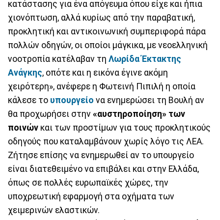
κατάστασης για ένα απόγευμα όπου είχε και ήπια
χιονόπτωση, αλλά κυρίως από την παραβατική,
προκλητική και αντικοινωνική συμπεριφορά πάρα
πολλών οδηγών, οι οποίοι μάγκικα, με νεοελληνική
νοοτροπία κατέλαβαν τη
Λωρίδα Έκτακτης
Ανάγκης
, οπότε και η εικόνα έγινε ακόμη
χειρότερη», ανέφερε η Φωτεινή Πιπιλή η οποία
κάλεσε το
υπουργείο
να ενημερώσει τη Βουλή αν
θα προχωρήσει στην
«αυστηροποίηση» των
ποινών
και των προστίμων για τους προκλητικούς
οδηγούς που καταλαμβάνουν χωρίς λόγο τις ΛΕΑ.
Ζήτησε επίσης να ενημερωθεί αν το υπουργείο
είναι διατεθειμένο να επιβάλει και στην Ελλάδα,
όπως σε πολλές ευρωπαϊκές χώρες, την
υποχρεωτική εφαρμογή στα οχήματα των
χειμερινών ελαστικών.