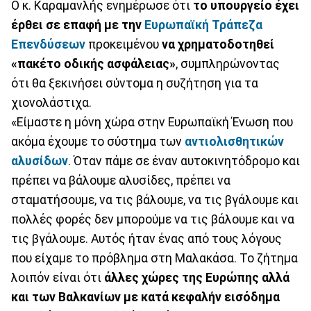
Ο κ. Καραμανλής ενημέρωσε ότι
το υπουργείο έχει
έρθει σε επαφή με την
Ευρωπαϊκή Τράπεζα
Επενδύσεων
προκειμένου
να χρηματοδοτηθεί
«πακέτο οδικής ασφάλειας»
, συμπληρώνοντας
ότι θα ξεκινήσει σύντομα η συζήτηση για τα
χιονολάστιχα.
«Είμαστε η μόνη χώρα στην Ευρωπαϊκή Ένωση που
ακόμα έχουμε το σύστημα των
αντιολισθητικών
αλυσίδων
. Όταν πάμε σε έναν αυτοκινητόδρομο και
πρέπει να βάλουμε αλυσίδες, πρέπει να
σταματήσουμε, να τις βάλουμε, να τις βγάλουμε και
πολλές φορές δεν μπορούμε να τις βάλουμε και να
τις βγάλουμε. Αυτός ήταν ένας από τους λόγους
που είχαμε το πρόβλημα στη Μαλακάσα. Το ζήτημα
λοιπόν είναι ότι
άλλες χώρες της Ευρώπης αλλά
και των Βαλκανίων με κατά κεφαλήν εισόδημα