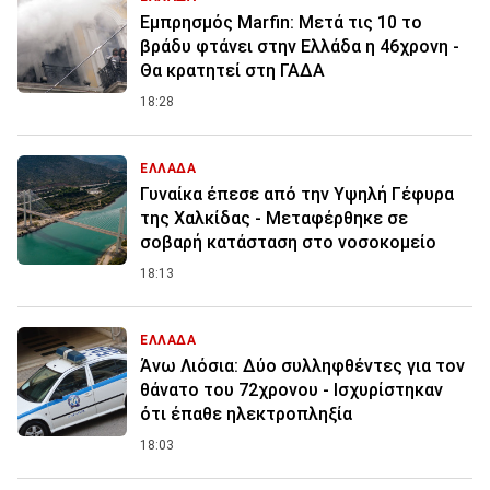
Εμπρησμός Marfin: Μετά τις 10 το
βράδυ φτάνει στην Ελλάδα η 46χρονη -
Θα κρατητεί στη ΓΑΔΑ
18:28
ΕΛΛΑΔΑ
Γυναίκα έπεσε από την Υψηλή Γέφυρα
της Χαλκίδας - Μεταφέρθηκε σε
σοβαρή κατάσταση στο νοσοκομείο
18:13
ΕΛΛΑΔΑ
Άνω Λιόσια: Δύο συλληφθέντες για τον
θάνατο του 72χρονου - Ισχυρίστηκαν
ότι έπαθε ηλεκτροπληξία
18:03