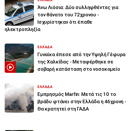
Άνω Λιόσια: Δύο συλληφθέντες για
τον θάνατο του 72χρονου -
Ισχυρίστηκαν ότι έπαθε
ηλεκτροπληξία
ΕΛΛΑΔΑ
Γυναίκα έπεσε από την Υψηλή Γέφυρα
της Χαλκίδας - Μεταφέρθηκε σε
σοβαρή κατάσταση στο νοσοκομείο
ΕΛΛΑΔΑ
Εμπρησμός Marfin: Μετά τις 10 το
βράδυ φτάνει στην Ελλάδα η 46χρονη -
Θα κρατητεί στη ΓΑΔΑ