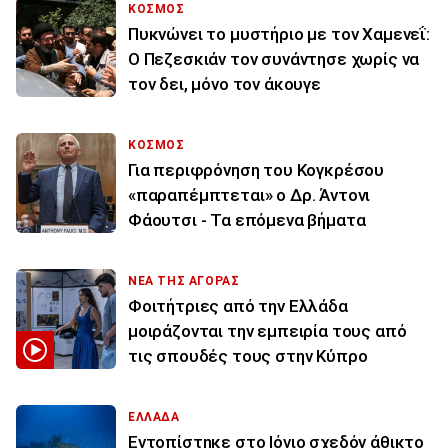
ΚΟΣΜΟΣ
Πυκνώνει το μυστήριο με τον Χαμενεΐ:
Ο Πεζεσκιάν τον συνάντησε χωρίς να
τον δει, μόνο τον άκουγε
ΚΟΣΜΟΣ
Για περιφρόνηση του Κογκρέσου
«παραπέμπτεται» ο Δρ. Άντονι
Φάουτσι - Τα επόμενα βήματα
ΝΕΑ ΤΗΣ ΑΓΟΡΑΣ
Φοιτήτριες από την Ελλάδα
μοιράζονται την εμπειρία τους από
τις σπουδές τους στην Κύπρο
ΕΛΛΑΔΑ
Εντοπίστηκε στο Ιόνιο σχεδόν άθικτο