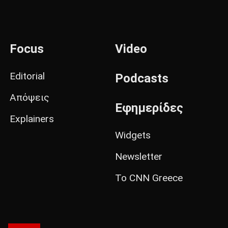
Focus
Video
Editorial
Podcasts
Απόψεις
Εφημερίδες
Explainers
Widgets
Newsletter
Το CNN Greece