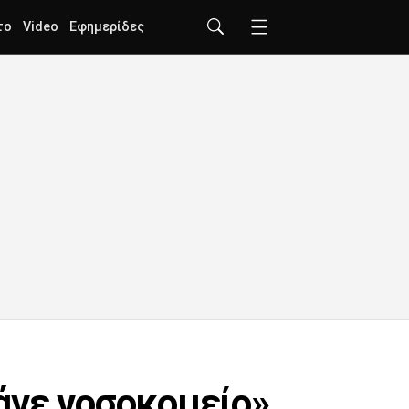
το
Video
Εφημερίδες
άνε νοσοκομείο»