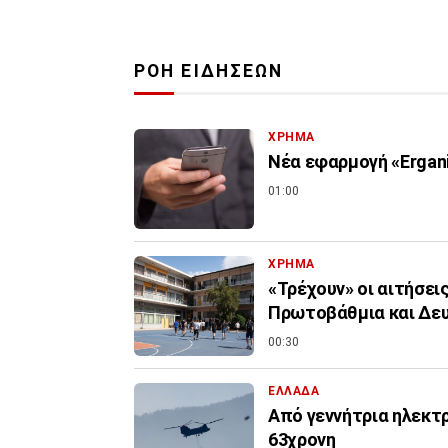
ΡΟΗ ΕΙΔΗΣΕΩΝ
ΧΡΗΜΑ
Νέα εφαρμογή «Ergani
01:00
ΧΡΗΜΑ
«Τρέχουν» οι αιτήσει
Πρωτοβάθμια και Δε
00:30
ΕΛΛΑΔΑ
Από γεννήτρια ηλεκτ
63χρονη