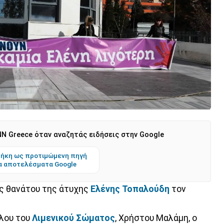
N Greece όταν αναζητάς ειδήσεις στην Google
ήκη ως προτιμώμενη πηγή
α αποτελέσματα Google
ες θανάτου της άτυχης
Ελένης Τοπαλούδη
τον
λου του
Λιμενικού Σώματος
, Χρήστου Μαλάμη, ο