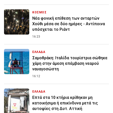
ΚΟΣΜΟΣ
Νέα φονική επίθεση των ανταρτών
Χούθι μέσα σε δύο ημέρες - Αντίποινα
υπόσχεται το Ριάντ
16:23
ΕΛΛΑΔΑ
Σαμοθράκη: Ιταλίδα τουρίστρια σώθηκε
χάρη στην άμεση επέμβαση νεαρού
ναυαγοσώστη
16:12
ΕΛΛΑΔΑ
Επτά στα 10 κτήρια κρίθηκαν μη
κατοικήσιμα ή επικίνδυνα μετά τις
αυτοψίες στη Δυτ. Αττική