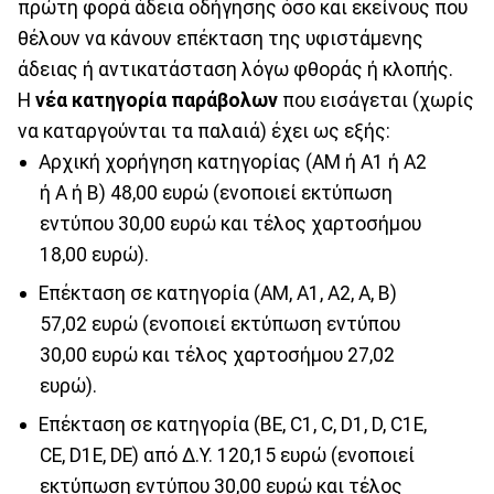
πρώτη φορά άδεια οδήγησης όσο και εκείνους που
θέλουν να κάνουν επέκταση της υφιστάμενης
άδειας ή αντικατάσταση λόγω φθοράς ή κλοπής.
Η
νέα κατηγορία παράβολων
που εισάγεται (χωρίς
να καταργούνται τα παλαιά) έχει ως εξής:
Αρχική χορήγηση κατηγορίας (ΑΜ ή Α1 ή Α2
ή Α ή Β) 48,00 ευρώ (ενοποιεί εκτύπωση
εντύπου 30,00 ευρώ και τέλος χαρτοσήμου
18,00 ευρώ).
Επέκταση σε κατηγορία (ΑΜ, Α1, Α2, Α, Β)
57,02 ευρώ (ενοποιεί εκτύπωση εντύπου
30,00 ευρώ και τέλος χαρτοσήμου 27,02
ευρώ).
Επέκταση σε κατηγορία (ΒΕ, C1, C, D1, D, C1E,
CE, D1E, DE) από ∆.Υ. 120,15 ευρώ (ενοποιεί
εκτύπωση εντύπου 30,00 ευρώ και τέλος