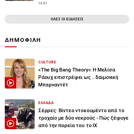
16:01
ΟΛΕΣ ΟΙ ΕΙΔΗΣΕΙΣ
ΔΗΜΟΦΙΛΗ
CULTURE
«The Big Bang Theory»: Η Μελίσα
Ράουχ επιστρέφει ως… δαιμονική
Μπερναντέτ
ΕΛΛΑΔΑ
Σέρρες: Βίντεο ντοκουμέντο από το
τροχαίο με δύο νεκρούς - Πώς ξέφυγε
από την πορεία του το ΙΧ