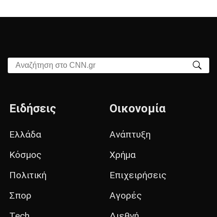
Αναζήτηση στο CNN.gr
Ειδήσεις
Οικονομία
Ελλάδα
Ανάπτυξη
Κόσμος
Χρήμα
Πολιτική
Επιχειρήσεις
Σπορ
Αγορές
Tech
Διεθνή