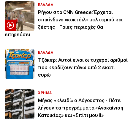
ΕΛΛΑΔΑ
Ρήγου στο CNN Greece: Έρχεται
επικίνδυνο «κοκτέιλ» μελτεμιού και
ζέστης– Ποιες περιοχές θα
επηρεάσει
ΕΛΛΑΔΑ
Τζόκερ: Αυτοί είναι οι τυχεροί αριθμοί
που κερδίζουν πάνω από 2 εκατ.
ευρώ
ΧΡΗΜΑ
Μήνας «κλειδί» ο Αύγουστος - Πότε
λήγουν τα προγράμματα «Ανακαίνιση
Κατοικίας» και «Σπίτι μου ΙΙ»