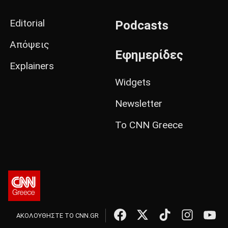
Editorial
Podcasts
Απόψεις
Εφημερίδες
Explainers
Widgets
Newsletter
Το CNN Greece
ΑΚΟΛΟΥΘΗΣΤΕ ΤΟ CNN.GR