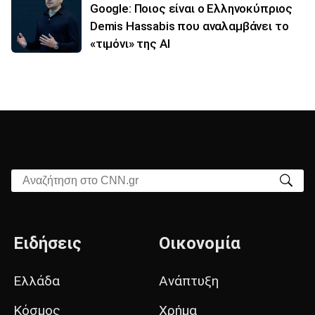
Google: Ποιος είναι ο Ελληνοκύπριος
Demis Hassabis που αναλαμβάνει το
«τιμόνι» της ΑΙ
Αναζήτηση στο CNN.gr
Ειδήσεις
Οικονομία
Ελλάδα
Ανάπτυξη
Κόσμος
Χρήμα