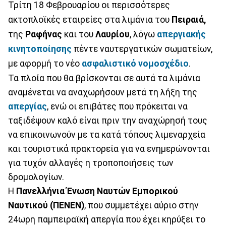
Τρίτη 18 Φεβρουαρίου οι περισσότερες
ακτοπλοϊκές εταιρείες στα λιμάνια του
Πειραιά,
της
Ραφήνας
και του
Λαυρίου
, λόγω
απεργιακής
κινητοποίησης
πέντε ναυτεργατικών σωματείων,
με αφορμή το νέο
ασφαλιστικό νομοσχέδιο
.
Τα πλοία που θα βρίσκονται σε αυτά τα λιμάνια
αναμένεται να αναχωρήσουν μετά τη λήξη της
απεργίας
, ενώ οι επιβάτες που πρόκειται να
ταξιδέψουν καλό είναι πριν την αναχώρησή τους
να επικοινωνούν με τα κατά τόπους λιμεναρχεία
και τουριστικά πρακτορεία για να ενημερώνονται
για τυχόν αλλαγές η τροποποιήσεις των
δρομολογίων.
Η
Πανελλήνια Ένωση Ναυτών Εμπορικού
Ναυτικού (ΠΕΝΕΝ)
, που συμμετέχει αύριο στην
24ωρη παμπειραϊκή απεργία που έχει κηρύξει το