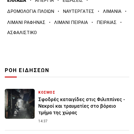
·
·
·
ΕΛΛΑΔΑ
ΑΠΕΡΓΙΑ
ΕΙΔΗΣΕΙΣ
·
·
·
ΔΡΟΜΟΛΟΓΙΑ ΠΛΟΙΩΝ
ΝΑΥΤΕΡΓΑΤΕΣ
ΛΙΜΑΝΙΑ
·
·
·
ΛΙΜΑΝΙ ΡΑΦΗΝΑΣ
ΛΙΜΑΝΙ ΠΕΙΡΑΙΑ
ΠΕΙΡΑΙΑΣ
ΑΣΦΑΛΙΣΤΙΚΟ
ΡΟΗ ΕΙΔΗΣΕΩΝ
ΚΟΣΜΟΣ
Σφοδρές καταιγίδες στις Φιλιππίνες -
Νεκροί και τραυματίες στο βόρειο
τμήμα της χώρας
14:37