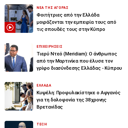
ΝΕΑ ΤΗΣ ΑΓΟΡΑΣ
Φοιτήτριες από την Ελλάδα
μοιράζονται την εμπειρία τους από
τις σπουδές τους στην Κύπρο
ΕΠΙΧΕΙΡΗΣΕΙΣ
Τιερύ Ντεό (Meridiam): Ο άνθρωπος
από την Μαρτινίκα που έλυσε τον
γρίφο διασύνδεσης Ελλάδας - Κύπρου
ΕΛΛΑΔΑ
Κυψέλη: Προφυλακίστηκε ο Αφγανός
για τη δολοφονία της 38χρονης
Βρετανίδας
TECH