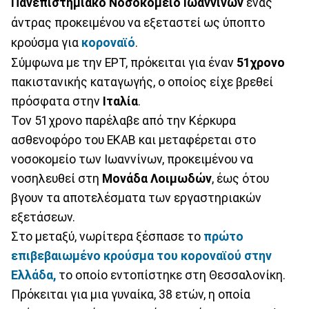
Πανεπιστημιακό Νοσοκομείο Ιωαννίνων
ένας
άντρας προκειμένου να εξεταστεί ως ύποπτο
κρούσμα για
κοροναϊό
.
Σύμφωνα με την ΕΡΤ, πρόκειται για έναν
51χρονο
πακιστανικής καταγωγής, ο οποίος είχε βρεθεί
πρόσφατα στην
Ιταλία
.
Τον 51χρονο παρέλαβε από την Κέρκυρα
ασθενοφόρο του ΕΚΑΒ και μεταφέρεται στο
νοσοκομείο των Ιωαννίνων, προκειμένου να
νοσηλευθεί στη
Μονάδα Λοιμωδών
, έως ότου
βγουν τα αποτελέσματα των εργαστηριακών
εξετάσεων.
Στο μεταξύ, νωρίτερα ξέσπασε το
πρώτο
επιβεβαιωμένο κρούσμα του κοροναϊού στην
Ελλάδα,
το οποίο εντοπίστηκε στη Θεσσαλονίκη.
Πρόκειται για μια γυναίκα, 38 ετών, η οποία