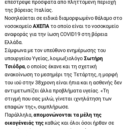
επέστρεψε πρόσφατα από πληττόμενη περιοχή
της βόρειας Ιταλίας.
Νοσηλεύεται σε ειδικά διαμορφωμένο θάλαμο στο
νοσοκομείο
ΑΧΕΠΑ
το οποίο είναι το νοσοκομείο
αναφοράς για την ίωση COVID19 στη βόρεια
Ελλάδα.
Σύμφωνα με τον υπεύθυνο ενημέρωσης του
υπουργείου Υγείας, λοιμωξιολόγο
Σωτήρη
Τσιόδρα
, ο οποίος έκανε και τη σχετική
ανακοίνωση το μεσημέρι της Τετάρτης, η μορφή
του ιού στην 38χρονη είναι ήπια και η ασθενής δεν
αντιμετωπίζει άλλα προβλήματα υγείας. «Τη
στιγμή που σας μιλώ, γίνεται ιχνηλάτηση των
επαφών της», συμπλήρωσε.
Παράλληλα,
απομονώνονται τα μέλη της
οικογένειάς της
καθώς και όλοι όσοι ήρθαν σε