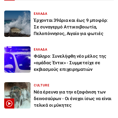
ΕΛΛΑΔΑ
Έρχονται 39άρια και έως 9 μποφόρ:
Σε συναγερμό Αττικοιβοιωτία,
Πελοπόννησος, Αιγαίο για φωτιές
ΕΛΛΑΔΑ
Φάληρο: Συνελήφθη νέο μέλος της
«ομάδας Έντικ» - Συμμετείχε σε
εκβιασμούς επιχειρηματιών
CULTURE
Νέα έρευνα για την εξαφάνιση των
δεινοσαύρων - Οι ένοχοι ίσως να είναι
τελικά οι μύκητες