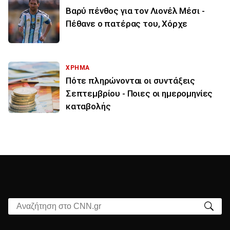
Βαρύ πένθος για τον Λιονέλ Μέσι -
Πέθανε ο πατέρας του, Χόρχε
ΧΡΗΜΑ
Πότε πληρώνονται οι συντάξεις
Σεπτεμβρίου - Ποιες οι ημερομηνίες
καταβολής
Αναζήτηση στο CNN.gr