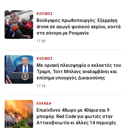
ΚΟΣΜΟΣ
Βούλγαρος πρωθυπουργός: Εξερράγη
drone σε αγωγό φυσικού αερίου, κοντά
στα σύνορα με Ρουμανία
17:30
ΚΟΣΜΟΣ
Με οριακή πλειοψηφία ο εκλεκτός του
Τραμπ, Τοντ Μπλανς αναλαμβάνει και
επίσημα υπουργός Δικαιοσύνης
17:18
ΕΛΛΑΔΑ
Επικίνδυνο 48ωρο με 40άρια και 9
μποφόρ: Red Code για φωτιές στην
Αττικοβοιωτία κι άλλες 14 περιοχές