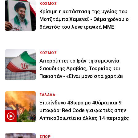
ΚΟΣΜΟΣ
Κρίσιμη η κατάσταση της υγείας του
Μοτζτάμπα Χαμενεΐ - Θέμα χρόνου ο
θάνατός του λένε ιρανικά ΜΜΕ
ΚΟΣΜΟΣ
Απορρίπτει το Ιράν τη συμφωνία
Σαουδικής Αραβίας, Τουρκίας και
Πακιστάν - «Είναι μόνο στα χαρτιά»
ΕΛΛΑΔΑ
Επικίνδυνο 48ωρο με 40άρια και 9
μποφόρ: Red Code για φωτιές στην
Αττικοβοιωτία κι άλλες 14 περιοχές
ΣΠΟΡ