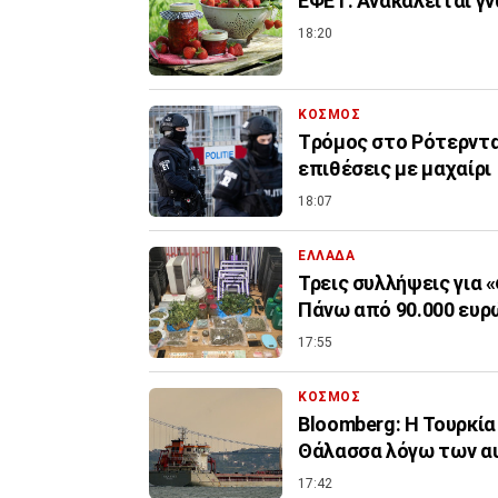
ΕΦΕΤ: Ανακαλείται γ
18:20
ΚΟΣΜΟΣ
Tρόμος στο Ρότερντα
επιθέσεις με μαχαίρι
18:07
ΕΛΛΑΔΑ
Τρεις συλλήψεις για 
Πάνω από 90.000 ευρ
17:55
ΚΟΣΜΟΣ
Bloomberg: Η Τουρκία
Θάλασσα λόγω των α
17:42