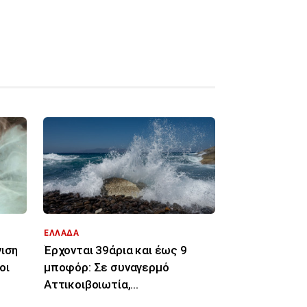
ΕΛΛΑΔΑ
νιση
Έρχονται 39άρια και έως 9
οι
μποφόρ: Σε συναγερμό
Αττικοιβοιωτία,
Πελοπόννησος, Αιγαίο για