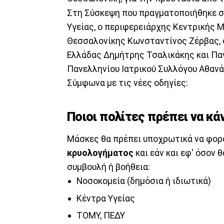
Στη Σύσκεψη που πραγματοποιήθηκε σ
Υγείας, ο περιφερειάρχης Κεντρικής
Θεσσαλονίκης Κωνσταντίνος Ζέρβας, ο
Ελλάδας Δημήτρης Τσαλικάκης και Πα
Πανελληνίου Ιατρικού Συλλόγου Αθανά
Σύμφωνα με τις νέες οδηγίες:
Ποιοι πολίτες πρέπει να κ
Μάσκες θα πρέπει υποχρωτικά να φορο
κρυολογήματος
και εάν και εφ' όσον 
συμβουλή ή βοήθεια:
Νοσοκομεία (δημόσια ή ιδιωτικά)
Κέντρα Υγείας
ΤΟΜΥ, ΠΕΔΥ