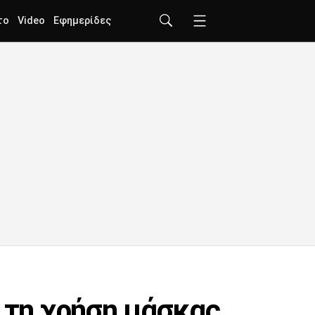
το
Video
Εφημερίδες
α τη χρήση μάσκας