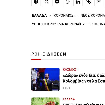
·
·
ΕΛΛΑΔΑ
ΚΟΡΟΝΑΪΟΣ
ΝΕΟΣ ΚΟΡΟΝΑ
·
ΥΠΟΠΤΟ ΚΡΟΥΣΜΑ ΚΟΡΟΝΑΪΟΥ
ΚΟΡΟΝΑ
ΡΟΗ ΕΙΔΗΣΕΩΝ
ΚΟΣΜΟΣ
«Δώρο» ενός δισ. δολ
Κολομβίας ντε λα Εσπ
18:33
ΕΛΛΑΔΑ