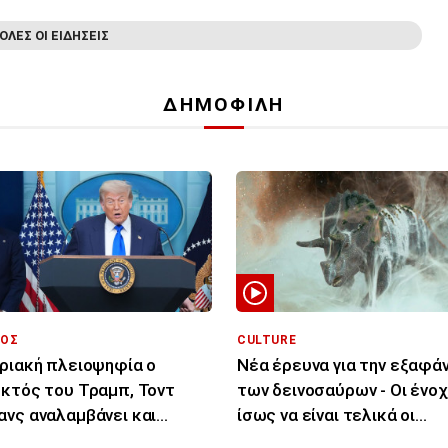
ΟΛΕΣ ΟΙ ΕΙΔΗΣΕΙΣ
ΔΗΜΟΦΙΛΗ
ΟΣ
CULTURE
ριακή πλειοψηφία ο
Νέα έρευνα για την εξαφά
κτός του Τραμπ, Τοντ
των δεινοσαύρων - Οι ένοχ
νς αναλαμβάνει και
ίσως να είναι τελικά οι
ημα υπουργός
μύκητες