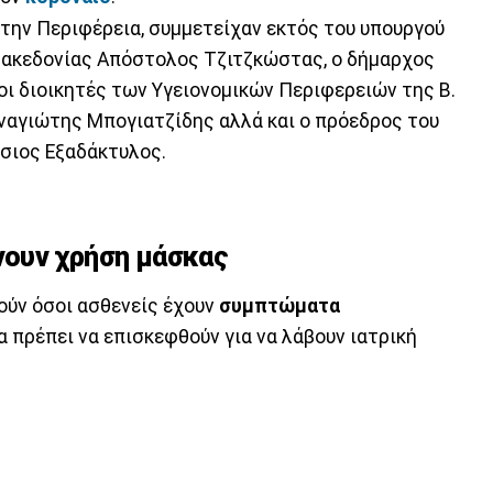
την Περιφέρεια, συμμετείχαν εκτός του υπουργού
 Μακεδονίας Απόστολος Τζιτζκώστας, ο δήμαρχος
ι διοικητές των Υγειονομικών Περιφερειών της Β.
ναγιώτης Μπογιατζίδης αλλά και ο πρόεδρος του
σιος Εξαδάκτυλος.
άνουν χρήση μάσκας
ύν όσοι ασθενείς έχουν
συμπτώματα
θα πρέπει να επισκεφθούν για να λάβουν ιατρική