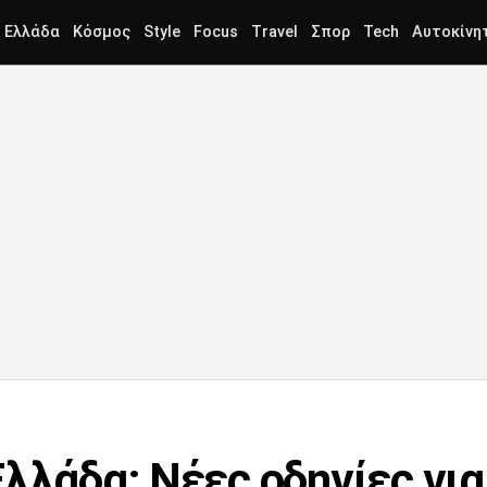
Ελλάδα
Κόσμος
Style
Focus
Travel
Σπορ
Tech
Αυτοκίνη
Ελλάδα: Νέες οδηγίες γι