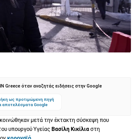
N Greece όταν αναζητάς ειδήσεις στην Google
ήκη ως προτιμώμενη πηγή
α αποτελέσματα Google
ακοινώθηκαν μετά την έκτακτη σύσκεψη που
του υπουργού Υγείας
Βασίλη Κικίλια
στη
τον
κοροναϊό
.