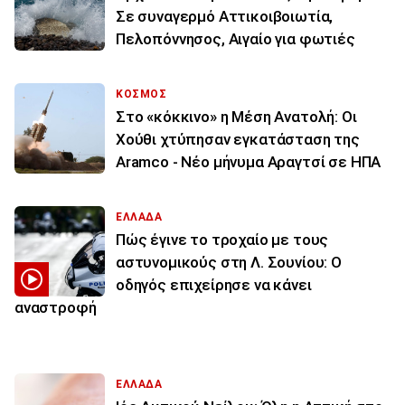
Σε συναγερμό Αττικοιβοιωτία,
Πελοπόννησος, Αιγαίο για φωτιές
ΚΟΣΜΟΣ
Στο «κόκκινο» η Μέση Ανατολή: Οι
Χούθι χτύπησαν εγκατάσταση της
Aramco - Νέο μήνυμα Αραγτσί σε ΗΠΑ
ΕΛΛΑΔΑ
Πώς έγινε το τροχαίο με τους
αστυνομικούς στη Λ. Σουνίου: Ο
οδηγός επιχείρησε να κάνει
αναστροφή
ΕΛΛΑΔΑ