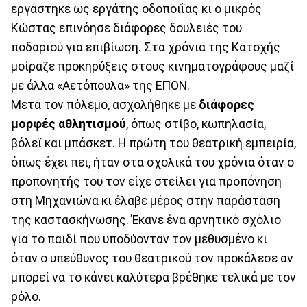
εργάστηκε ως εργάτης οδοποιΐας κι ο μικρός
Κώστας επινόησε διάφορες δουλειές του
ποδαριού για επιβίωση. Στα χρόνια της Κατοχής
μοίραζε προκηρύξεις στους κινηματογράφους μαζί
με άλλα «Αετόπουλα» της ΕΠΟΝ.
Μετά τον πόλεμο, ασχολήθηκε με
διάφορες
μορφές αθλητισμού
, όπως στίβο, κωπηλασία,
βόλεϊ και μπάσκετ. Η πρώτη του θεατρική εμπειρία,
όπως έχει πει, ήταν στα σχολικά του χρόνια όταν ο
προπονητής του τον είχε στείλει για προπόνηση
στη Μηχανιώνα κι έλαβε μέρος στην παράσταση
της καστασκήνωσης. Έκανε ένα αρνητικό σχόλιο
για το παιδί που υποδύονταν τον μεθυσμένο κι
όταν ο υπεύθυνος του θεατρικού τον προκάλεσε αν
μπορεί να το κάνει καλύτερα βρέθηκε τελικά με τον
ρόλο.