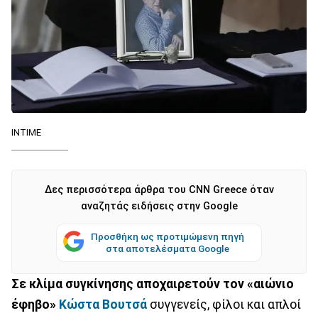
INTIME
Δες περισσότερα άρθρα του CNN Greece όταν
αναζητάς ειδήσεις στην Google
Προσθήκη ως προτιμώμενη πηγή
στα αποτελέσματα Google
Σε κλίμα συγκίνησης αποχαιρετούν τον «αιώνιο
έφηβο»
Κώστα Βουτσά
συγγενείς, φίλοι και απλοί