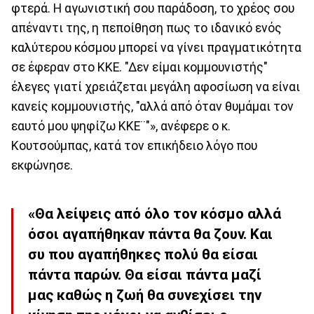
φτερά. Η αγωνιστική σου παράδοση, το χρέος σου
απέναντι της, η πεποίθηση πως το ιδανικό ενός
καλύτερου κόσμου μπορεί να γίνει πραγματικότητα
σε έφεραν στο ΚΚΕ. "Δεν είμαι κομμουνιστής"
έλεγες γιατί χρειάζεται μεγάλη αφοσίωση να είναι
κανείς κομμουνιστής, "αλλά από όταν θυμάμαι τον
εαυτό μου ψηφίζω ΚΚΕ¨"», ανέφερε ο κ.
Κουτσούμπας, κατά τον επικήδειο λόγο που
εκφώνησε.
«Θα λείψεις από όλο τον κόσμο αλλά
όσοι αγαπήθηκαν πάντα θα ζουν. Και
συ που αγαπήθηκες πολύ θα είσαι
πάντα παρών. Θα είσαι πάντα μαζί
μας καθώς η ζωή θα συνεχίσει την