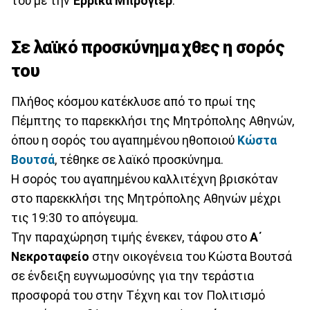
του με την
Έρρικα Μπρόγιερ
.
Σε λαϊκό προσκύνημα χθες η σορός
του
Πλήθος κόσμου κατέκλυσε από το πρωί της
Πέμπτης το παρεκκλήσι της Μητρόπολης Αθηνών,
όπου η σορός του αγαπημένου ηθοποιού
Κώστα
Βουτσά
, τέθηκε σε λαϊκό προσκύνημα.
Η σορός του αγαπημένου καλλιτέχνη βρισκόταν
στο παρεκκλήσι της Μητρόπολης Αθηνών μέχρι
τις 19:30 το απόγευμα.
Την παραχώρηση τιμής ένεκεν, τάφου στο
Α΄
Νεκροταφείο
στην οικογένεια του Κώστα Βουτσά
σε ένδειξη ευγνωμοσύνης για την τεράστια
προσφορά του στην Τέχνη και τον Πολιτισμό