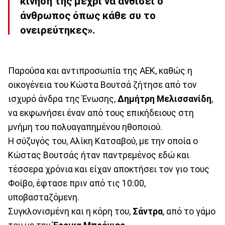
κίνηση της μέχρι να ανθίσει ο
άνθρωπος όπως κάθε συ το
ονειρεύτηκες».
Παρούσα και αντιπροσωπία της ΑΕΚ, καθώς η
οικογένεια του Κώστα Βουτσά ζήτησε από τον
ισχυρό άνδρα της Ένωσης,
Δημήτρη Μελισσανίδη
,
να εκφωνήσει έναν από τους επικήδειους στη
μνήμη του πολυαγαπημένου ηθοποιού.
Η σύζυγός του, Αλίκη Κατσαβού, με την οποία ο
Κώστας Βουτσάς ήταν παντρεμένος εδώ και
τέσσερα χρόνια και είχαν αποκτήσει τον γιο τους
Φοίβο, έφτασε πριν από τις 10:00,
υποβασταζόμενη.
Συγκλονισμένη και η κόρη του,
Σάντρα
, από το γάμο