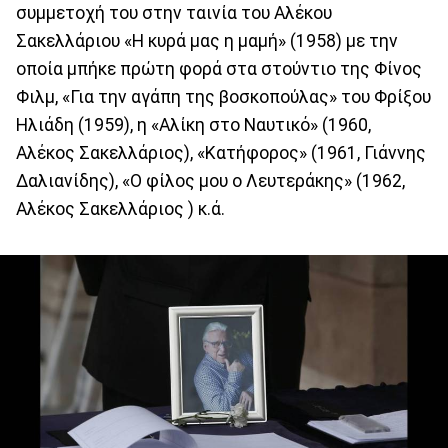
συμμετοχή του στην ταινία του Αλέκου
Σακελλάριου «Η κυρά μας η μαμή» (1958) με την
οποία μπήκε πρώτη φορά στα στούντιο της Φίνος
Φιλμ, «Για την αγάπη της βοσκοπούλας» του Φρίξου
Ηλιάδη (1959), η «Αλίκη στο Ναυτικό» (1960,
Αλέκος Σακελλάριος), «Κατήφορος» (1961, Γιάννης
Δαλιανίδης), «Ο φίλος μου ο Λευτεράκης» (1962,
Αλέκος Σακελλάριος ) κ.ά.