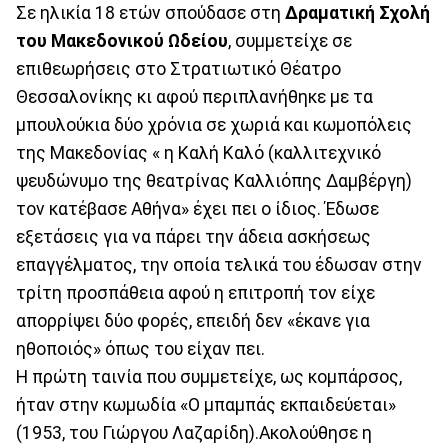
Σε ηλικία 18 ετών σπούδασε στη
Δραματική Σχολή
του Μακεδονικού Ωδείου
, συμμετείχε σε
επιθεωρήσεις στο Στρατιωτικό Θέατρο
Θεσσαλονίκης κι αφού περιπλανήθηκε με τα
μπουλούκια δύο χρόνια σε χωριά και κωμοπόλεις
της Μακεδονίας « η Καλή Καλό (καλλιτεχνικό
ψευδώνυμο της θεατρίνας Καλλιόπης Δαμβέργη)
τον κατέβασε Αθήνα» έχει πει ο ίδιος. Έδωσε
εξετάσεις για να πάρει την άδεια ασκήσεως
επαγγέλματος, την οποία τελικά του έδωσαν στην
τρίτη προσπάθεια αφού η επιτροπή τον είχε
απορρίψει δύο φορές, επειδή δεν «έκανε για
ηθοποιός» όπως του είχαν πει.
Η πρώτη ταινία που συμμετείχε, ως κομπάρσος,
ήταν στην κωμωδία «Ο μπαμπάς εκπαιδεύεται»
(1953, του Γιώργου Λαζαρίδη).Ακολούθησε η