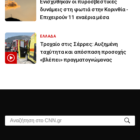
Ενισχύθηκαν οι πυροσβεστικές
δυνάμεις στη φωτιά στην Κορινθία -
Επιχειρούν 11 εναέρια μέσα
ΕΛΛΑΔΑ
Τροχαίο στις Σέρρες: Αυξημένη
ταχύτητα και απόσπαση προσοχής
«βλέπει» πραγματογνώμονας
Αναζήτηση στο CNN.gr