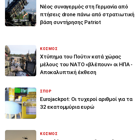
Νέος συναγερμός στη Γερμανία από
πτήσεις drone πάνω από στρατιωτική
βάση συντήρησης Patriot
ΚΟΣΜΟΣ
Χτύπημα του Πούτιν κατά χώρας
μέλους του ΝΑΤΟ «βλέπουν» οι ΗΠΑ -
Αποκαλυπτική έκθεση
ΣΠΟΡ
Eurojackpot: Οι τυχεροί αριθμοί για τα
32 εκατoμμύρια ευρώ
ΚΟΣΜΟΣ