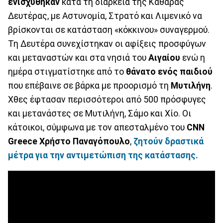
ενισχύθηκαν
κατά τη διάρκεια της Καθαράς
Δευτέρας, με Αστυνομία, Στρατό και Λιμενικό να
βρίσκονται σε κατάσταση «κόκκινου» συναγερμού.
Τη Δευτέρα συνεχίστηκαν οι αφίξεις προσφύγων
και μεταναστών και στα νησιά του
Αιγαίου
ενώ η
ημέρα στιγματίστηκε από το
θάνατο ενός παιδιού
που επέβαινε σε βάρκα με προορισμό τη
Μυτιλήνη
.
Χθες έφτασαν περισσότεροι από 500 πρόσφυγες
και μετανάστες σε Μυτιλήνη, Σάμο και Χίο. Οι
κάτοικοι, σύμφωνα με τον απεσταλμένο του
CNN
Greece Χρήστο
Παναγόπουλο
,
ζητούν δραστικά
μέτρα για την αντιμετώπιση της κατάστασης.