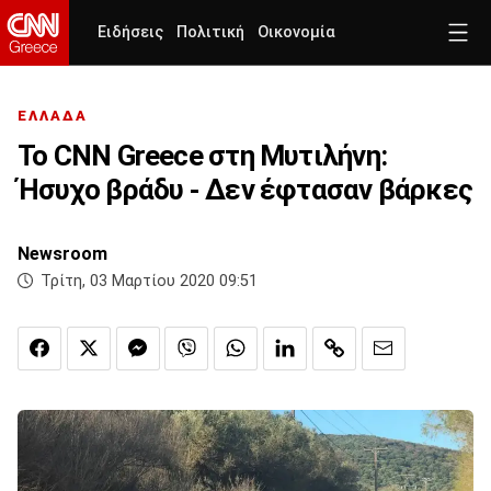
Ειδήσεις
Πολιτική
Οικονομία
ΕΛΛΑΔΑ
Το CNN Greece στη Μυτιλήνη:
Ήσυχο βράδυ - Δεν έφτασαν βάρκες
Newsroom
Τρίτη, 03 Μαρτίου 2020 09:51