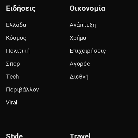
Ειδήσεις
Οικονομία
Ελλάδα
Ανάπτυξη
Κόσμος
Χρήμα
Πολιτική
Επιχειρήσεις
Σπορ
Αγορές
Tech
Διεθνή
Περιβάλλον
Viral
Style
Travel