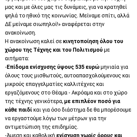
μας και με όλες μας τις δυνάμεις, για να κρατηθεί
ψηλά το ηθικό της κοινωνίας. Μείναμε σπίτι, αλλά
ΔΕ μείναμε σιωπηλοί!» αναφέρεται στην
ανακοίνωση.
Η ανακοίνωση καλεί σε
κινητοποίηση όλου του
χώρου της Τέχνης
και του Πολιτισμού
με
αιτήματα:
-
Επίδομα ενίσχυσης ύψους 535 ευρώ
μηνιαία για
όλους τους μισθωτούς, αυτοαπασχολούμενους και
μικρούς επαγγελματίες καλλιτέχνες και
εργαζόμενους στο Θέαμα - Ακρόαμα και στο χώρο
της τέχνης γενικότερα,
με επιπλέον ποσό για
κάθε παιδί
και για όσο διάστημα δε θα μπορέσουμε
να εργαστούμε λόγω των μέτρων για την
αντιμετώπιση της επιδημίας.
-Άμεση και καθολική
ενίσχυση χωρίς όρους και