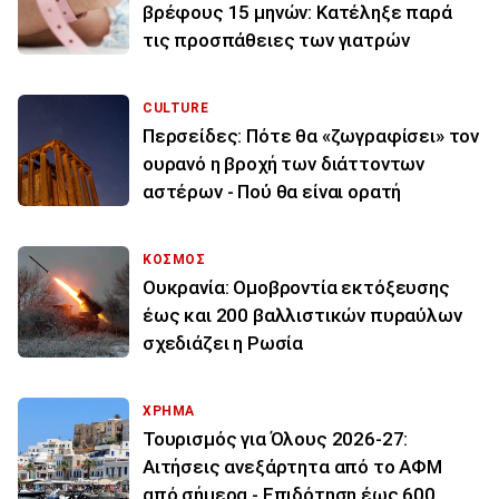
βρέφους 15 μηνών: Κατέληξε παρά
τις προσπάθειες των γιατρών
CULTURE
Περσείδες: Πότε θα «ζωγραφίσει» τον
ουρανό η βροχή των διάττοντων
αστέρων - Πού θα είναι ορατή
ΚΟΣΜΟΣ
Ουκρανία: Ομοβροντία εκτόξευσης
έως και 200 βαλλιστικών πυραύλων
σχεδιάζει η Ρωσία
ΧΡΗΜΑ
Τουρισμός για Όλους 2026-27:
Αιτήσεις ανεξάρτητα από το ΑΦΜ
από σήμερα - Επιδότηση έως 600