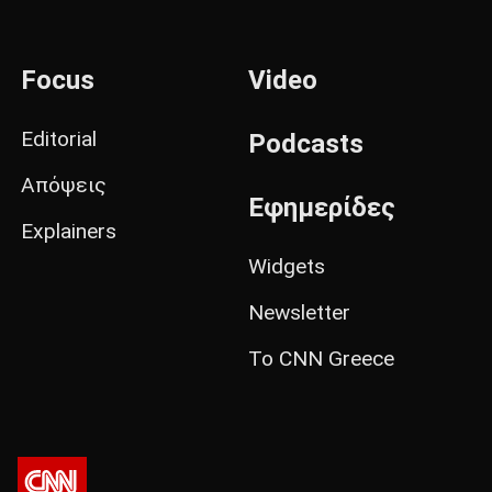
Focus
Video
Editorial
Podcasts
Απόψεις
Εφημερίδες
Explainers
Widgets
Newsletter
Το CNN Greece