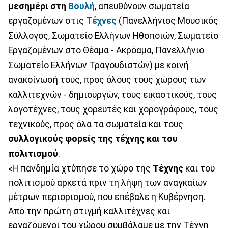
μεσημέρι στη
Βουλή
, απευθύνουν σωματεία
εργαζομένων στις
Τέχνες
(Πανελλήνιος Μουσικός
Σύλλογος, Σωματείο Ελλήνων Ηθοποιών, Σωματείο
Εργαζομένων στο Θέαμα - Ακρόαμα, Πανελλήνιο
Σωματείο Ελλήνων Τραγουδιστών) με κοινή
ανακοίνωσή τους, προς όλους τους χώρους των
καλλιτεχνών - δημιουργών, τους εικαστικούς, τους
λογοτέχνες, τους χορευτές και χορογράφους, τους
τεχνικούς, προς όλα τα σωματεία και τους
συλλογικούς φορείς της τέχνης και του
πολιτισμού
.
«Η πανδημία χτύπησε το χώρο της
Τέχνης
και του
πολιτισμού αρκετά πριν τη λήψη των αναγκαίων
μέτρων περιορισμού, που επέβαλε η Κυβέρνηση.
Από την πρώτη στιγμή καλλιτέχνες και
εργαζόμενοι του χώρου συμβάλαμε με την Τέχνη