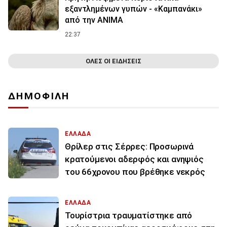
εξαντλημένων γυπών - «Καμπανάκι»
από την ANIMA
22:37
ΟΛΕΣ ΟΙ ΕΙΔΗΣΕΙΣ
ΔΗΜΟΦΙΛΗ
ΕΛΛΑΔΑ
Θρίλερ στις Σέρρες: Προσωρινά
κρατούμενοι αδερφός και ανηψιός
του 66χρονου που βρέθηκε νεκρός
ΕΛΛΑΔΑ
Τουρίστρια τραυματίστηκε από