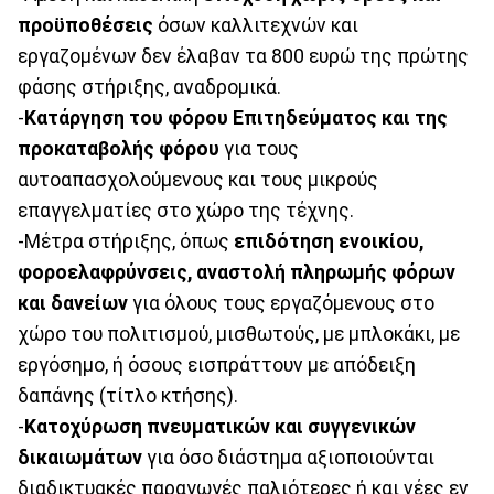
προϋποθέσεις
όσων καλλιτεχνών και
εργαζομένων δεν έλαβαν τα 800 ευρώ της πρώτης
φάσης στήριξης, αναδρομικά.
-
Κατάργηση του φόρου Επιτηδεύματος και της
προκαταβολής φόρου
για τους
αυτοαπασχολούμενους και τους μικρούς
επαγγελματίες στο χώρο της τέχνης.
-Μέτρα στήριξης, όπως
επιδότηση ενοικίου,
φοροελαφρύνσεις, αναστολή πληρωμής φόρων
και δανείων
για όλους τους εργαζόμενους στο
χώρο του πολιτισμού, μισθωτούς, με μπλοκάκι, με
εργόσημο, ή όσους εισπράττουν με απόδειξη
δαπάνης (τίτλο κτήσης).
-
Κατοχύρωση πνευματικών και συγγενικών
δικαιωμάτων
για όσο διάστημα αξιοποιούνται
διαδικτυακές παραγωγές παλιότερες ή και νέες εν