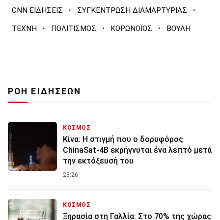
·
·
CNN ΕΙΔΗΣΕΙΣ
ΣΥΓΚΕΝΤΡΩΣΗ ΔΙΑΜΑΡΤΥΡΙΑΣ
·
·
·
ΤΕΧΝΗ
ΠΟΛΙΤΙΣΜΟΣ
ΚΟΡΩΝΟΪΟΣ
ΒΟΥΛΗ
ΡΟΗ ΕΙΔΗΣΕΩΝ
ΚΟΣΜΟΣ
Κίνα: Η στιγμή που ο δορυφόρος
ChinaSat-4B εκρήγνυται ένα λεπτό μετά
την εκτόξευσή του
23:26
ΚΟΣΜΟΣ
Ξηρασία στη Γαλλία: Στο 70% της χώρας