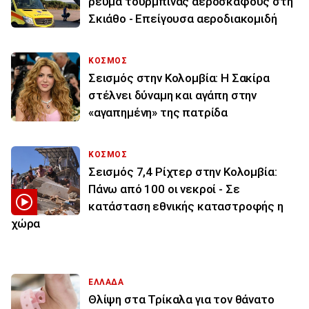
ρεύμα τουρμπίνας αεροσκάφους στη
Σκιάθο - Επείγουσα αεροδιακομιδή
ΚΟΣΜΟΣ
Σεισμός στην Κολομβία: Η Σακίρα
στέλνει δύναμη και αγάπη στην
«αγαπημένη» της πατρίδα
ΚΟΣΜΟΣ
Σεισμός 7,4 Ρίχτερ στην Κολομβία:
Πάνω από 100 οι νεκροί - Σε
κατάσταση εθνικής καταστροφής η
χώρα
ΕΛΛΑΔΑ
Θλίψη στα Τρίκαλα για τον θάνατο