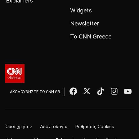
Explainers
Widgets
Newsletter
Το CNN Greece
ΑΚΟΛΟΥΘΗΣΤΕ ΤΟ CNN.GR
Όροι χρήσης
Δεοντολογία
Ρυθμίσεις Cookies