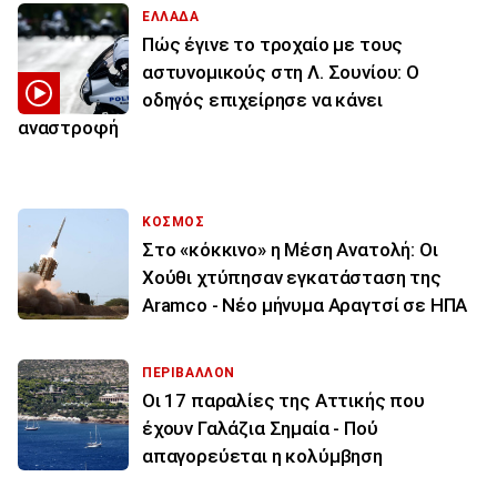
ΕΛΛΑΔΑ
Πώς έγινε το τροχαίο με τους
αστυνομικούς στη Λ. Σουνίου: Ο
οδηγός επιχείρησε να κάνει
αναστροφή
ΚΟΣΜΟΣ
Στο «κόκκινο» η Μέση Ανατολή: Οι
Χούθι χτύπησαν εγκατάσταση της
Aramco - Νέο μήνυμα Αραγτσί σε ΗΠΑ
ΠΕΡΙΒΑΛΛΟΝ
Οι 17 παραλίες της Αττικής που
έχουν Γαλάζια Σημαία - Πού
απαγορεύεται η κολύμβηση