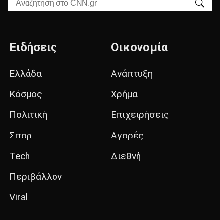
Αναζήτηση στο CNN.gr
Ειδήσεις
Οικονομία
Ελλάδα
Ανάπτυξη
Κόσμος
Χρήμα
Πολιτική
Επιχειρήσεις
Σπορ
Αγορές
Tech
Διεθνή
Περιβάλλον
Viral