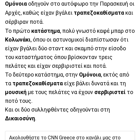
Ομόνοια
οδηγούν στο αυτόφωρο την Παρασκευή οι
Αρχές, καθώς είχαν βγάλει
τραπεζοκαθίσματα
και
σέρβιραν ποτά.
Το πρώτο
κατάστημα
, πολύ γνωστό καφέ μπαρ στο
Κολωνάκι
, όπου οι αστυνομικοί διαπίστωσαν ότι
είχαν βγάλει δύο σταντ και σκαμπό στην είσοδο
του καταστήματος όπου βρίσκονταν τρεις
πελάτες και είχαν σερβιριστεί και ποτά.
Το δεύτερο κατάστημα, στην
Ομόνοια
, εκτός από
τα
τραπεζοκαθίσματα
είχε βάλει δυνατά και τη
μουσική
με τους πελάτες να έχουν
σερβιριστεί
το
ποτό τους.
Και οι δύο συλληφθέντες οδηγούνται στη
Δικαιοσύνη
.
Ακολουθήστε το CNN Greece στο κανάλι μας στο