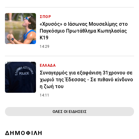
ΣΠΟΡ
«Χρυσός» ο Ιάσωνας Μουσελίμης στο
Παγκόσμιο Πρωτάθλημα Κωπηλασίας
Κ19
14:29
ΕΛΛΑΔΑ
Συναγερμός για εξαφάνιση 31χρονου σε
χωριό της Έδεσσας - Σε πιθανό κίνδυνο
η ζωή του
14:11
ΟΛΕΣ ΟΙ ΕΙΔΗΣΕΙΣ
ΔΗΜΟΦΙΛΗ