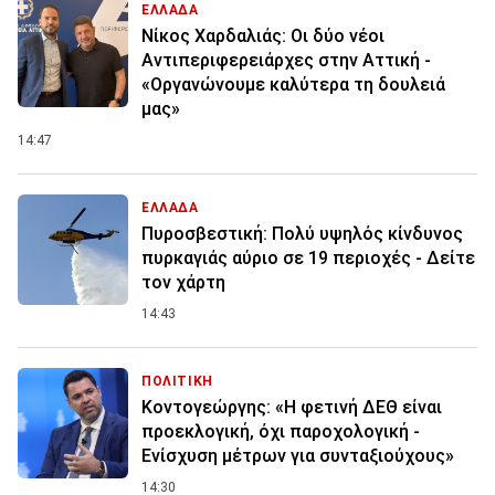
ΕΛΛΑΔΑ
Νίκος Χαρδαλιάς: Οι δύο νέοι
Αντιπεριφερειάρχες στην Αττική -
«Οργανώνουμε καλύτερα τη δουλειά
μας»
14:47
ΕΛΛΑΔΑ
Πυροσβεστική: Πολύ υψηλός κίνδυνος
πυρκαγιάς αύριο σε 19 περιοχές - Δείτε
τον χάρτη
14:43
ΠΟΛΙΤΙΚΗ
Κοντογεώργης: «Η φετινή ΔΕΘ είναι
προεκλογική, όχι παροχολογική -
Ενίσχυση μέτρων για συνταξιούχους»
14:30