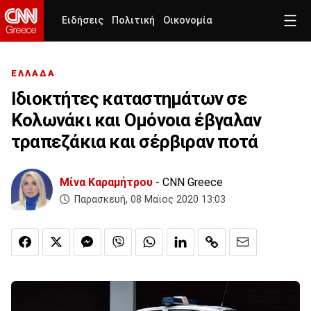
Ειδήσεις
Πολιτική
Οικονομία
ΕΛΛΑΔΑ
Ιδιοκτήτες καταστημάτων σε
Κολωνάκι και Ομόνοια έβγαλαν
τραπεζάκια και σέρβιραν ποτά
Μίνα Καραμήτρου
- CNN Greece
Παρασκευή, 08 Μαϊος 2020 13:03