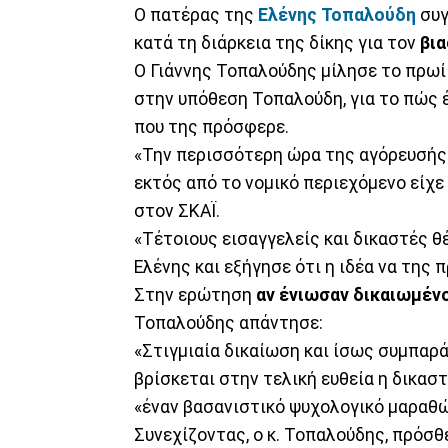
Ο πατέρας της
Ελένης Τοπαλούδη
συγ
κατά τη διάρκεια της δίκης για τον
βια
Ο Γιάννης Τοπαλούδης μίλησε το πρωί
στην υπόθεση Τοπαλούδη, για το πώς έ
που της πρόσφερε.
«Την περισσότερη ώρα της αγόρευσής 
εκτός από το νομικό περιεχόμενο είχε 
στον ΣΚΑΪ.
«Τέτοιους εισαγγελείς και δικαστές θ
Ελένης και εξήγησε ότι η ιδέα να της
Στην ερώτηση
αν ένιωσαν δικαιωμέν
Τοπαλούδης απάντησε:
«Στιγμιαία δικαίωση και ίσως συμπαρά
βρίσκεται στην τελική ευθεία η δικαστ
«έναν βασανιστικό ψυχολογικό μαραθώ
Συνεχίζοντας, ο κ. Τοπαλούδης, πρόσ