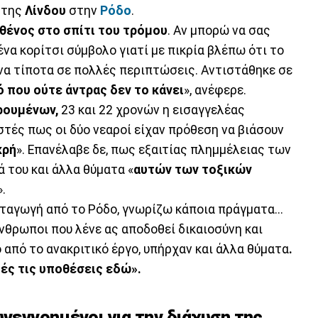
 της
Λίνδου
στην
Ρόδο
.
θένος στο σπίτι του τρόμου
. Αν μπορώ να σας
ένα κορίτσι σύμβολο γιατί με πικρία βλέπω ότι το
ένα τίποτα σε πολλές περιπτώσεις. Αντιστάθηκε σε
 που ούτε άντρας δεν το κάνει
», ανέφερε.
ρουμένων,
23 και 22 χρονών η εισαγγελέας
τές πως οι δύο νεαροί είχαν πρόθεση να βιάσουν
κρή
». Επανέλαβε δε, πως εξαιτίας πλημμέλειας των
ά του και άλλα θύματα «
αυτών των τοξικών
».
ταγωγή από το Ρόδο, γνωρίζω κάποια πράγματα...
νθρωποι που λένε ας αποδοθεί δικαιοσύνη και
από το ανακριτικό έργο, υπήρχαν και άλλα θύματα
.
τές τις υποθέσεις εδώ».
υνεννοημένοι για την διάχυση της