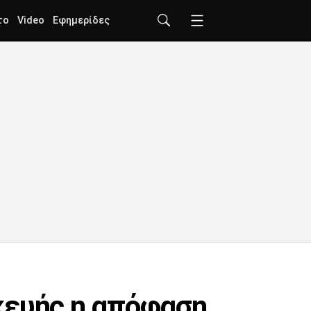
το
Video
Εφημερίδες
κευής η απόφαση