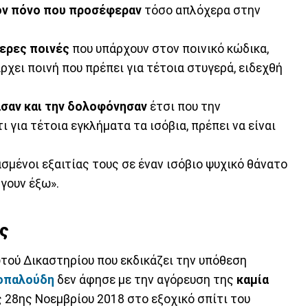
ον πόνο που προσέφεραν
τόσο απλόχερα στην
ερες ποινές
που υπάρχουν στον ποινικό κώδικα,
χει ποινή που πρέπει για τέτοια στυγερά, ειδεχθή
ίασαν και την δολοφόνησαν
έτσι που την
 για τέτοια εγκλήματα τα ισόβια, πρέπει να είναι
ασμένοι εξαιτίας τους σε έναν ισόβιο ψυχικό θάνατο
βγουν έξω».
ως
τού Δικαστηρίου που εκδικάζει την υπόθεση
οπαλούδη
δεν άφησε με την αγόρευση της
καμία
ς 28ης Νοεμβρίου 2018 στο εξοχικό σπίτι του