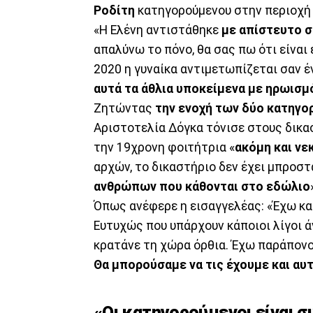
Ροδίτη
κατηγορούμενου στην περιοχή
«Η Ελένη αντιστάθηκε
με απίστευτο σ
απαλύνω το πόνο, θα σας πω ότι είναι 
2020 η γυναίκα αντιμετωπίζεται σαν 
αυτά τα άθλια υποκείμενα με ηρωισμό
Ζητώντας
την ενοχή των δύο κατηγο
Αριστοτελία Δόγκα τόνισε στους δικασ
την 19χρονη φοιτήτρια «
ακόμη και νε
αρχών, το δικαστήριο δεν έχει μπροστ
ανθρώπων που κάθονται στο εδώλιο
Όπως ανέφερε η εισαγγελέας: «Έχω κα
Ευτυχώς που υπάρχουν κάποιοι λίγοι ά
κρατάνε τη χώρα όρθια. Έχω παράπονο 
Θα μπορούσαμε να τις έχουμε και αυ
«Οι κατηγορούμενοι είναι σ