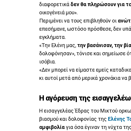
διαφορετικά
δεν θα πληρώσουν για τ
οικογένειά μου».
Περιμένει να τους επιβληθούν οι
ανώτ
επεσήμανε, ωστόσο πρόσθεσε, δεν υπάρ
εγκλήματα.
«Την Ελένη μας,
την βασάνισαν, την β
δολοφόνησαν», τόνισε και σημείωσε ότι
ισόβια.
«Δεν μπορεί να είμαστε εμείς καταδικ
κι αυτοί μετά από μερικά χρονάκια να 
Η αγόρευση της εισαγγελέ
Η εισαγγελέας Έδρας του Μικτού ορκω
βιασμού και δολοφονίας της
Ελένης
Τ
αμφιβολία
για όσα έγιναν τη νύχτα τη