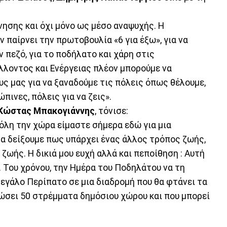
ησης και όχι μόνο ως μέσο αναψυχής. Η
 παίρνει την πρωτοβουλία «6 για έξω», για να
 πεζό, για το ποδήλατο και χάρη στις
λοντος και Ενέργειας πλέον μπορούμε να
υς μας για να ξαναδούμε τις πόλεις όπως θέλουμε,
ινες, πόλεις για να ζεις».
Κώστας Μπακογιάννης
, τόνισε:
 όλη την χώρα είμαστε σήμερα εδώ για μια
να δείξουμε πως υπάρχει ένας άλλος τρόπος ζωής,
ζωής. Η δικιά μου ευχή αλλά και πεποίθηση : Αυτή
η. Του χρόνου, την Ημέρα του Ποδηλάτου να τη
εγάλο Περίπατο σε μια διαδρομή που θα φτάνει τα
ρώσει 50 στρέμματα δημόσιου χώρου και που μπορεί