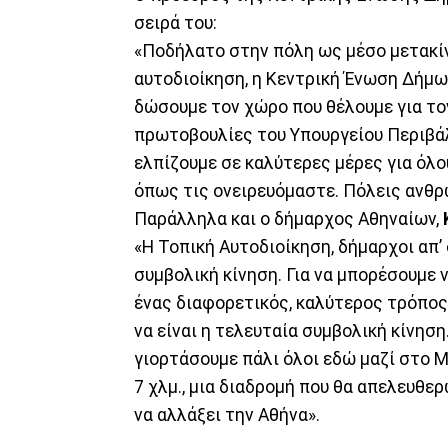
σειρά του:
«Ποδήλατο στην πόλη ως μέσο μετακίν
αυτοδιοίκηση, η Κεντρική Ένωση Δήμων
δώσουμε τον χώρο που θέλουμε για τον
πρωτοβουλίες του Υπουργείου Περιβάλ
ελπίζουμε σε καλύτερες μέρες για όλο
όπως τις ονειρευόμαστε. Πόλεις ανθρώπ
Παράλληλα και ο δήμαρχος Αθηναίων,
«Η Τοπική Αυτοδιοίκηση, δήμαρχοι απ’
συμβολική κίνηση. Για να μπορέσουμε 
ένας διαφορετικός, καλύτερος τρόπος 
να είναι η τελευταία συμβολική κίνησ
γιορτάσουμε πάλι όλοι εδώ μαζί στο Μ
7 χλμ., μια διαδρομή που θα απελευθε
να αλλάξει την Αθήνα».