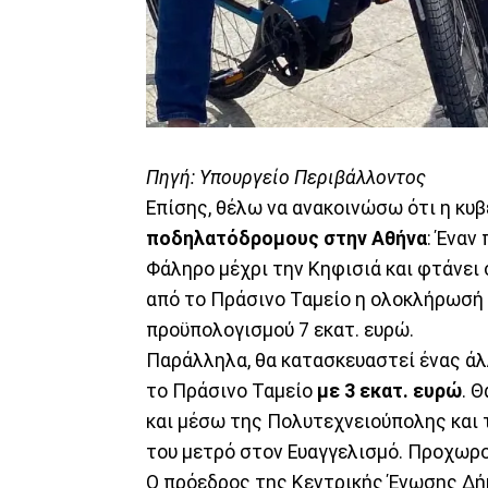
Πηγή: Υπουργείο Περιβάλλοντος
Επίσης, θέλω να ανακοινώσω ότι η κ
ποδηλατόδρομους
στην Αθήνα
: Έναν
Φάληρο μέχρι την Κηφισιά και φτάνει 
από το Πράσινο Ταμείο η ολοκλήρωσή 
προϋπολογισμού 7 εκατ. ευρώ.
Παράλληλα, θα κατασκευαστεί ένας ά
το Πράσινο Ταμείο
με 3 εκατ. ευρώ
. 
και μέσω της Πολυτεχνειούπολης και
του μετρό στον Ευαγγελισμό. Προχωρού
Ο πρόεδρος της Κεντρικής Ένωσης Δ