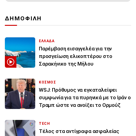
ΔΗΜΟΦΙΛΗ
ΕΛΛΑΔΑ
Παρέμβαση εισαγγελέα για την
προσγείωση ελικοπτέρου στο
Σαρακήνικο της Μήλου
ΚΟΣΜΟΣ
WSJ: Πρόθυμος να εγκαταλείψει
συμφωνία για τα πυρηνικά με το Ιράν ο
Τραμπ ώστε να ανοίξει το Ορμούζ
TECH
Τέλος στα αντίγραφα ασφαλείας