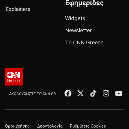
Εφημερίδες
Explainers
Widgets
Newsletter
Το CNN Greece
ΑΚΟΛΟΥΘΗΣΤΕ ΤΟ CNN.GR
Όροι χρήσης
Δεοντολογία
Ρυθμίσεις Cookies