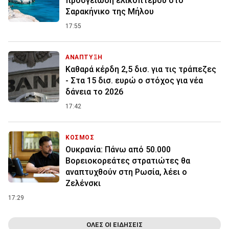
προσγείωση ελικοπτέρου στο
Σαρακήνικο της Μήλου
17:55
ΑΝΑΠΤΥΞΗ
Καθαρά κέρδη 2,5 δισ. για τις τράπεζες
- Στα 15 δισ. ευρώ ο στόχος για νέα
δάνεια το 2026
17:42
ΚΟΣΜΟΣ
Ουκρανία: Πάνω από 50.000
Βορειοκορεάτες στρατιώτες θα
αναπτυχθούν στη Ρωσία, λέει ο
Ζελένσκι
17:29
ΟΛΕΣ ΟΙ ΕΙΔΗΣΕΙΣ