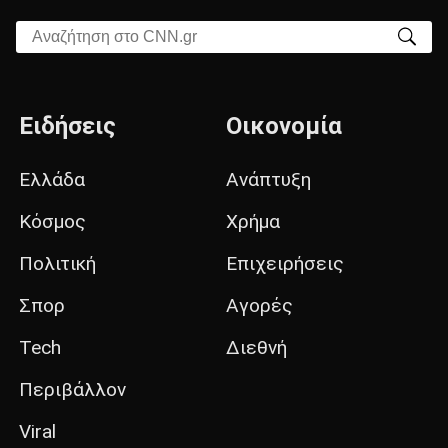
Αναζήτηση στο CNN.gr
Ειδήσεις
Οικονομία
Ελλάδα
Ανάπτυξη
Κόσμος
Χρήμα
Πολιτική
Επιχειρήσεις
Σπορ
Αγορές
Tech
Διεθνή
Περιβάλλον
Viral