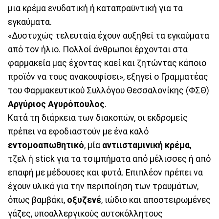
μια κρέμα ενυδατική ή καταπραϋντική για τα
εγκαύματα.
«Δυστυχώς τελευταία έχουν αυξηθεί τα εγκαύματα
από τον ήλιο. Πολλοί άνθρωποι έρχονται στα
φαρμακεία μας έχοντας καεί και ζητώντας κάποιο
προϊόν να τους ανακουφίσει», εξηγεί ο Γραμματέας
του Φαρμακευτικού Συλλόγου Θεσσαλονίκης (ΦΣΘ)
Αργύριος
Αγυρόπουλος
.
Κατά τη διάρκεια των διακοπών, οι εκδρομείς
πρέπει να εφοδιαστούν με ένα καλό
εντομοαπωθητικό
, μία
αντιισταμινική
κρέμα
,
τζελ ή stick για τα τσιμπήματα από μέλισσες ή από
επαφή με μέδουσες και φυτά. Επιπλέον πρέπει να
έχουν υλικά για την περιποίηση των τραυμάτων,
όπως βαμβάκι,
οξυζενέ
, ιώδιο και αποστειρωμένες
γάζες, υποαλλεργικούς αυτοκόλλητους