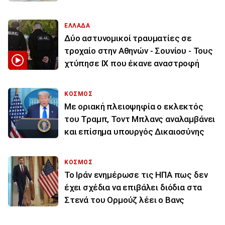
ΕΛΛΑΔΑ
Δύο αστυνομικοί τραυματίες σε
τροχαίο στην Αθηνών - Σουνίου - Τους
χτύπησε ΙΧ που έκανε αναστροφή
ΚΟΣΜΟΣ
Με οριακή πλειοψηφία ο εκλεκτός
του Τραμπ, Τοντ Μπλανς αναλαμβάνει
και επίσημα υπουργός Δικαιοσύνης
ΚΟΣΜΟΣ
To Ιράν ενημέρωσε τις ΗΠΑ πως δεν
έχει σχέδια να επιβάλει διόδια στα
Στενά του Ορμούζ λέει ο Βανς