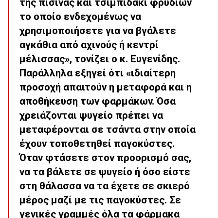
της πισίνας και τσιμπιδάκι φρυδιών
το οποίο ενδεχομένως να
χρησιμοποιήσετε για να βγάλετε
αγκάθια από αχινούς ή κεντρί
μέλισσας», τονίζει ο κ. Ευγενίδης.
Παράλληλα εξηγεί ότι «ιδιαίτερη
προσοχή απαιτούν η μεταφορά και η
αποθήκευση των φαρμάκων. Όσα
χρειάζονται ψυγείο πρέπει να
μεταφέρονται σε τσάντα στην οποία
έχουν τοποθετηθεί παγοκύστες.
Όταν φτάσετε στον προορισμό σας,
να τα βάλετε σε ψυγείο ή όσο είστε
στη θάλασσα να τα έχετε σε σκιερό
μέρος μαζί με τις παγοκύστες. Σε
γενικές γραμμές όλα τα φάρμακα