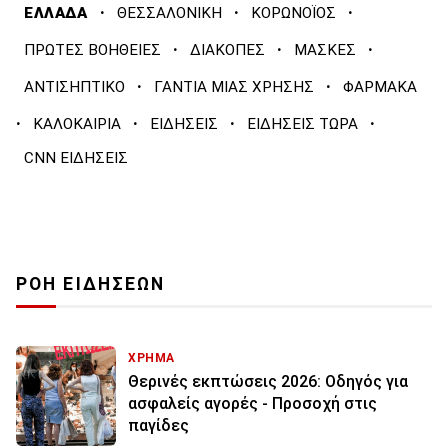
·
·
·
ΕΛΛΑΔΑ
ΘΕΣΣΑΛΟΝΙΚΗ
ΚΟΡΩΝΟΪΟΣ
·
·
·
ΠΡΩΤΕΣ ΒΟΗΘΕΙΕΣ
ΔΙΑΚΟΠΕΣ
ΜΑΣΚΕΣ
·
·
ΑΝΤΙΣΗΠΤΙΚΟ
ΓΑΝΤΙΑ ΜΙΑΣ ΧΡΗΣΗΣ
ΦΑΡΜΑΚΑ
·
·
·
·
ΚΑΛΟΚΑΙΡΙΑ
ΕΙΔΗΣΕΙΣ
ΕΙΔΗΣΕΙΣ ΤΩΡΑ
CNN ΕΙΔΗΣΕΙΣ
ΡΟΗ ΕΙΔΗΣΕΩΝ
ΧΡΗΜΑ
Θερινές εκπτώσεις 2026: Οδηγός για
ασφαλείς αγορές - Προσοχή στις
παγίδες