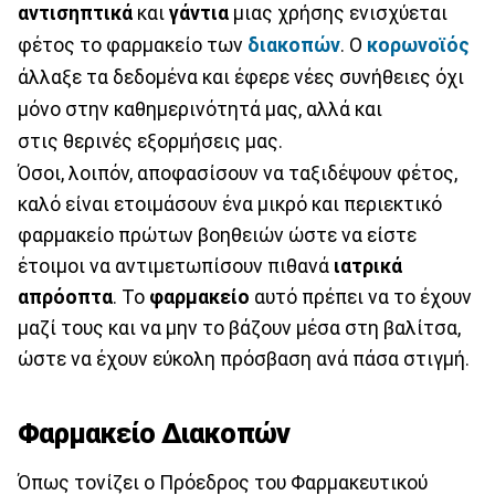
αντισηπτικά
και
γάντια
μιας χρήσης ενισχύεται
φέτος το φαρμακείο των
διακοπών
. Ο
κορωνοϊός
άλλαξε τα δεδομένα και έφερε νέες συνήθειες όχι
μόνο στην καθημερινότητά μας, αλλά και
στις θερινές εξορμήσεις μας.
Όσοι, λοιπόν, αποφασίσουν να ταξιδέψουν φέτος,
καλό είναι ετοιμάσουν ένα μικρό και περιεκτικό
φαρμακείο πρώτων βοηθειών ώστε να είστε
έτοιμοι να αντιμετωπίσουν πιθανά
ιατρικά
απρόοπτα
. Το
φαρμακείο
αυτό πρέπει να το έχουν
μαζί τους και να μην το βάζουν μέσα στη βαλίτσα,
ώστε να έχουν εύκολη πρόσβαση ανά πάσα στιγμή.
Φαρμακείο Διακοπών
Όπως τονίζει ο Πρόεδρος του Φαρμακευτικού