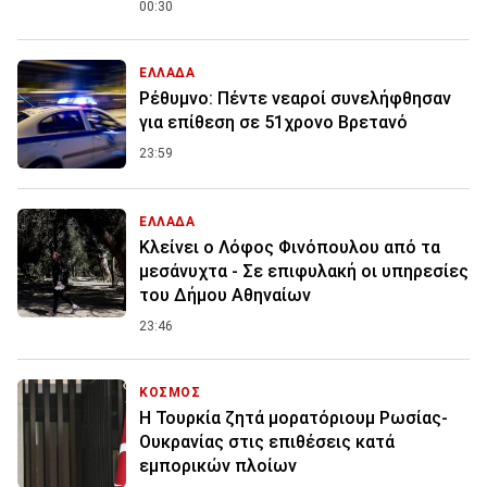
00:30
ΕΛΛΑΔΑ
Ρέθυμνο: Πέντε νεαροί συνελήφθησαν
για επίθεση σε 51χρονο Βρετανό
23:59
ΕΛΛΑΔΑ
Κλείνει ο Λόφος Φινόπουλου από τα
μεσάνυχτα - Σε επιφυλακή οι υπηρεσίες
του Δήμου Αθηναίων
23:46
ΚΟΣΜΟΣ
Η Τουρκία ζητά μορατόριουμ Ρωσίας-
Ουκρανίας στις επιθέσεις κατά
εμπορικών πλοίων