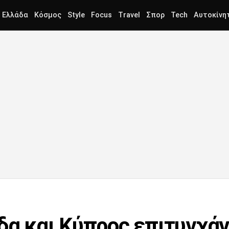
Ελλάδα
Κόσμος
Style
Focus
Travel
Σπορ
Tech
Αυτοκίνη
δα και Κύπρος επιτυγχάν