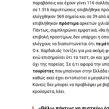
παραβάσεις και έχουν γίνει 116 συλλή
σε 1.516 περιπτώσεις επιβλήθηκε πρόσ
ελέγχθηκαν 569 σημεία και σε 39 από
επιβλήθηκαν
πρόστιμα
αρκετών χιλιά
Πάντως, συμπληρώνει εμφατικά, «θα ή
επιβολή προστίμων, δεν υπάρχει η όπο
ελέγχους να διαπιστώνεται ότι
τα μέ
Ο κ. Χαρδαλιάς τονίζει για μια ακόμη
ενώ επισημαίνει ότι τα τεστ, αν και 
όχι της πορείας. Σε ό,τι αφορά την υ
τουρίστες
που μπαίνουν στην Ελλάδα
καθώς εκεί έχει εντοπιστεί ο μεγαλύ
Κανείς δεν μπορεί να προβλέψει με βε
κρούσματα, λέει.
«Θέλω πάντως να πιστεύω ότι