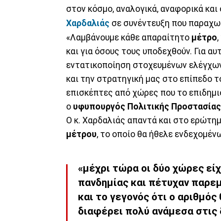
στον κόσμο, αναλογικά, αναφορικά και 
Χαρδαλιάς
σε συνέντευξη που παραχωρ
«Λαμβάνουμε κάθε απαραίτητο
μέτρο
,
και για όσους τους υποδεχθούν. Για α
εντατικοποίηση στοχευμένων ελέγχων
και την στρατηγική μας στο επίπεδο 
επισκέπτες από χώρες που το επιδημιο
ο
υφυπουργός
Πολιτικής
Προστασίας
Ο κ. Χαρδαλιάς απαντά και στο ερώτημ
μέτρου
, το οποίο θα ήθελε ενδεχομέν
«μέχρι τώρα οι δύο χώρες εί
πανδημίας και πέτυχαν παρε
και το γεγονός ότι ο αριθμός
διαφέρει πολύ ανάμεσα στις 