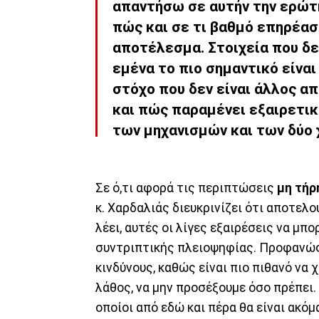
απαντήσω σε αυτήν την ερώτ
πώς και σε τι βαθμό επηρέασ
αποτέλεσμα. Στοιχεία που δεν
εμένα το πιο σημαντικό είναι
στόχο που δεν είναι άλλος α
και πώς παραμένει εξαιρετι
των μηχανισμών και των δύο
Σε ό,τι αφορά τις περιπτώσεις
μη τήρ
κ. Χαρδαλιάς διευκρινίζει ότι αποτελ
λέει, αυτές οι λίγες εξαιρέσεις να μπ
συντριπτικής πλειοψηφίας. Προφανώς
κινδύνους, καθώς είναι πιο πιθανό να
λάθος, να μην προσέξουμε όσο πρέπει.
οποίοι από εδώ και πέρα θα είναι ακόμ