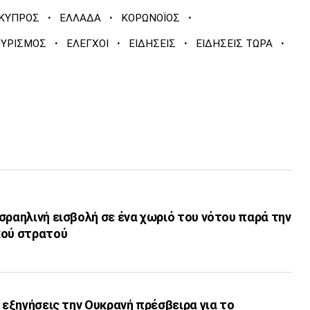
·
·
·
ΚΥΠΡΟΣ
ΕΛΛΑΔΑ
ΚΟΡΩΝΟΪΟΣ
·
·
·
·
ΟΥΡΙΣΜΟΣ
ΕΛΕΓΧΟΙ
ΕΙΔΗΣΕΙΣ
ΕΙΔΗΣΕΙΣ ΤΩΡΑ
σραηλινή εισβολή σε ένα χωριό του νότου παρά την
κού στρατού
α εξηγήσεις την Ουκρανή πρέσβειρα για το