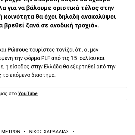
λα για να βάλουμε οριστικά τέλος στην
ή κοινότητα θα έχει δηλαδή ανακαλύψει
α βρεθεί ξανά σε ανοδική τροχιά».
και
Ρώσους
τουρίστες τονίζει ότι οι μεν
ένη την φόρμα PLF από τις 15 Ιουλίου και
 δε, η είσοδος στην Ελλάδα θα εξαρτηθεί από την
ς το επόμενο διάστημα.
 μας στο
YouTube
·
·
 ΜΕΤΡΩΝ
ΝΙΚΟΣ ΧΑΡΔΑΛΙΑΣ