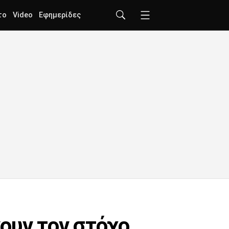
το
Video
Εφημερίδες
ουν τον στόχο