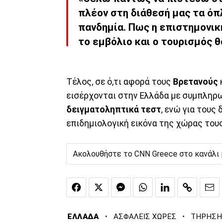
πλέον στη διάθεσή μας τα όπ
πανδημία. Πως η επιστημονικ
το εμβόλιο και ο τουρισμός θ
Τέλος, σε ό,τι αφορά τους
Βρετανούς
εισέρχονται στην Ελλάδα με συμπληρωμ
δειγματοληπτικά
τεστ
, ενώ για τους
επιδημιολογική εικόνα της χώρας του
Ακολουθήστε το CNN Greece στο κανάλι
·
·
ΕΛΛΑΔΑ
ΑΣΦΑΛΕΙΣ ΧΩΡΕΣ
ΤΗΡΗΣΗ