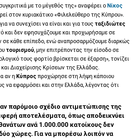
συγκριτικά με το μέγεθός της» αναφέρει ο
Νίκος
εί στον κυριακάτικο «Φιλελεύθερο της Κύπρου».
 για να συνεχίσει να είναι και για τους
ταξιδιώτες
υτό και δεν εφησυχάζουμε και προχωρήσαμε σε
 σε κάθε επίπεδο, ενώ αναπροσαρμόζουμε διαρκώς
του
τουρισμού
, μην επιτρέποντας την είσοδο σε
λογικό τους φορτίο βρίσκεται σε έξαρση», τονίζει
και Διαχείρισης Κρίσεων της Ελλάδας.
α αν η
Κύπρος
προχώρησε στη λήψη κάποιου
ως να εφαρμόσει και στην Ελλάδα, λέγοντας ότι
χαν παρόμοιο σχέδιο αντιμετώπισης της
μφερή αποτελέσματα, όπως αποδεικνύει
 θανάτων ανά 1.000.000 κατοίκους δεν
δύο χώρες. Για να μπορέσω λοιπόν να