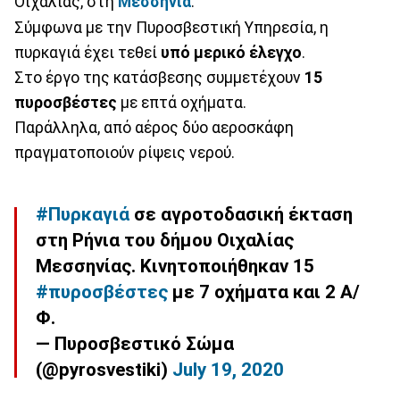
Οιχαλίας, στη
Μεσσηνία
.
Σύμφωνα με την Πυροσβεστική Υπηρεσία, η
πυρκαγιά έχει τεθεί
υπό μερικό έλεγχο
.
Στο έργο της κατάσβεσης συμμετέχουν
15
πυροσβέστες
με επτά οχήματα.
Παράλληλα, από αέρος δύο αεροσκάφη
πραγματοποιούν ρίψεις νερού.
#Πυρκαγιά
σε αγροτοδασική έκταση
στη Ρήνια του δήμου Οιχαλίας
Μεσσηνίας. Κινητοποιήθηκαν 15
#πυροσβέστες
με 7 οχήματα και 2 Α/
Φ.
— Πυροσβεστικό Σώμα
(@pyrosvestiki)
July 19, 2020