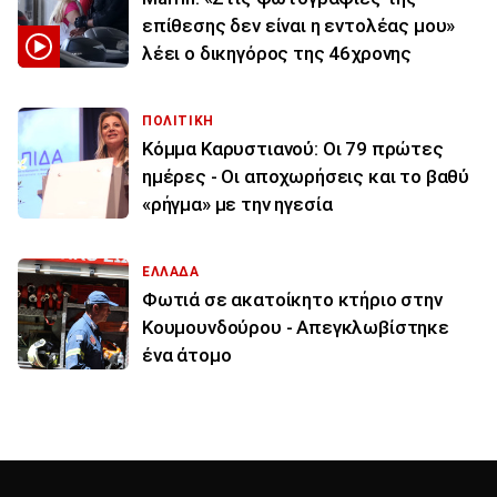
επίθεσης δεν είναι η εντολέας μου»
λέει ο δικηγόρος της 46χρονης
ΠΟΛΙΤΙΚΗ
Κόμμα Καρυστιανού: Οι 79 πρώτες
ημέρες - Οι αποχωρήσεις και το βαθύ
«ρήγμα» με την ηγεσία
ΕΛΛΑΔΑ
Φωτιά σε ακατοίκητο κτήριο στην
Κουμουνδούρου - Απεγκλωβίστηκε
ένα άτομο