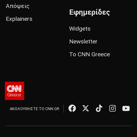
Απόψεις
Εφημερίδες
Explainers
Widgets
Newsletter
Το CNN Greece
ΑΚΟΛΟΥΘΗΣΤΕ ΤΟ CNN.GR