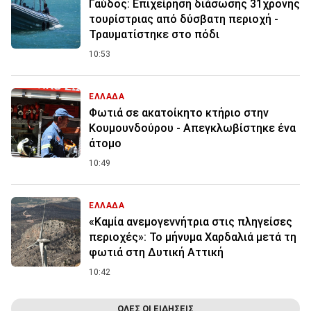
Γαύδος: Επιχείρηση διάσωσης 31χρονης
τουρίστριας από δύσβατη περιοχή -
Τραυματίστηκε στο πόδι
10:53
ΕΛΛΑΔΑ
Φωτιά σε ακατοίκητο κτήριο στην
Κουμουνδούρου - Απεγκλωβίστηκε ένα
άτομο
10:49
ΕΛΛΑΔΑ
«Καμία ανεμογεννήτρια στις πληγείσες
περιοχές»: Το μήνυμα Χαρδαλιά μετά τη
φωτιά στη Δυτική Αττική
10:42
ΟΛΕΣ ΟΙ ΕΙΔΗΣΕΙΣ