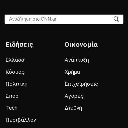
Αναζήτηση στο CNN.gr
Ειδήσεις
Οικονομία
Ελλάδα
Ανάπτυξη
Κόσμος
Χρήμα
Πολιτική
Επιχειρήσεις
Σπορ
Αγορές
Tech
Διεθνή
Περιβάλλον