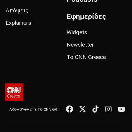
Απόψεις
Εφημερίδες
Explainers
Widgets
Newsletter
Το CNN Greece
ΑΚΟΛΟΥΘΗΣΤΕ ΤΟ CNN.GR