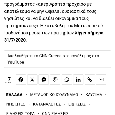
προγράμματος «απερίγραπτα πρόχειρο με
αποτέλεσμα να μην ωφελεί ουσιαστικά τους
νησιώτες και να διαλύει οικονομικά τους
πρατηριούχους». Η καταβολή του Μεταφορικού
Ισοδυνάμου μέσω των πρατηρίων
λήγει σήμερα
31/7/2020.
Ακολουθήστε το CNN Greece στο κανάλι μας στο
YouTube
7
SHARES
·
·
·
ΕΛΛΑΔΑ
ΜΕΤΑΦΟΡΙΚΟ ΙΣΟΔΥΝΑΜΟ
ΚΑΥΣΙΜΑ
·
·
·
ΝΗΣΙΩΤΕΣ
ΚΑΤΑΝΑΛΩΤΕΣ
ΕΙΔΗΣΕΙΣ
·
ΕΙΔΗΣΕΙΣ ΤΩΡΑ
CNN ΕΙΔΗΣΕΙΣ