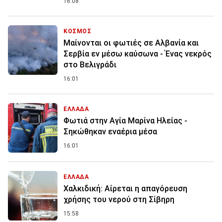
16:08
ΚΟΣΜΟΣ
Μαίνονται οι φωτιές σε Αλβανία και
Σερβία εν μέσω καύσωνα - Ένας νεκρός
στο Βελιγράδι
16:01
ΕΛΛΑΔΑ
Φωτιά στην Aγία Μαρίνα Ηλείας -
Σηκώθηκαν εναέρια μέσα
16:01
ΕΛΛΑΔΑ
Χαλκιδική: Αίρεται η απαγόρευση
χρήσης του νερού στη Σίβηρη
15:58