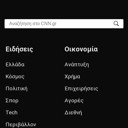
Αναζήτηση στο CNN.gr
Ειδήσεις
Οικονομία
Ελλάδα
Ανάπτυξη
Κόσμος
Χρήμα
Πολιτική
Επιχειρήσεις
Σπορ
Αγορές
Tech
Διεθνή
Περιβάλλον