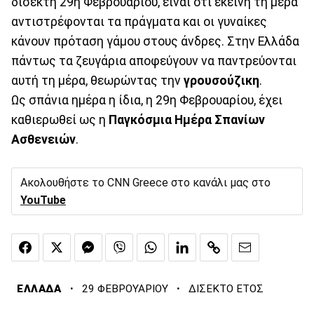
δίσεκτη 29η Φεβρουαρίου, είναι ότι εκείνη τη μέρα
αντιστρέφονται τα πράγματα και οι γυναίκες
κάνουν πρόταση γάμου στους άνδρες. Στην Ελλάδα
πάντως τα ζευγάρια αποφεύγουν να παντρεύονται
αυτή τη μέρα, θεωρώντας την
γρουσούζικη
.
Ως σπάνια ημέρα η ίδια, η 29η Φεβρουαρίου, έχει
καθιερωθεί ως η
Παγκόσμια Ημέρα Σπανίων
Ασθενειών
.
Ακολουθήστε το CNN Greece στο κανάλι μας στο
YouTube
·
·
ΕΛΛΑΔΑ
29 ΦΕΒΡΟΥΑΡΙΟΥ
ΔΙΣΕΚΤΟ ΕΤΟΣ