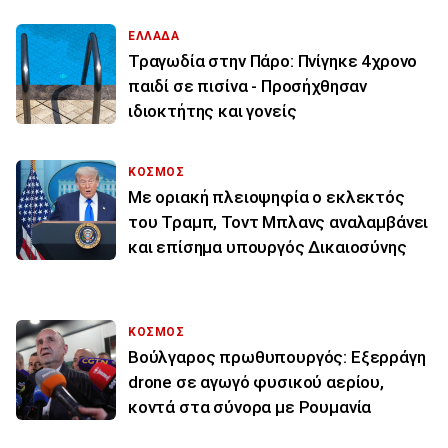
ΕΛΛΑΔΑ
Τραγωδία στην Πάρο: Πνίγηκε 4χρονο
παιδί σε πισίνα - Προσήχθησαν
ιδιοκτήτης και γονείς
ΚΟΣΜΟΣ
Με οριακή πλειοψηφία ο εκλεκτός
του Τραμπ, Τοντ Μπλανς αναλαμβάνει
και επίσημα υπουργός Δικαιοσύνης
ΚΟΣΜΟΣ
Βούλγαρος πρωθυπουργός: Εξερράγη
drone σε αγωγό φυσικού αερίου,
κοντά στα σύνορα με Ρουμανία