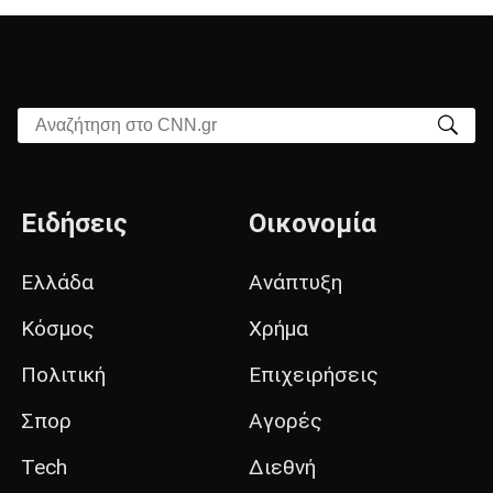
Αναζήτηση στο CNN.gr
Ειδήσεις
Οικονομία
Ελλάδα
Ανάπτυξη
Κόσμος
Χρήμα
Πολιτική
Επιχειρήσεις
Σπορ
Αγορές
Tech
Διεθνή