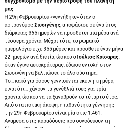
συγχρονισμό με την περιστροφή του πλανήτη
μας
.
Η 29η Φεβρουαρίου «γεννήθηκε» όταν ο
αστρονόμος
Σωσιγένης
, αποφάσισε σε ένα έτος
διάρκειας 365 ημερών να προσθέτει μια μέρα ανά
τέσσερα χρόνια. Μέχρι τότε, το ρωμαϊκό
ημερολόγιο είχε 355 μέρες και πρόσθετε έναν μήνα
22 ημερών ανά διετία, ώσπου ο
Ιούλιος Καίσαρας
,
όταν έγινε αυτοκράτορας, έδωσε εντολή στον
Σωσιγένη να βελτιώσει το όλο σύστημα.
Το... κακό για όσους γεννιούνται εκείνη τη μέρα,
είναι ότι... χάνουν τα γενέθλιά τους για τρία
χρόνια, ώσπου να τα ξαναβρούν το τέταρτο έτος.
Από στατιστική άποψη, η πιθανότητα γέννησης
την 29η Φεβρουαρίου είναι μία στις 1.461.
Ανάμεσα στις παραδόσεις που συνοδεύουν τη