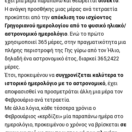
έχει μία μέρα παραπάνω και θεωρείται
δίσεκτο
.
Η ανάγκη προσθήκης μιας μέρας ανά τετραετία
προκύπτει από την
απόκλιση του ισχύοντος
Γρηγοριανού ημερολογίου από το φυσικό ηλιακό/
αστρονομικό ημερολόγιο
. Ενώ το πρώτο
χρησιμοποιεί 365 μέρες, στην πραγματικότητα μια
πλήρης περιστροφή της Γης γύρω από τον Ήλιο,
δηλαδή ένα αστρονομικό έτος, διαρκεί 365,2422
μέρες.
Έτσι, προκειμένου να
συγχρονίζεται καλύτερα το
ιστορικό ημερολόγιο με το αστρονομικό
, έχει
αποφασισθεί να προσμετράται άλλη μια μέρα τον
Φεβρουάριο ανά τετραετία.
Με άλλα λόγια, κάθε τέσσερα χρόνια ο
Φεβρουάριος «κερδίζει» μία παραπάνω ημέρα στο
ημερολόγιο, προκειμένου ο χρόνος να βρίσκεται
σε