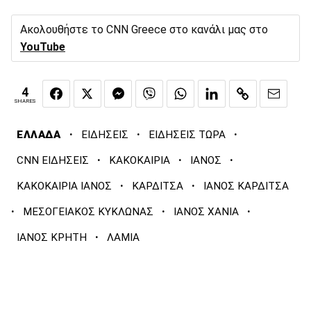
Ακολουθήστε το CNN Greece στο κανάλι μας στο
YouTube
4
SHARES
·
·
·
ΕΛΛΑΔΑ
ΕΙΔΗΣΕΙΣ
ΕΙΔΗΣΕΙΣ ΤΩΡΑ
·
·
·
CNN ΕΙΔΗΣΕΙΣ
ΚΑΚΟΚΑΙΡΙΑ
ΙΑΝΟΣ
·
·
ΚΑΚΟΚΑΙΡΙΑ ΙΑΝΟΣ
ΚΑΡΔΙΤΣΑ
ΙΑΝΟΣ ΚΑΡΔΙΤΣΑ
·
·
·
ΜΕΣΟΓΕΙΑΚΟΣ ΚΥΚΛΩΝΑΣ
ΙΑΝΟΣ ΧΑΝΙΑ
·
ΙΑΝΟΣ ΚΡΗΤΗ
ΛΑΜΙΑ