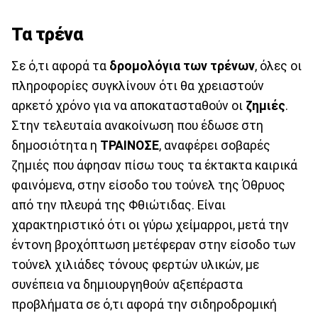
Τα τρένα
Σε ό,τι αφορά τα
δρομολόγια των τρένων
, όλες οι
πληροφορίες συγκλίνουν ότι θα χρειαστούν
αρκετό χρόνο για να αποκατασταθούν οι
ζημιές
.
Στην τελευταία ανακοίνωση που έδωσε στη
δημοσιότητα η
ΤΡΑΙΝΟΣΕ
, αναφέρει σοβαρές
ζημιές που άφησαν πίσω τους τα έκτακτα καιρικά
φαινόμενα, στην είσοδο του τούνελ της Όθρυος
από την πλευρά της Φθιώτιδας. Είναι
χαρακτηριστικό ότι οι γύρω χείμαρροι, μετά την
έντονη βροχόπτωση μετέφεραν στην είσοδο των
τούνελ χιλιάδες τόνους φερτών υλικών, με
συνέπεια να δημιουργηθούν αξεπέραστα
προβλήματα σε ό,τι αφορά την σιδηροδρομική