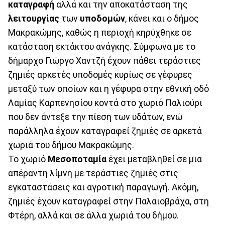
καταγραφή
αλλά και την αποκατάσταση της
λειτουργίας
των
υποδομών
, κάνει και ο δήμος
Μακρακώμης, καθώς η περιοχή κηρύχθηκε σε
κατάσταση εκτάκτου ανάγκης. Σύμφωνα με το
δήμαρχο Γιώργο Χαντζή έχουν πάθει τεράστιες
ζημιές αρκετές υποδομές κυρίως σε γέφυρες
μεταξύ των οποίων και η γέφυρα στην εθνική οδό
Λαμίας Καρπενησίου κοντά στο χωριό Παλιούρι
που δεν άντεξε την πίεση των υδάτων, ενώ
παράλληλα έχουν καταγραφεί ζημιές σε αρκετά
χωριά του δήμου Μακρακώμης.
Το χωριό
Μεσοποταμία
έχει μεταβληθεί σε μια
απέραντη λίμνη με τεράστιες ζημιές στις
εγκαταστάσεις και αγροτική παραγωγή. Ακόμη,
ζημιές έχουν καταγραφεί στην Παλαιοβράχα, στη
Φτέρη, αλλά και σε άλλα χωριά του δήμου.