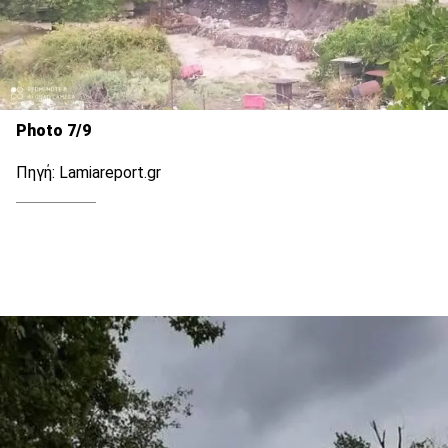
Photo 7/9
Πηγή: Lamiareport.gr