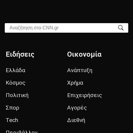
Αναζήτηση στο CNN.gr
Ειδήσεις
Οικονομία
Ελλάδα
Ανάπτυξη
Κόσμος
Χρήμα
Πολιτική
Επιχειρήσεις
Σπορ
Αγορές
Tech
Διεθνή
Περιβάλλον