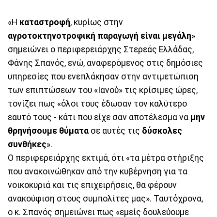
«Η
καταστροφή
, κυρίως στην
αγροτοκτηνοτροφική παραγωγή είναι μεγάλη
»
σημειώνει ο περιφερειάρχης Στερεάς Ελλάδας,
Φάνης Σπανός, ενώ, αναφερόμενος στις δημόσιες
υπηρεσίες που ενεπλάκησαν στην αντιμετώπιση
των επιπτώσεων του «Ιανού» τις κρίσιμες ώρες,
τονίζει πως «όλοι τους έδωσαν τον καλύτερο
εαυτό τους - κάτι που είχε σαν αποτέλεσμα να
μην
θρηνήσουμε θύματα
σε αυτές τις
δύσκολες
συνθήκες
».
Ο περιφερειάρχης εκτιμά, ότι «τα μέτρα στήριξης
που ανακοινώθηκαν από την κυβέρνηση για τα
νοικοκυριά και τις επιχειρήσεις, θα φέρουν
ανακούφιση στους συμπολίτες μας». Ταυτόχρονα,
ο κ. Σπανός σημειώνει πως «εμείς δουλεύουμε