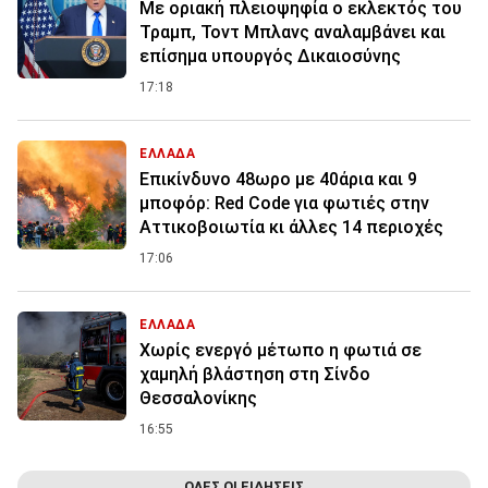
Με οριακή πλειοψηφία ο εκλεκτός του
Τραμπ, Τοντ Μπλανς αναλαμβάνει και
επίσημα υπουργός Δικαιοσύνης
17:18
ΕΛΛΑΔΑ
Επικίνδυνο 48ωρο με 40άρια και 9
μποφόρ: Red Code για φωτιές στην
Αττικοβοιωτία κι άλλες 14 περιοχές
17:06
ΕΛΛΑΔΑ
Χωρίς ενεργό μέτωπο η φωτιά σε
χαμηλή βλάστηση στη Σίνδο
Θεσσαλονίκης
16:55
ΟΛΕΣ ΟΙ ΕΙΔΗΣΕΙΣ