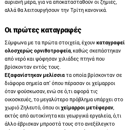
αυριανή μέρα, για να αποκατασταθούν οι ζημιές,
αλλά θα λειτουργήσουν την Τρίτη κανονικά.
Οι πρώτες καταγραφές
Σύμφωνα με τα πρώτα στοιχεία, έχουν
καταγραφεί
ολοσχερώς ορνιθοτροφεία
, καθώς σκεπάστηκαν
από νερό και ψόφησαν χιλιάδες πτηνά που
βρίσκονταν εντός τους.
Εξαφανίστηκαν
μελίσσια
τα οποία βρίσκονταν σε
διάφορα σημεία απ' όπου πέρασαν οι χείμαρροι
όταν φούσκωσαν, ενώ σε ό,τι αφορά τις
οικοσκευές, το μεγαλύτερο πρόβλημα υπάρχει στο
χωριό Ζηλευτό, όπου οι
χείμαρροι μετέφεραν
,
εκτός από αυτοκίνητα και γεωργικά εργαλεία, ό,τι
άλλο έβρισκαν μπροστά τους στο ανεξέλεγκτο