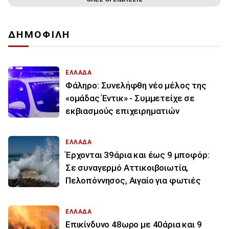
ΔΗΜΟΦΙΛΗ
ΕΛΛΑΔΑ
Φάληρο: Συνελήφθη νέο μέλος της
«ομάδας Έντικ» - Συμμετείχε σε
εκβιασμούς επιχειρηματιών
ΕΛΛΑΔΑ
Έρχονται 39άρια και έως 9 μποφόρ:
Σε συναγερμό Αττικοιβοιωτία,
Πελοπόννησος, Αιγαίο για φωτιές
ΕΛΛΑΔΑ
Επικίνδυνο 48ωρο με 40άρια και 9