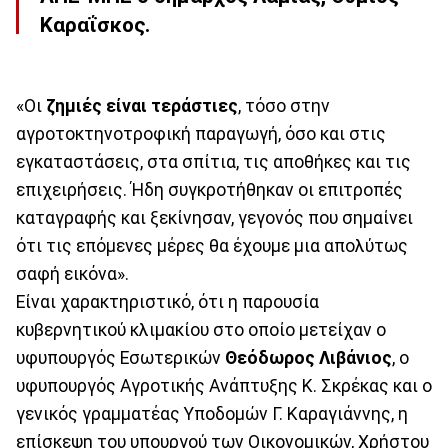
Καραΐσκος.
«Οι
ζημιές είναι τεράστιες
, τόσο στην
αγροτοκτηνοτροφική παραγωγή, όσο και στις
εγκαταστάσεις, στα σπίτια, τις αποθήκες και τις
επιχειρήσεις. Ήδη συγκροτήθηκαν οι επιτροπές
καταγραφής και ξεκίνησαν, γεγονός που σημαίνει
ότι τις επόμενες μέρες θα έχουμε μια απολύτως
σαφή εικόνα».
Είναι χαρακτηριστικό, ότι η παρουσία
κυβερνητικού κλιμακίου στο οποίο μετείχαν ο
υφυπουργός Εσωτερικών
Θεόδωρος Λιβάνιος
, ο
υφυπουργός Αγροτικής Ανάπτυξης Κ. Σκρέκας και ο
γενικός γραμματέας Υποδομών Γ. Καραγιάννης, η
επίσκεψη του υπουργού των Οικονομικών, Χρήστου