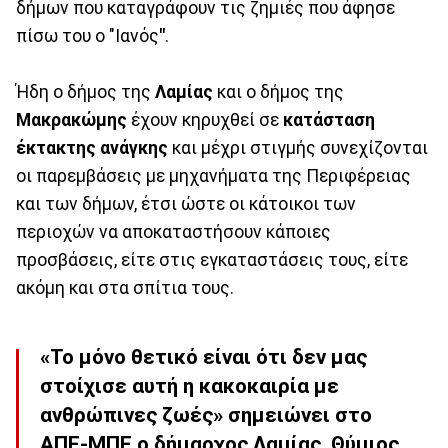
δήμων που καταγράφουν τις ζημιές που άφησε
πίσω του ο "Ιανός
"
.
Ήδη ο δήμος της
Λαμίας
και ο δήμος της
Μακρακώμης
έχουν κηρυχθεί σε
κατάσταση
έκτακτης ανάγκης
και μέχρι στιγμής συνεχίζονται
οι παρεμβάσεις με μηχανήματα της Περιφέρειας
και των δήμων, έτσι ώστε οι κάτοικοι των
περιοχών να αποκαταστήσουν κάποιες
προσβάσεις, είτε στις εγκαταστάσεις τους, είτε
ακόμη και στα σπίτια τους.
«Το μόνο θετικό είναι ότι δεν μας
στοίχισε αυτή η κακοκαιρία με
ανθρώπινες ζωές» σημειώνει στο
ΑΠΕ-ΜΠΕ ο δήμαρχος Λαμίας, Θύμιος