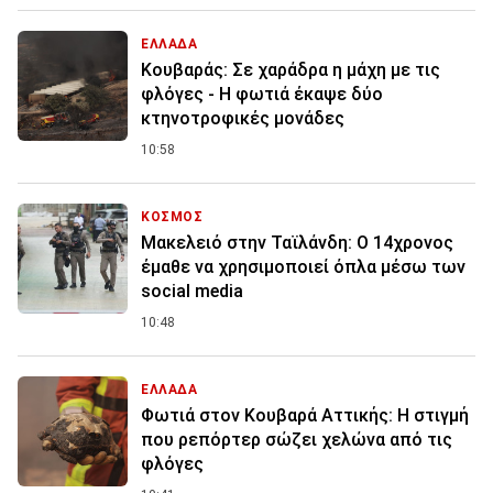
ΕΛΛΑΔΑ
Κουβαράς: Σε χαράδρα η μάχη με τις
φλόγες - Η φωτιά έκαψε δύο
κτηνοτροφικές μονάδες
10:58
ΚΟΣΜΟΣ
Μακελειό στην Ταϊλάνδη: Ο 14χρονος
έμαθε να χρησιμοποιεί όπλα μέσω των
social media
10:48
ΕΛΛΑΔΑ
Φωτιά στον Κουβαρά Αττικής: Η στιγμή
που ρεπόρτερ σώζει χελώνα από τις
φλόγες