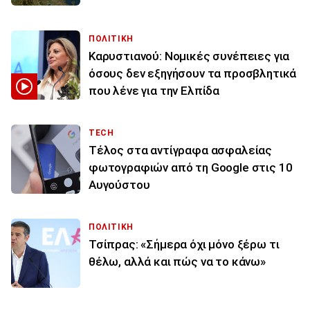
ΠΟΛΙΤΙΚΗ
Καρυστιανού: Νομικές συνέπειες για
όσους δεν εξηγήσουν τα προσβλητικά
που λένε για την Ελπίδα
TECH
Τέλος στα αντίγραφα ασφαλείας
φωτογραφιών από τη Google στις 10
Αυγούστου
ΠΟΛΙΤΙΚΗ
Τσίπρας: «Σήμερα όχι μόνο ξέρω τι
θέλω, αλλά και πώς να το κάνω»