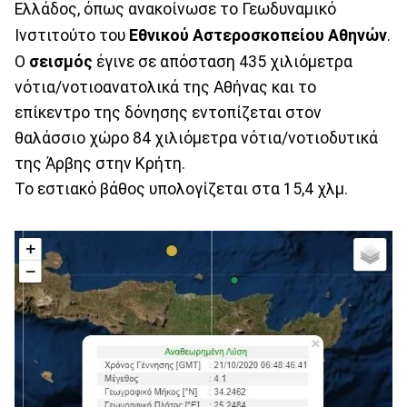
Ελλάδος, όπως ανακοίνωσε το Γεωδυναμικό
Ινστιτούτο του
Εθνικού Αστεροσκοπείου
Αθηνών
.
Ο
σεισμός
έγινε σε απόσταση 435 χιλιόμετρα
νότια/νοτιοανατολικά της Αθήνας και το
επίκεντρο της δόνησης εντοπίζεται στον
θαλάσσιο χώρο 84 χιλιόμετρα νότια/νοτιοδυτικά
της Άρβης στην Κρήτη.
Το εστιακό βάθος υπολογίζεται στα 15,4 χλμ.