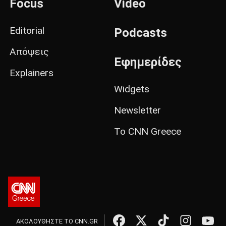
Focus
Video
Editorial
Podcasts
Απόψεις
Εφημερίδες
Explainers
Widgets
Newsletter
Το CNN Greece
ΑΚΟΛΟΥΘΗΣΤΕ ΤΟ CNN.GR