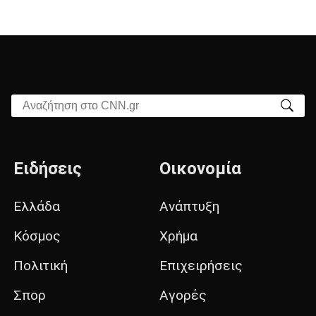
Αναζήτηση στο CNN.gr
Ειδήσεις
Οικονομία
Ελλάδα
Ανάπτυξη
Κόσμος
Χρήμα
Πολιτική
Επιχειρήσεις
Σπορ
Αγορές