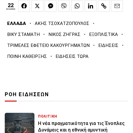
22
SHARES
·
·
ΕΛΛΑΔΑ
ΑΚΗΣ ΤΣΟΧΑΤΖΟΠΟΥΛΟΣ
·
·
·
ΒΙΚΥ ΣΤΑΜΑΤΗ
ΝΙΚΟΣ ΖΗΓΡΑΣ
ΕΞΟΠΛΙΣΤΙΚΑ
·
·
ΤΡΙΜΕΛΕΣ ΕΦΕΤΕΙΟ ΚΑΚΟΥΡΓΗΜΑΤΩΝ
ΕΙΔΗΣΕΙΣ
·
ΠΟΙΝΗ ΚΑΘΕΙΡΞΗΣ
ΕΙΔΗΣΕΙΣ ΤΩΡΑ
ΡΟΗ ΕΙΔΗΣΕΩΝ
ΠΟΛΙΤΙΚΗ
Η νέα πραγματικότητα για τις Ένοπλες
Δυνάμεις και η εθνική αμυντική