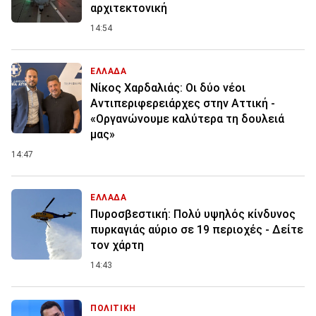
αρχιτεκτονική
14:54
ΕΛΛΑΔΑ
Νίκος Χαρδαλιάς: Οι δύο νέοι
Αντιπεριφερειάρχες στην Αττική -
«Οργανώνουμε καλύτερα τη δουλειά
μας»
14:47
ΕΛΛΑΔΑ
Πυροσβεστική: Πολύ υψηλός κίνδυνος
πυρκαγιάς αύριο σε 19 περιοχές - Δείτε
τον χάρτη
14:43
ΠΟΛΙΤΙΚΗ