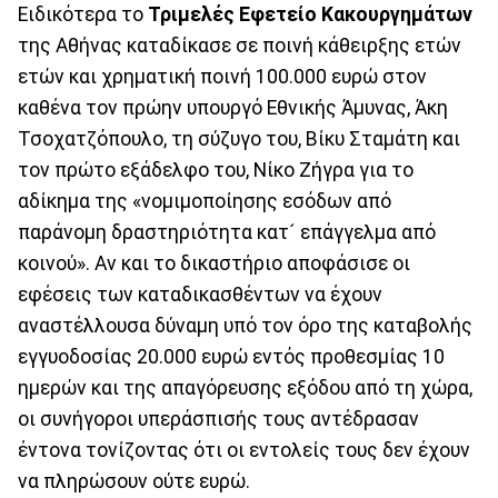
Ειδικότερα το
Τριμελές Εφετείο Κακουργημάτων
της Αθήνας καταδίκασε σε ποινή κάθειρξης ετών
ετών και χρηματική ποινή 100.000 ευρώ στον
καθένα τον πρώην υπουργό Εθνικής Άμυνας, Άκη
Τσοχατζόπουλο, τη σύζυγο του, Βίκυ Σταμάτη και
τον πρώτο εξάδελφο του, Νίκο Ζήγρα για το
αδίκημα της «νομιμοποίησης εσόδων από
παράνομη δραστηριότητα κατ´ επάγγελμα από
κοινού». Αν και το δικαστήριο αποφάσισε οι
εφέσεις των καταδικασθέντων να έχουν
αναστέλλουσα δύναμη υπό τον όρο της καταβολής
εγγυοδοσίας 20.000 ευρώ εντός προθεσμίας 10
ημερών και της απαγόρευσης εξόδου από τη χώρα,
οι συνήγοροι υπεράσπισής τους αντέδρασαν
έντονα τονίζοντας ότι οι εντολείς τους δεν έχουν
να πληρώσουν ούτε ευρώ.