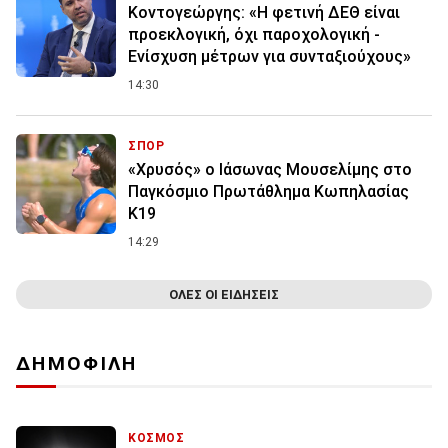
Κοντογεώργης: «Η φετινή ΔΕΘ είναι
προεκλογική, όχι παροχολογική -
Ενίσχυση μέτρων για συνταξιούχους»
14:30
ΣΠΟΡ
«Χρυσός» ο Ιάσωνας Μουσελίμης στο
Παγκόσμιο Πρωτάθλημα Κωπηλασίας
Κ19
14:29
ΟΛΕΣ ΟΙ ΕΙΔΗΣΕΙΣ
ΔΗΜΟΦΙΛΗ
ΚΟΣΜΟΣ