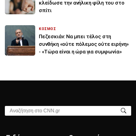
κλείδωσε την ανήλικη φίλη του στο
σπίτι
ΚΟΣΜΟΣ
Πεζεσκιάν: Να μπει τέλος στη
συνθήκη «ούτε πόλεμος ούτε ειρήνη»
- «Τώρα είναι η ώρα για συμφωνία»
Αναζήτηση στο CNN.gr