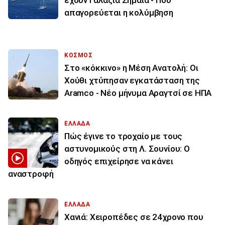
έχουν Γαλάζια Σημαία - Πού
απαγορεύεται η κολύμβηση
ΚΟΣΜΟΣ
Στο «κόκκινο» η Μέση Ανατολή: Οι
Χούθι χτύπησαν εγκατάσταση της
Aramco - Νέο μήνυμα Αραγτσί σε ΗΠΑ
ΕΛΛΑΔΑ
Πώς έγινε το τροχαίο με τους
αστυνομικούς στη Λ. Σουνίου: Ο
οδηγός επιχείρησε να κάνει
αναστροφή
ΕΛΛΑΔΑ
Χανιά: Χειροπέδες σε 24χρονο που