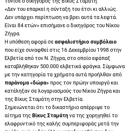
τόνισε ο δικηγόρος της Βίκυς Σταμάτη.
«Δεν του επαρκεί η σύνταξη του έτσι κι αλλιώς.
Δεν υπάρχει περίπτωση να βρει αυτά τα λεφτά.
Είναι 84 ετών» επισήμανε ο δικηγόρος του Νίκου
Ζήγρα.
Η υπόθεση αφορά σε
ασφαλιστήριο συμβόλαιο
που είχε συναφθεί στις 16 Δεκεμβρίου 1998 στην
Ελβετία από τον Ν. Ζήγρα, στο οποίο εφάπαξ
καταβλήθηκαν 500.000 ελβετικά φράγκα. Σύμφωνα
με την κατηγορία τα χρήματα αυτά προήλθαν από
παράνομα «δώρα»
προς τον πρώην υπουργό και
κατέληξαν σε λογαριασμούς του Νίκου Ζήγρα και
της Βίκυς Σταμάτη στην Ελβετία.
Σημειώνεται ότι το δικαστήριο απέρριψε το
αίτημα της
Βίκυς Σταμάτη
να της χορηγηθεί το
ελαφρυντικό της καλής συμπεριφοράς μετά την