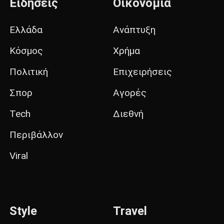
Ειδήσεις
Οικονομία
Ελλάδα
Ανάπτυξη
Κόσμος
Χρήμα
Πολιτική
Επιχειρήσεις
Σπορ
Αγορές
Tech
Διεθνή
Περιβάλλον
Viral
Style
Travel