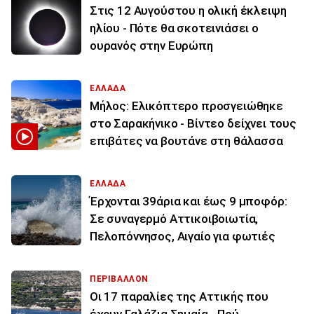
Στις 12 Αυγούστου η ολική έκλειψη
ηλίου - Πότε θα σκοτεινιάσει ο
ουρανός στην Ευρώπη
ΕΛΛΑΔΑ
Μήλος: Ελικόπτερο προσγειώθηκε
στο Σαρακήνικο - Βίντεο δείχνει τους
επιβάτες να βουτάνε στη θάλασσα
ΕΛΛΑΔΑ
Έρχονται 39άρια και έως 9 μποφόρ:
Σε συναγερμό Αττικοιβοιωτία,
Πελοπόννησος, Αιγαίο για φωτιές
ΠΕΡΙΒΑΛΛΟΝ
Οι 17 παραλίες της Αττικής που