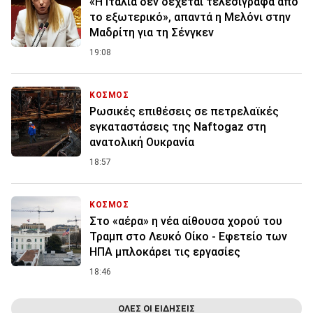
«Η Ιταλία δεν δέχεται τελεσίγραφα από
το εξωτερικό», απαντά η Μελόνι στην
Μαδρίτη για τη Σένγκεν
19:08
ΚΟΣΜΟΣ
Ρωσικές επιθέσεις σε πετρελαϊκές
εγκαταστάσεις της Naftogaz στη
ανατολική Ουκρανία
18:57
ΚΟΣΜΟΣ
Στο «αέρα» η νέα αίθουσα χορού του
Τραμπ στο Λευκό Οίκο - Εφετείο των
ΗΠΑ μπλοκάρει τις εργασίες
18:46
ΟΛΕΣ ΟΙ ΕΙΔΗΣΕΙΣ