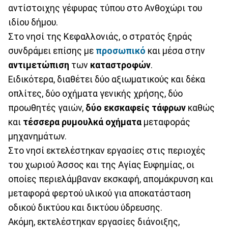
αντίστοιχης γέφυρας τύπου στο Ανθοχώρι του
ιδίου δήμου.
Στο νησί της Κεφαλλονιάς, ο στρατός ξηράς
συνδράμει επίσης με
προσωπικό
και μέσα στην
αντιμετώπιση
των
καταστροφών
.
Ειδικότερα, διαθέτει δύο αξιωματικούς και δέκα
οπλίτες, δύο οχήματα γενικής χρήσης, δύο
προωθητές γαιών,
δύο εκσκαφείς τάφρων
καθώς
και
τέσσερα ρυμουλκά
οχήματα
μεταφοράς
μηχανημάτων.
Στο νησί εκτελέστηκαν εργασίες στις περιοχές
του χωριού Άσσος και της Αγίας Ευφημίας, οι
οποίες περιελάμβαναν εκσκαφή, απομάκρυνση και
μεταφορά φερτού υλικού για αποκατάσταση
οδικού δικτύου και δικτύου ύδρευσης.
Ακόμη, εκτελέστηκαν εργασίες διάνοιξης,