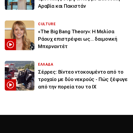
Αραβία και Πακιστάν
CULTURE
«The Big Bang Theory»: Η Μελίσα
Ράουχ επιστρέφει ως… δαιμονική
Μπερναντέτ
ΕΛΛΑΔΑ
Σέρρες: Βίντεο ντοκουμέντο από το
τροχαίο με δύο νεκρούς - Πώς ξέφυγε
από την πορεία του το ΙΧ