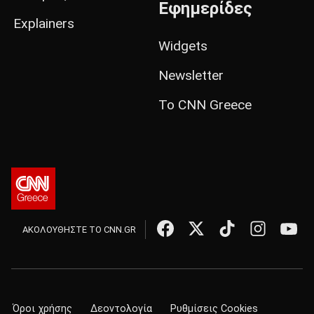
Εφημερίδες
Explainers
Widgets
Newsletter
Το CNN Greece
ΑΚΟΛΟΥΘΗΣΤΕ ΤΟ CNN.GR
Όροι χρήσης
Δεοντολογία
Ρυθμίσεις Cookies