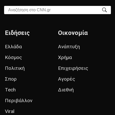
Αναζήτηση στο CNN.gr
Ειδήσεις
Οικονομία
Ελλάδα
Ανάπτυξη
Κόσμος
Χρήμα
Πολιτική
Επιχειρήσεις
Σπορ
Αγορές
Tech
Διεθνή
Περιβάλλον
Viral