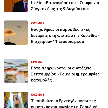
Ιταλία: «Επαναφέρετε τη Συμφωνία
Σένγκεν έως τις 9 Αυγούστου»
ΚΟΣΜΟΣ
Ενισχύθηκαν οι πυροσβεστικές
δυνάμεις στη φωτιά στην Κορινθία -
Επιχειρούν 11 εναέρια μέσα
ΧΡΗΜΑ
Πότε πληρώνονται οι συντάξεις
Σεπτεμβρίου - Ποιες οι ημερομηνίες
καταβολής
ΚΟΣΜΟΣ
Τι επιδιώκει ο Ερντογάν μέσω της
αμυντικής συμφωνίας με Σαουδική