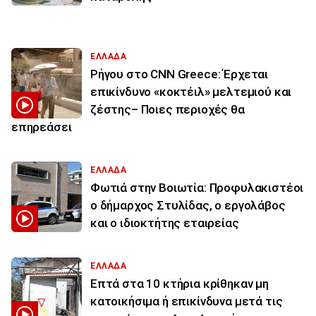
ΕΛΛΑΔΑ
Ρήγου στο CNN Greece: Έρχεται
επικίνδυνο «κοκτέιλ» μελτεμιού και
ζέστης– Ποιες περιοχές θα
επηρεάσει
ΕΛΛΑΔΑ
Φωτιά στην Βοιωτία: Προφυλακιστέοι
ο δήμαρχος Στυλίδας, ο εργολάβος
και ο ιδιοκτήτης εταιρείας
ΕΛΛΑΔΑ
Επτά στα 10 κτήρια κρίθηκαν μη
κατοικήσιμα ή επικίνδυνα μετά τις