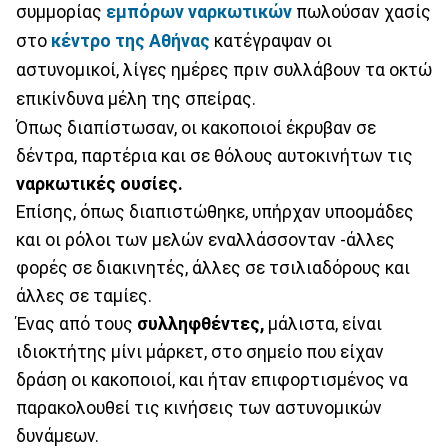
συμμορίας
εμπόρων ναρκωτικών
πωλούσαν χασίς
στο
κέντρο της Αθήνας
κατέγραψαν οι
αστυνομικοί, λίγες ημέρες πριν συλλάβουν τα οκτώ
επικίνδυνα μέλη της σπείρας.
Όπως διαπίστωσαν, οι κακοποιοί έκρυβαν σε
δέντρα, παρτέρια και σε θόλους αυτοκινήτων τις
ναρκωτικές ουσίες.
Επίσης, όπως διαπιστώθηκε, υπήρχαν υποομάδες
και οι ρόλοι των μελών εναλλάσσονταν -άλλες
φορές σε διακινητές, άλλες σε τσιλιαδόρους και
άλλες σε ταμίες.
Ένας από τους
συλληφθέντες,
μάλιστα, είναι
ιδιοκτήτης μίνι μάρκετ, στο σημείο που είχαν
δράση οι κακοποιοί, και ήταν επιφορτισμένος να
παρακολουθεί τις κινήσεις των αστυνομικών
δυνάμεων.