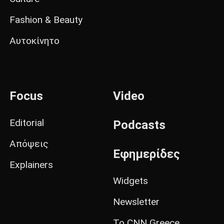
Fashion & Beauty
Αυτοκίνητο
Focus
Video
Editorial
Podcasts
Απόψεις
Εφημερίδες
Explainers
Widgets
Newsletter
Το CNN Greece