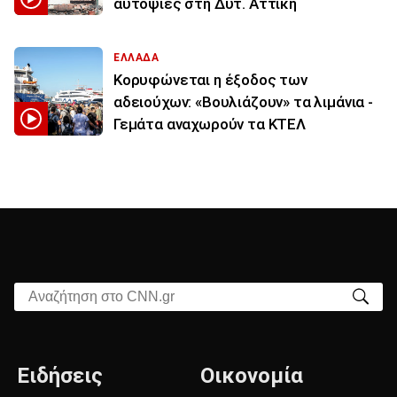
αυτοψίες στη Δυτ. Αττική
ΕΛΛΑΔΑ
Κορυφώνεται η έξοδος των
αδειούχων: «Βουλιάζουν» τα λιμάνια -
Γεμάτα αναχωρούν τα ΚΤΕΛ
Αναζήτηση στο CNN.gr
Ειδήσεις
Οικονομία